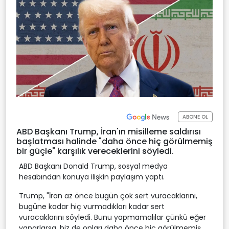
ABONE OL
ABD Başkanı Trump, İran'ın misilleme saldırısı
başlatması halinde "daha önce hiç görülmemiş
bir güçle" karşılık vereceklerini söyledi.
ABD Başkanı Donald Trump, sosyal medya
hesabından konuya ilişkin paylaşım yaptı.
Trump, "İran az önce bugün çok sert vuracaklarını,
bugüne kadar hiç vurmadıkları kadar sert
vuracaklarını söyledi. Bunu yapmamalılar çünkü eğer
yaparlarsa, biz de onları daha önce hiç görülmemiş