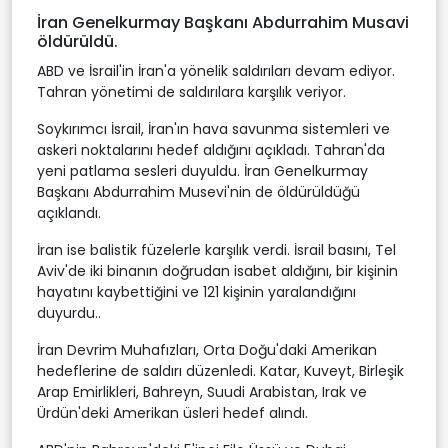
İran Genelkurmay Başkanı Abdurrahim Musavi
öldürüldü.
ABD ve İsrail'in İran'a yönelik saldırıları devam ediyor.
Tahran yönetimi de saldırılara karşılık veriyor.
Soykırımcı İsrail, İran'ın hava savunma sistemleri ve
askeri noktalarını hedef aldığını açıkladı. Tahran'da
yeni patlama sesleri duyuldu. İran Genelkurmay
Başkanı Abdurrahim Musevi'nin de öldürüldüğü
açıklandı.
İran ise balistik füzelerle karşılık verdi. İsrail basını, Tel
Aviv'de iki binanın doğrudan isabet aldığını, bir kişinin
hayatını kaybettiğini ve 121 kişinin yaralandığını
duyurdu..
İran Devrim Muhafızları, Orta Doğu'daki Amerikan
hedeflerine de saldırı düzenledi. Katar, Kuveyt, Birleşik
Arap Emirlikleri, Bahreyn, Suudi Arabistan, Irak ve
Ürdün'deki Amerikan üsleri hedef alındı.