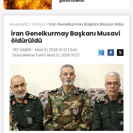
görüntülendi
Anasayfa
Dünya
İran Genelkurmay Başkanı Musavi öldürüldü
İran Genelkurmay Başkanı Musavi
öldürüldü
TRT HABER -
Mart 01, 2026 10:27
| Son
Güncelleme Tarihi:
Mart 01, 2026 10:27