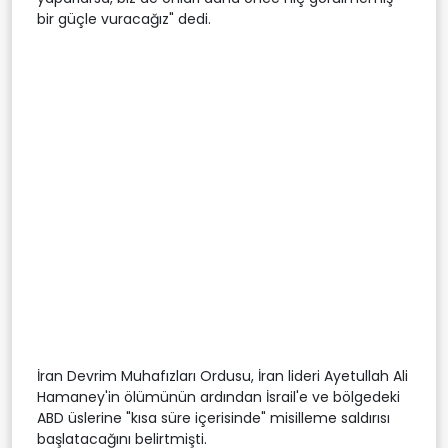
bir güçle vuracağız" dedi.
İran Devrim Muhafızları Ordusu, İran lideri Ayetullah Ali
Hamaney'in ölümünün ardından İsrail'e ve bölgedeki
ABD üslerine "kısa süre içerisinde" misilleme saldırısı
başlatacağını belirtmişti.