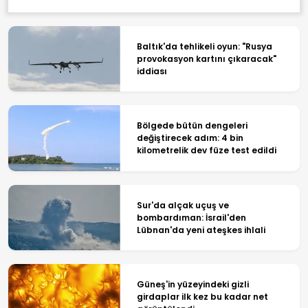
Baltık'da tehlikeli oyun: "Rusya
provokasyon kartını çıkaracak"
iddiası
Bölgede bütün dengeleri
değiştirecek adım: 4 bin
kilometrelik dev füze test edildi
Sur'da alçak uçuş ve
bombardıman: İsrail'den
Lübnan'da yeni ateşkes ihlali
Güneş'in yüzeyindeki gizli
girdaplar ilk kez bu kadar net