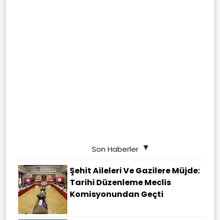
Son Haberler
Şehit Aileleri Ve Gazilere Müjde:
Tarihi Düzenleme Meclis
Komisyonundan Geçti