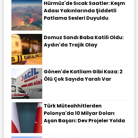
Hürmüz'de Sıcak Saatler: Keşm
Adası Yakınlarında Şiddetli
Patlama Sesleri Duyuldu
Domuz Sandı Baba Katili Oldu:
Aydın'da Trajik Olay
Gönen'de Katliam Gibi Kaza: 2
Ölü Çok Sayıda Yaralı Var
Türk Müteahhitlerden
Polonya'da 10 Milyar Doları
Aşan Başarı: Dev Projeler Yolda