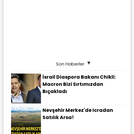
Son Haberler
İsrail Diaspora Bakanı Chikli:
Macron Bizi Sırtımızdan
Bıçakladı
Nevşehir Merkez'de Icradan
Satılık Arsa!