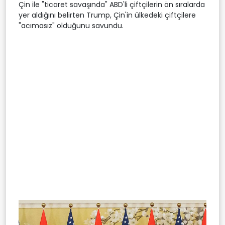
Çin ile "ticaret savaşında" ABD'li çiftçilerin ön sıralarda
yer aldığını belirten Trump, Çin'in ülkedeki çiftçilere
"acımasız" olduğunu savundu.