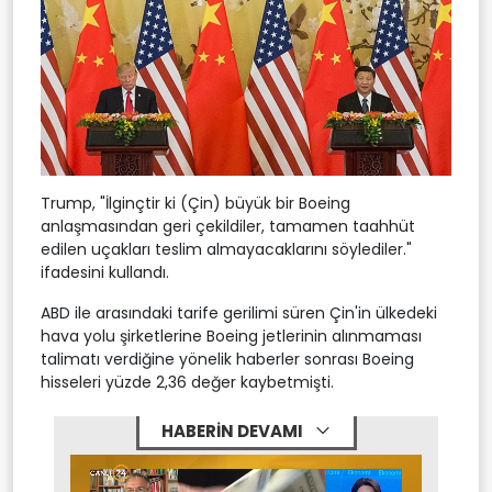
Trump, "İlginçtir ki (Çin) büyük bir Boeing
anlaşmasından geri çekildiler, tamamen taahhüt
edilen uçakları teslim almayacaklarını söylediler."
ifadesini kullandı.
ABD ile arasındaki tarife gerilimi süren Çin'in ülkedeki
hava yolu şirketlerine Boeing jetlerinin alınmaması
talimatı verdiğine yönelik haberler sonrası Boeing
hisseleri yüzde 2,36 değer kaybetmişti.
HABERİN DEVAMI