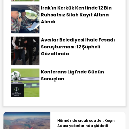
Irak'ın Kerkük Kentinde 12 Bin
Ruhsatsız Silah Kayıt Altına
Alındı
Avcılar Belediyesi Ihale Fesadı
Soruşturması: 12 Şüpheli
Gözaltında
Konferans Ligi'nde Günün
Sonuçları
Hürmüz'de sıcak saatler: Keşm
Adası yakınlarında şiddetli