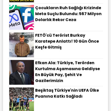
Çocukların Ruh Sağlığı Krizinde
Meta Suçlu Bulundu: 567 Milyon
Dolarlık Rekor Ceza
FETÖ'cü Terörist Burkay
Karatepe Anlattı! 10 Gün Önce
Keşfe Gitmiş
Efkan Ala: Türkiye, Terörden
Kurtulma Aşamasına Geldiyse
En Büyük Pay, Şehit Ve
Gazilerimizin
Beşiktaş Türkiye'nin UEFA Ülke
Puanına Katkı Sağladı