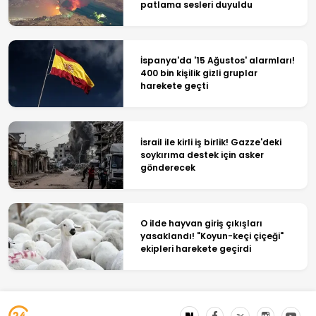
patlama sesleri duyuldu
İspanya'da '15 Ağustos' alarmları!
400 bin kişilik gizli gruplar
harekete geçti
İsrail ile kirli iş birlik! Gazze'deki
soykırıma destek için asker
gönderecek
O ilde hayvan giriş çıkışları
yasaklandı! "Koyun-keçi çiçeği"
ekipleri harekete geçirdi