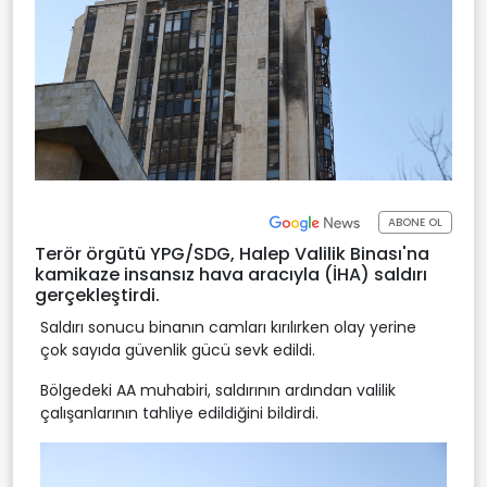
ABONE OL
Terör örgütü YPG/SDG, Halep Valilik Binası'na
kamikaze insansız hava aracıyla (İHA) saldırı
gerçekleştirdi.
Saldırı sonucu binanın camları kırılırken olay yerine
çok sayıda güvenlik gücü sevk edildi.
Bölgedeki AA muhabiri, saldırının ardından valilik
çalışanlarının tahliye edildiğini bildirdi.