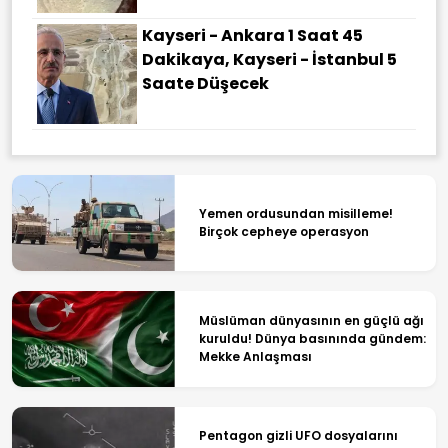
Kayseri - Ankara 1 Saat 45
Dakikaya, Kayseri - İstanbul 5
Saate Düşecek
Yemen ordusundan misilleme!
Birçok cepheye operasyon
Müslüman dünyasının en güçlü ağı
kuruldu! Dünya basınında gündem:
Mekke Anlaşması
Pentagon gizli UFO dosyalarını