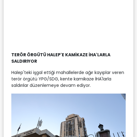
TERÖR ÖRGÜTÜ HALEP'E KAMİKAZE İHA'LARLA
SALDIRIYOR
Halep'teki işgal ettiği mahallelerde ağır kayıplar veren
terör örgütü YPG/SDG, kente kamikaze İHA'larla
saldırılar düzenlemeye devam ediyor.