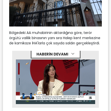
Bölgedeki AA muhabirinin aktardığına göre, terör
örgütü valilik binasının yanı sıra Halep kent merkezine
de kamikaze İHA'larla çok sayıda saldırı gerçekleştirdi.
HABERİN DEVAMI
Stream
Mute
Type