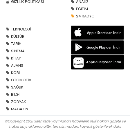
GİZLİLİK POLİTİKASI
ANALİZ
EĞİTİM
24 RADYO
TEKNOLOJİ
KÜLTÜR
TARİH
SİNEMA
KİTAP
AJANS
KOBİ
OTOMOTİV
SAĞLIK
BİLGİ
ZODYAK
MAGAZİN
©Copyright 2021 Sitemizde yayınlanan haberlerin telif hakları gazete ve
haber kaynaklarına aittir. İzin alınmadan, kaynak gösterilerek dahi