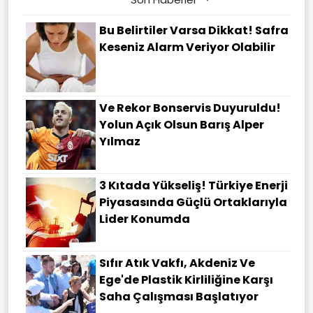
Bu Belirtiler Varsa Dikkat! Safra
Keseniz Alarm Veriyor Olabilir
Ve Rekor Bonservis Duyuruldu!
Yolun Açık Olsun Barış Alper
Yılmaz
3 Kıtada Yükseliş! Türkiye Enerji
Piyasasında Güçlü Ortaklarıyla
Lider Konumda
Sıfır Atık Vakfı, Akdeniz Ve
Ege'de Plastik Kirliliğine Karşı
Saha Çalışması Başlatıyor