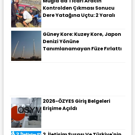
Muğla'da Ticari Aracın
Kontrolden Çıkması Sonucu
Dere Yatağına Uçtu: 2 Yaralı
Güney Kore: Kuzey Kore, Japon
Denizi Yönüne
Tanımlanamayan Füze Fırlattı
2026-ÖZYES Giriş Belgeleri
Erişime Açıldı
2. İletişim Şurası Ve Türkiye'nin