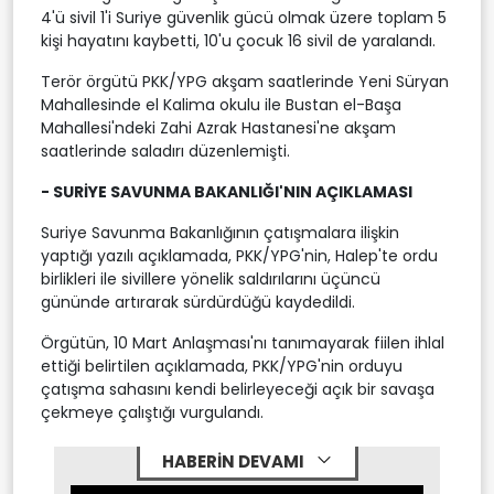
4'ü sivil 1'i Suriye güvenlik gücü olmak üzere toplam 5
kişi hayatını kaybetti, 10'u çocuk 16 sivil de yaralandı.
Terör örgütü PKK/YPG akşam saatlerinde Yeni Süryan
Mahallesinde el Kalima okulu ile Bustan el-Başa
Mahallesi'ndeki Zahi Azrak Hastanesi'ne akşam
saatlerinde saladırı düzenlemişti.
- SURİYE SAVUNMA BAKANLIĞI'NIN AÇIKLAMASI
Suriye Savunma Bakanlığının çatışmalara ilişkin
yaptığı yazılı açıklamada, PKK/YPG'nin, Halep'te ordu
birlikleri ile sivillere yönelik saldırılarını üçüncü
gününde artırarak sürdürdüğü kaydedildi.
Örgütün, 10 Mart Anlaşması'nı tanımayarak fiilen ihlal
ettiği belirtilen açıklamada, PKK/YPG'nin orduyu
çatışma sahasını kendi belirleyeceği açık bir savaşa
çekmeye çalıştığı vurgulandı.
HABERİN DEVAMI