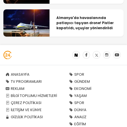
Almanya'da havaalanında
patlayıcı taşıyan drone! Pistler
kapatıldı, uçuşlar yönlendirildi
ANASAYFA
SPOR
TV PROGRAMLARI
GÜNDEM
REKLAM
EKONOMİ
BİLGİ TOPLUMU HİZMETLERİ
YAŞAM
ÇEREZ POLİTİKASI
SPOR
İLETİŞİM VE KÜNYE
DÜNYA
GİZLİLİK POLİTİKASI
ANALİZ
EĞİTİM