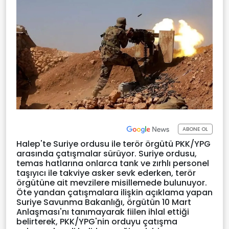
ABONE OL
Halep'te Suriye ordusu ile terör örgütü PKK/YPG
arasında çatışmalar sürüyor. Suriye ordusu,
temas hatlarına onlarca tank ve zırhlı personel
taşıyıcı ile takviye asker sevk ederken, terör
örgütüne ait mevzilere misillemede bulunuyor.
Öte yandan çatışmalara ilişkin açıklama yapan
Suriye Savunma Bakanlığı, örgütün 10 Mart
Anlaşması'nı tanımayarak fiilen ihlal ettiği
belirterek, PKK/YPG'nin orduyu çatışma