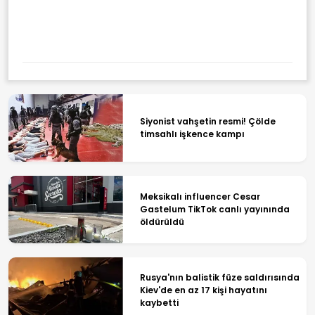
Siyonist vahşetin resmi! Çölde
timsahlı işkence kampı
Meksikalı influencer Cesar
Gastelum TikTok canlı yayınında
öldürüldü
Rusya'nın balistik füze saldırısında
Kiev'de en az 17 kişi hayatını
kaybetti