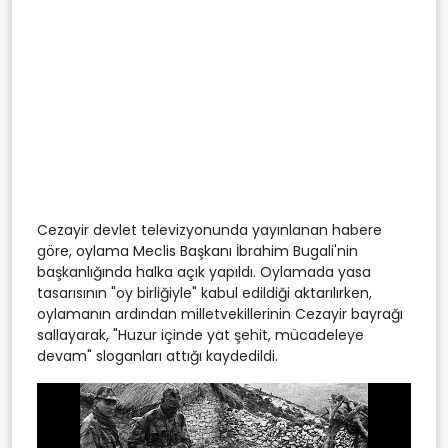
Cezayir devlet televizyonunda yayınlanan habere
göre, oylama Meclis Başkanı İbrahim Bugali'nin
başkanlığında halka açık yapıldı. Oylamada yasa
tasarısının "oy birliğiyle" kabul edildiği aktarılırken,
oylamanın ardından milletvekillerinin Cezayir bayrağı
sallayarak, "Huzur içinde yat şehit, mücadeleye
devam" sloganları attığı kaydedildi.