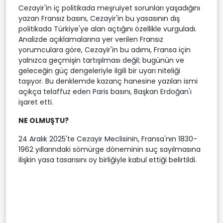
Cezayir'in iç politikada meşruiyet sorunları yaşadığını
yazan Fransız basını, Cezayir'in bu yasasının dış
politikada Türkiye'ye alan açtığını özellikle vurguladı.
Analizde açıklamalarına yer verilen Fransız
yorumculara göre, Cezayir'in bu adımı, Fransa için
yalnızca geçmişin tartışılması değil; bugünün ve
geleceğin güç dengeleriyle ilgili bir uyarı niteliği
taşıyor. Bu denklemde kazanç hanesine yazılan ismi
açıkça telaffuz eden Paris basını, Başkan Erdoğan'ı
işaret etti.
NE OLMUŞTU?
24 Aralık 2025'te Cezayir Meclisinin, Fransa'nın 1830-
1962 yıllarındaki sömürge döneminin suç sayılmasına
ilişkin yasa tasarısını oy birliğiyle kabul ettiği belirtildi.