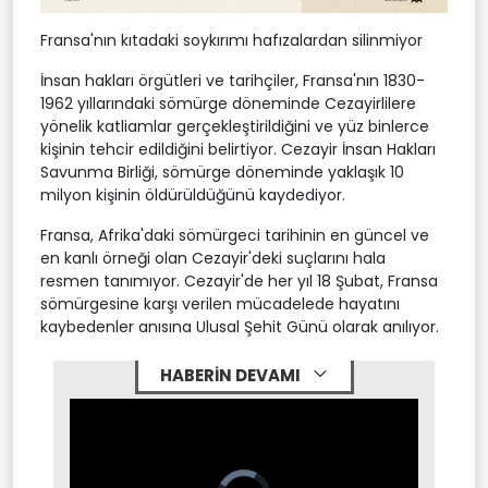
Fransa'nın kıtadaki soykırımı hafızalardan silinmiyor
İnsan hakları örgütleri ve tarihçiler, Fransa'nın 1830-
1962 yıllarındaki sömürge döneminde Cezayirlilere
yönelik katliamlar gerçekleştirildiğini ve yüz binlerce
kişinin tehcir edildiğini belirtiyor. Cezayir İnsan Hakları
Savunma Birliği, sömürge döneminde yaklaşık 10
milyon kişinin öldürüldüğünü kaydediyor.
Fransa, Afrika'daki sömürgeci tarihinin en güncel ve
en kanlı örneği olan Cezayir'deki suçlarını hala
resmen tanımıyor. Cezayir'de her yıl 18 Şubat, Fransa
sömürgesine karşı verilen mücadelede hayatını
kaybedenler anısına Ulusal Şehit Günü olarak anılıyor.
HABERİN DEVAMI