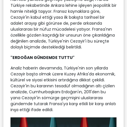
Türkiye rekabetinde Ankara lehine işleyen jeopolitik bir
hamle niteliği taşıyor. Fransız kaynaklara göre,
Cezayir'in kabul ettiği yasa ilk bakışta tarihsel bir
adalet arayışı gibi görünse de, perde arkasında
uluslararası bir nüfuz mücadelesi yatıyor. Fransa'nın
özellikle gözden kaçırdığı bir unsurun öne çıkarıldığına
değinilen analizde, Türkiye'nin Cezayir'i bu süreçte
dolaylı biçimde desteklediği belirtildi.
"ERDOĞAN GÜNDEMDE TUTTU"
Analiz haberin devamında, Türkiye'nin son yıllarda
Cezayir başta olmak üzere Kuzey Afrika'da ekonomik,
kültürel ve siyasi etkisini artırdığına dikkat çekildi.
Cezayir'in bu kararının tesadüf olmadığının altı çizilen
analizde, Cumhurbaşkanı Erdoğan'ın, 2011'den bu
yana Cezayir'in sömürge geçmişini uluslararası
gündemde tutarak Fransa'ya karşı etkili bir karşı anlatı
inşa ettiği ifade edildi.