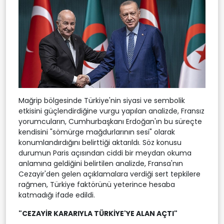
Mağrip bölgesinde Türkiye'nin siyasi ve sembolik
etkisini güçlendirdiğine vurgu yapılan analizde, Fransız
yorumcuların, Cumhurbaşkanı Erdoğan'ın bu süreçte
kendisini "sömürge mağdurlarının sesi" olarak
konumlandırdığını belirttiği aktarıldı. Söz konusu
durumun Paris açısından ciddi bir meydan okuma
anlamına geldiğini belirtilen analizde, Fransa'nın
Cezayir'den gelen açıklamalara verdiği sert tepkilere
rağmen, Türkiye faktörünü yeterince hesaba
katmadığı ifade edildi.
"CEZAYİR KARARIYLA TÜRKİYE'YE ALAN AÇTI"