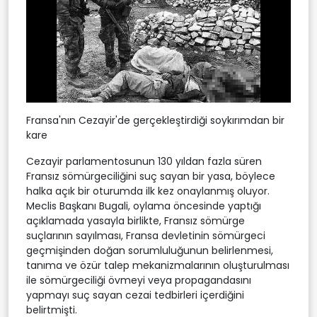
Fransa'nın Cezayir'de gerçekleştirdiği soykırımdan bir
kare
Cezayir parlamentosunun 130 yıldan fazla süren
Fransız sömürgeciliğini suç sayan bir yasa, böylece
halka açık bir oturumda ilk kez onaylanmış oluyor.
Meclis Başkanı Bugali, oylama öncesinde yaptığı
açıklamada yasayla birlikte, Fransız sömürge
suçlarının sayılması, Fransa devletinin sömürgeci
geçmişinden doğan sorumluluğunun belirlenmesi,
tanıma ve özür talep mekanizmalarının oluşturulması
ile sömürgeciliği övmeyi veya propagandasını
yapmayı suç sayan cezai tedbirleri içerdiğini
belirtmişti.