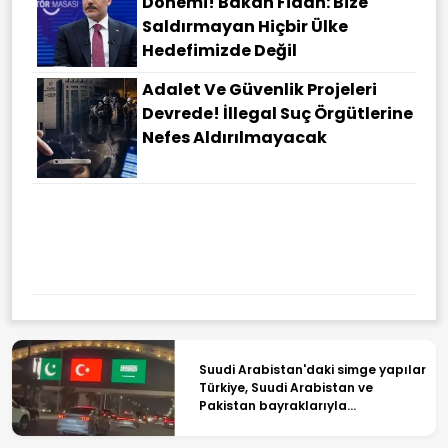
Dönemi! Bakan Fidan: Bize
Saldırmayan Hiçbir Ülke
Hedefimizde Değil
Adalet Ve Güvenlik Projeleri
Devrede! İllegal Suç Örgütlerine
Nefes Aldırılmayacak
Suudi Arabistan'daki simge yapılar
Türkiye, Suudi Arabistan ve
Pakistan bayraklarıyla
ışıklandırıldı