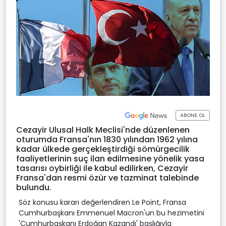
ABONE OL
Cezayir Ulusal Halk Meclisi'nde düzenlenen
oturumda Fransa'nın 1830 yılından 1962 yılına
kadar ülkede gerçekleştirdiği sömürgecilik
faaliyetlerinin suç ilan edilmesine yönelik yasa
tasarısı oybirliği ile kabul edilirken, Cezayir
Fransa'dan resmi özür ve tazminat talebinde
bulundu.
Söz konusu kararı değerlendiren Le Point, Fransa
Cumhurbaşkanı Emmenuel Macron'un bu hezimetini
'Cumhurbaşkanı Erdoğan Kazandı' başlığıyla