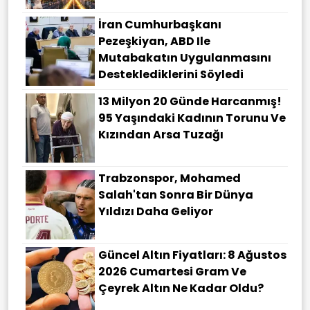
İran Cumhurbaşkanı
Pezeşkiyan, ABD Ile
Mutabakatın Uygulanmasını
Desteklediklerini Söyledi
13 Milyon 20 Günde Harcanmış!
95 Yaşındaki Kadının Torunu Ve
Kızından Arsa Tuzağı
Trabzonspor, Mohamed
Salah'tan Sonra Bir Dünya
Yıldızı Daha Geliyor
Güncel Altın Fiyatları: 8 Ağustos
2026 Cumartesi Gram Ve
Çeyrek Altın Ne Kadar Oldu?