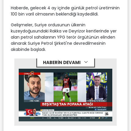
Haberde, gelecek 4 ay içinde günlük petrol üretiminin
100 bin varil olmasının beklendiği kaydedildi.
Gelişmeler, Suriye ordusunun ülkenin
kuzeydoğusundaki Rakka ve Deyrizor kentlerinde yer
alan petrol sahalarının YPG terör örgütünün elinden
alınarak Suriye Petrol Şirketi'ne devredilmesinin
akabinde başladı.
HABERİN DEVAMI
Stream
Mute
Type