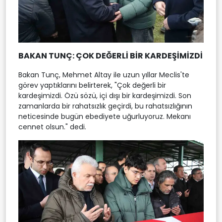
BAKAN TUNÇ: ÇOK DEĞERLİ BİR KARDEŞİMİZDİ
Bakan Tunç, Mehmet Altay ile uzun yıllar Meclis'te
görev yaptıklarını belirterek, "Çok değerli bir
kardeşimizdi. Özü sözü, içi dışı bir kardeşimizdi. Son
zamanlarda bir rahatsızlık geçirdi, bu rahatsızlığının
neticesinde bugün ebediyete uğurluyoruz. Mekanı
cennet olsun." dedi.