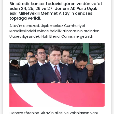
Bir süredir kanser tedavisi gören ve dün vefat
eden 24, 25, 26 ve 27. dönem AK Parti Uşak
eski Milletvekili Mehmet Altay'ın cenazesi
toprağa verildi.
Altay'ın cenazesi, Uşak merkez Cumhuriyet
Mahallesi'ndeki evinde helallik alınmasının ardından
Ulubey ilçesindeki Halil Efendi Camisi'ne getirildi.
Cenaze törenine, Altay'ın ailesi ve yakınlarının yanı