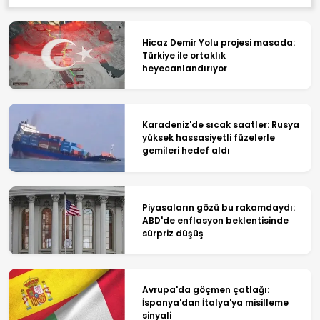
Hicaz Demir Yolu projesi masada:
Türkiye ile ortaklık
heyecanlandırıyor
Karadeniz'de sıcak saatler: Rusya
yüksek hassasiyetli füzelerle
gemileri hedef aldı
Piyasaların gözü bu rakamdaydı:
ABD'de enflasyon beklentisinde
sürpriz düşüş
Avrupa'da göçmen çatlağı:
İspanya'dan İtalya'ya misilleme
sinyali