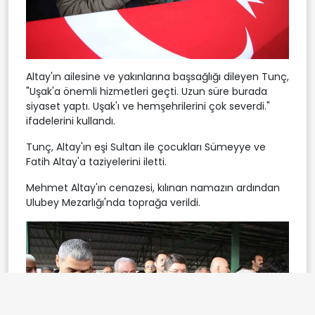
Altay'ın ailesine ve yakınlarına başsağlığı dileyen Tunç,
"Uşak'a önemli hizmetleri geçti. Uzun süre burada
siyaset yaptı. Uşak'ı ve hemşehrilerini çok severdi."
ifadelerini kullandı.
Tunç, Altay'ın eşi Sultan ile çocukları Sümeyye ve
Fatih Altay'a taziyelerini iletti.
Mehmet Altay'ın cenazesi, kılınan namazın ardından
Ulubey Mezarlığı'nda toprağa verildi.