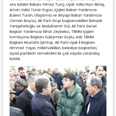
sıra Adalet Bakanı Yılmaz Tunç, Uşak Valisi Naci Aktaş,
Artvin Valisi Turan Ergün, İçişleri Bakan Yardımcısı
Bülent Turan, Ulaştırma ve Altyapı Bakan Yardımcısı
Osman Boyraz, AK Parti Grup başkanvekilleri Bahadır
Yenişehirlioğlu ve Abdulhamit Gül, AK Parti Genel
Başkan Yardımcısı Nihat Zeybekci, TBMM İçişleri
Komisyonu Başkanı Süleyman Soylu, eski TBMM
Başkanı Mustafa Şentop, AK Parti Uşak İl Başkanı
Himmet Yaşar, milletvekilleri, belediye başkanları,
siyasi partilerin temsilcileri ile çok sayıda vatandaş
katıldı.