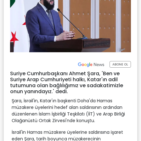
ABONE OL
Suriye Cumhurbaşkanı Ahmet Şara, 'Ben ve
Suriye Arap Cumhuriyeti halkı, Katar'ın adil
tutumuna olan bağlılığımız ve sadakatimizle
onun yanındayız.' dedi.
Şara, İsrail'in, Katar'ın başkenti Doha'da Hamas
müzakere üyelerini hedef alan saldırısının ardından
düzenlenen İslam İşbirliği Teşkilatı (İİT) ve Arap Birliği
Olağanüstü Ortak Zirvesi'nde konuştu.
İsrail'in Hamas müzakere üyelerine saldırısına işaret
eden Şara, tarih boyunca müzakerecinin