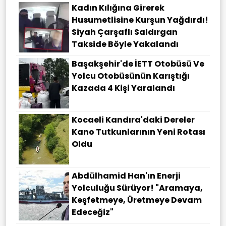
Kadın Kılığına Girerek
Husumetlisine Kurşun Yağdırdı!
Siyah Çarşaflı Saldırgan
Takside Böyle Yakalandı
Başakşehir'de İETT Otobüsü Ve
Yolcu Otobüsünün Karıştığı
Kazada 4 Kişi Yaralandı
Kocaeli Kandıra'daki Dereler
Kano Tutkunlarının Yeni Rotası
Oldu
Abdülhamid Han'ın Enerji
Yolculuğu Sürüyor! "Aramaya,
Keşfetmeye, Üretmeye Devam
Edeceğiz"