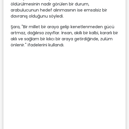
öldürülmesinin nadir görülen bir durum,
arabulucunun hedef alınmasının ise emsalsiz bir
davranış olduğunu söyledi.
Şara, "Bir millet bir araya gelip kenetlenmeden gücü
artmaz, dağılırsa zayıflar. İnsan, akıllı bir kalbi, kararlı bir
aklı ve sağlam bir kılıcı bir araya getirdiğinde, zulüm
önlenir." ifadelerini kullandı.