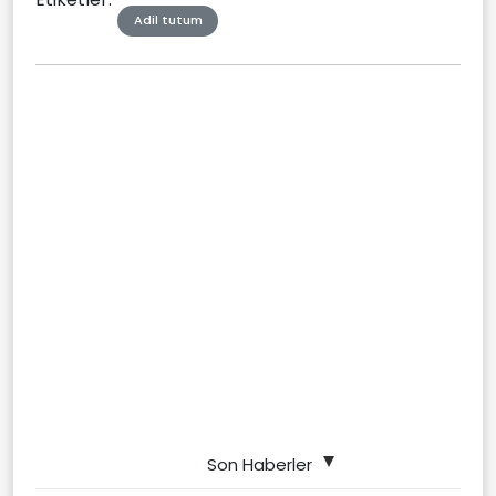
Adil tutum
Son Haberler