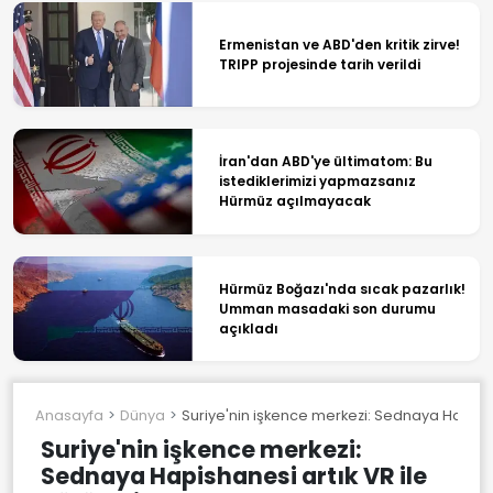
Ermenistan ve ABD'den kritik zirve!
TRIPP projesinde tarih verildi
İran'dan ABD'ye ültimatom: Bu
istediklerimizi yapmazsanız
Hürmüz açılmayacak
Hürmüz Boğazı'nda sıcak pazarlık!
Umman masadaki son durumu
açıkladı
Anasayfa
Dünya
Suriye'nin işkence merkezi: Sednaya Hapisha
Suriye'nin işkence merkezi:
Sednaya Hapishanesi artık VR ile