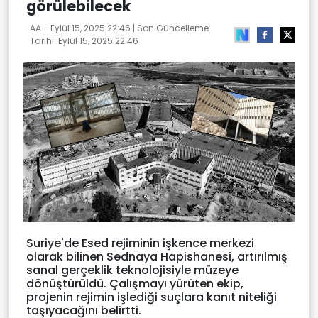
görülebilecek
AA -
Eylül 15, 2025 22:46
| Son Güncelleme
Tarihi:
Eylül 15, 2025 22:46
Suriye'de Esed rejiminin işkence merkezi
olarak bilinen Sednaya Hapishanesi, artırılmış
sanal gerçeklik teknolojisiyle müzeye
dönüştürüldü. Çalışmayı yürüten ekip,
projenin rejimin işlediği suçlara kanıt niteliği
taşıyacağını belirtti.