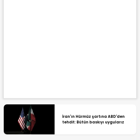
İran'ın Hürmüz şartına ABD'den
tehdit: Bütün baskıyı uygularız