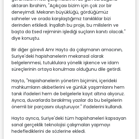
aktaran İbrahim, "Açıkçası bizim için çok zor bir
deneyimdi. Mekanın büyüklüğü, gördüğümüz
sahneler ve orada karşılaştığımız tanıklıklar bizi
derinden etkiledi. İnşallah bu proje, bu milislerin ve
başta da Esed rejiminin işlediği suçların kanıtı olacak."
diye konuştu.
Bir diğer görevli Amr Hayto da çalışmanın amacının,
Suriye'deki hapishanelerin mekansal olarak
belgelenmesi, tutuklulara yönelik işkence ve idam
süreçlerinin ortaya konulması olduğunu dile getirdi.
Hayto, "Hapishanelerin yönetim biçimini, içerideki
mahkumların akıbetlerini ve günlük yaşamlarını hem
tanık ifadeleri hem de belgelerle kayıt altına alıyoruz.
Ayrıca, duvarlarda bırakılmış yazılar da bu belgelerin
önemli bir parçasını oluşturuyor." ifadelerini kullandı.
Hayto ayrıca, Suriye'deki tüm hapishaneleri kapsayan
sanal gerçeklik teknolojisi çalışmaları yapmayı
hedeflediklerini de sözlerine ekledi.