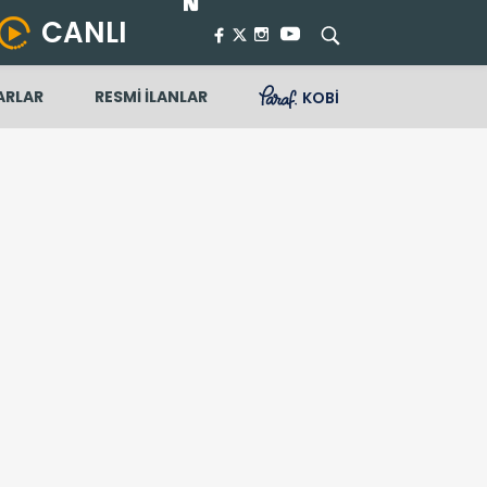
CANLI
ARLAR
RESMİ İLANLAR
KOBİ