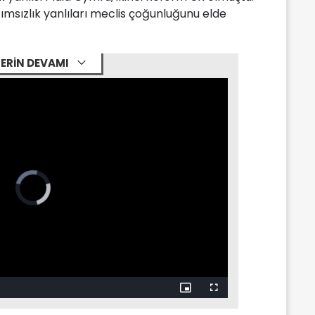
sızlık yanlıları meclis çoğunluğunu elde
ERİN DEVAMI