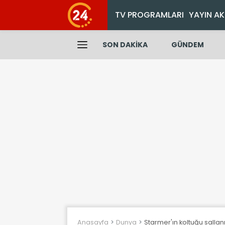
TV PROGRAMLARI
YAYIN AK
SON DAKİKA
GÜNDEM
Anasayfa
Dunya
Starmer'ın koltuğu sallan