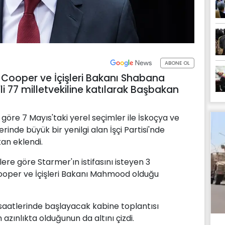
ABONE OL
te Cooper ve İçişleri Bakanı Shabana
li 77 milletvekiline katılarak Başbakan
göre 7 Mayıs'taki yerel seçimler ile İskoçya ve
inde büyük bir yenilgi alan İşçi Partisi'nde
kan eklendi.
ere göre Starmer'ın istifasını isteyen 3
 Cooper ve İçişleri Bakanı Mahmood olduğu
aatlerinde başlayacak kabine toplantısı
 azınlıkta olduğunun da altını çizdi.