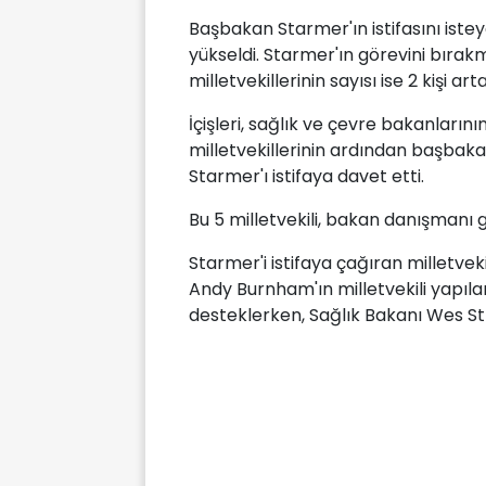
Başbakan Starmer'ın istifasını isteye
yükseldi. Starmer'ın görevini bıra
milletvekillerinin sayısı ise 2 kişi art
İçişleri, sağlık ve çevre bakanları
milletvekillerinin ardından başbaka
Starmer'ı istifaya davet etti.
Bu 5 milletvekili, bakan danışmanı gö
Starmer'i istifaya çağıran milletvek
Andy Burnham'ın milletvekili yapıla
desteklerken, Sağlık Bakanı Wes Str