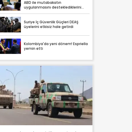
ABD ile mutabakatın
uygulanmasını desteklediklerini
söyledi
Suriye İç Güvenlik Güçleri DEAŞ
üyelerini etkisiz hale getirdi
Kolombiya'da yeni dönem! Espriella
yemin etti