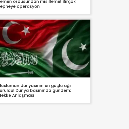
emen ordusundan misilleme! Birçok
epheye operasyon
üslüman dünyasının en güçlü ağı
uruldu! Dünya basınında gündem:
ekke Anlaşması