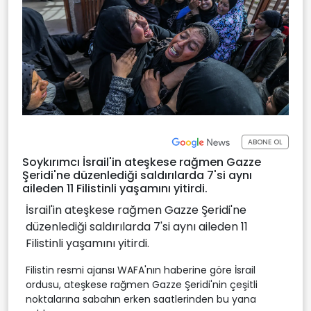
ABONE OL
Soykırımcı İsrail'in ateşkese rağmen Gazze
Şeridi'ne düzenlediği saldırılarda 7'si aynı
aileden 11 Filistinli yaşamını yitirdi.
İsrail'in ateşkese rağmen Gazze Şeridi'ne
düzenlediği saldırılarda 7'si aynı aileden 11
Filistinli yaşamını yitirdi.
Filistin resmi ajansı WAFA'nın haberine göre İsrail
ordusu, ateşkese rağmen Gazze Şeridi'nin çeşitli
noktalarına sabahın erken saatlerinden bu yana