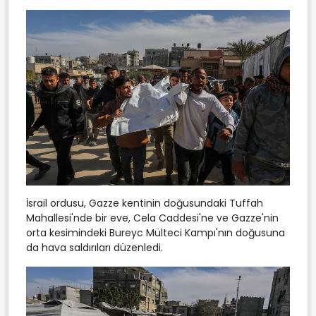
İsrail ordusu, Gazze kentinin doğusundaki Tuffah
Mahallesi'nde bir eve, Cela Caddesi'ne ve Gazze'nin
orta kesimindeki Bureyc Mülteci Kampı'nın doğusuna
da hava saldırıları düzenledi.