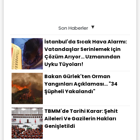
Son Haberler
İstanbul'da Sıcak Hava Alarmı:
Vatandaşlar Serinlemek Için
Çözüm Arıyor... Uzmanından
Uyku Tüyoları!
Bakan Gürlek'ten Orman
Yangınları Açıklaması... "34
Şüpheli Yakalandı"
TBMM'de Tarihi Karar: Şehit
Aileleri Ve Gazilerin Hakları
Genişletildi