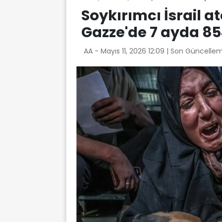
Soykırımcı İsrail a
Gazze'de 7 ayda 854
AA -
Mayıs 11, 2026 12:09
| Son Güncellem