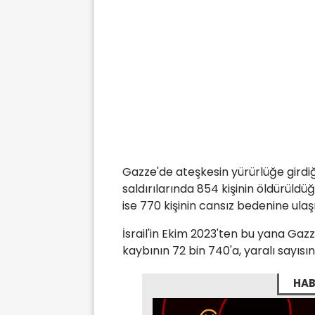
Gazze'de ateşkesin yürürlüğe girdiği
saldırılarında 854 kişinin öldürüldüğ
ise 770 kişinin cansız bedenine ulaşıl
İsrail'in Ekim 2023'ten bu yana Gaz
kaybının 72 bin 740'a, yaralı sayısını
HAB