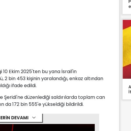
P
e
 10 Ekim 2025'ten bu yana İsrail'in
ü, 2 bin 453 kişinin yaralandığı, enkaz altından
dığı ifade edildi.
A
İ
ze Şeridi'ne düzenlediği saldırılarda toplam can
n da 172 bin 555'e yükseldiği bildirildi.
ERİN DEVAMI