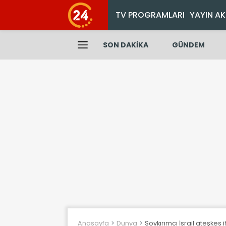
TV PROGRAMLARI
YAYIN AK
SON DAKİKA
GÜNDEM
Anasayfa
Dunya
Soykırımcı İsrail ateşkes 