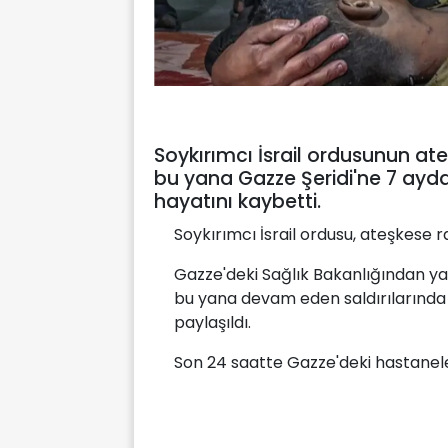
Soykırımcı İsrail ordusunun ate
bu yana Gazze Şeridi'ne 7 ayda d
hayatını kaybetti.
Soykırımcı İsrail ordusu, ateşkese r
Gazze'deki Sağlık Bakanlığından yapı
bu yana devam eden saldırılarında y
paylaşıldı.
Son 24 saatte Gazze'deki hastanelere 