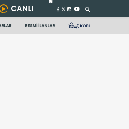
CANLI
ARLAR
RESMİ İLANLAR
KOBİ