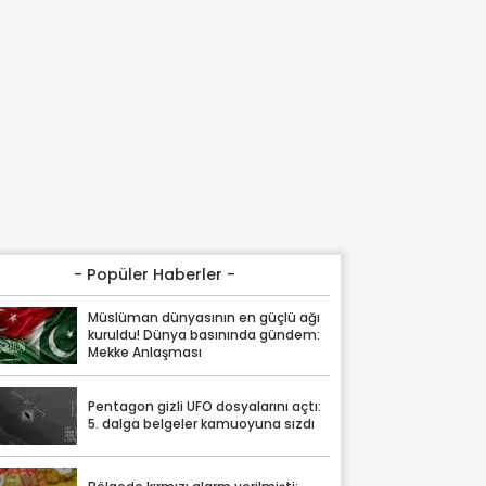
- Popüler Haberler -
Müslüman dünyasının en güçlü ağı
kuruldu! Dünya basınında gündem:
Mekke Anlaşması
Pentagon gizli UFO dosyalarını açtı:
5. dalga belgeler kamuoyuna sızdı