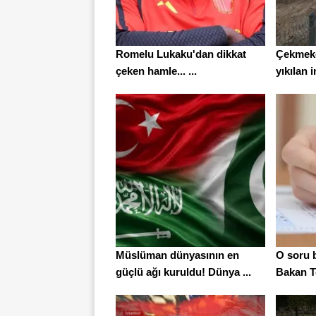
Romelu Lukaku'dan dikkat
Çekmekö
çeken hamle... ...
yıkılan i
Müslüman dünyasının en
O soru b
güçlü ağı kuruldu! Dünya ...
Bakan T