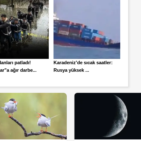
anları patladı!
Karadeniz'de sıcak saatler:
ar"a ağır darbe...
Rusya yüksek ...