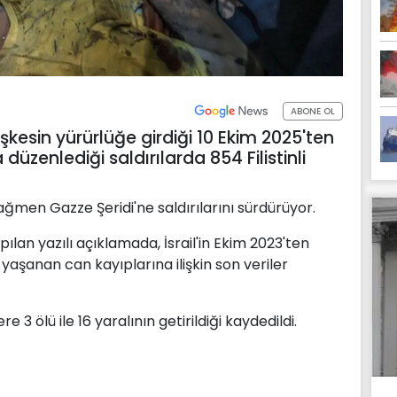
ABONE OL
şkesin yürürlüğe girdiği 10 Ekim 2025'ten
üzenlediği saldırılarda 854 Filistinli
ağmen Gazze Şeridi'ne saldırılarını sürdürüyor.
lan yazılı açıklamada, İsrail'in Ekim 2023'ten
aşanan can kayıplarına ilişkin son veriler
3 ölü ile 16 yaralının getirildiği kaydedildi.