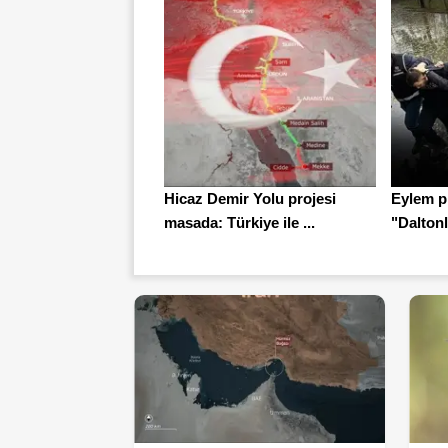
Hicaz Demir Yolu projesi
Eylem pl
masada: Türkiye ile ...
"Daltonl