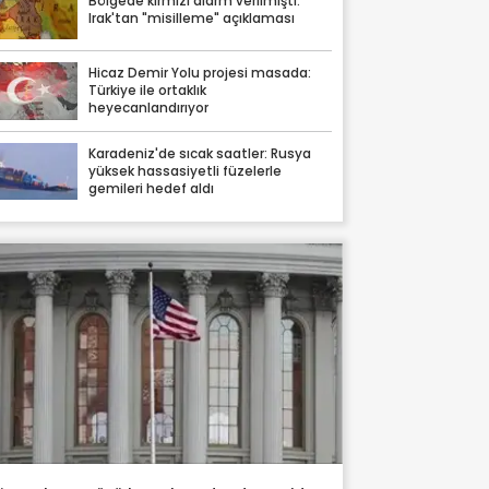
Bölgede kırmızı alarm verilmişti:
Irak'tan "misilleme" açıklaması
Hicaz Demir Yolu projesi masada:
Türkiye ile ortaklık
heyecanlandırıyor
Karadeniz'de sıcak saatler: Rusya
yüksek hassasiyetli füzelerle
gemileri hedef aldı