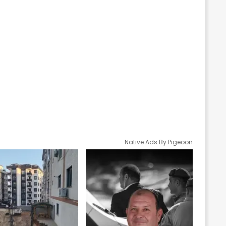
Native Ads By Pigeoon