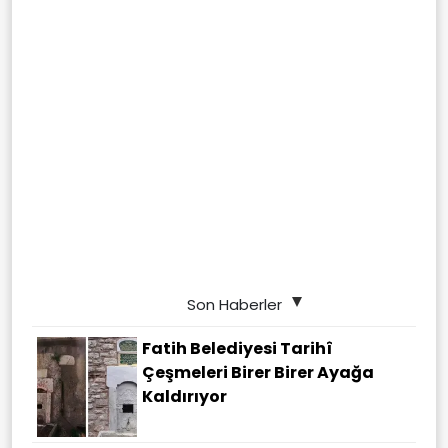
Son Haberler
Fatih Belediyesi Tarihî
Çeşmeleri Birer Birer Ayağa
Kaldırıyor