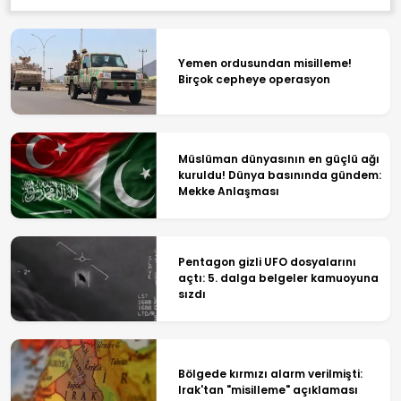
Yemen ordusundan misilleme!
Birçok cepheye operasyon
Müslüman dünyasının en güçlü ağı
kuruldu! Dünya basınında gündem:
Mekke Anlaşması
Pentagon gizli UFO dosyalarını
açtı: 5. dalga belgeler kamuoyuna
sızdı
Bölgede kırmızı alarm verilmişti:
Irak'tan "misilleme" açıklaması