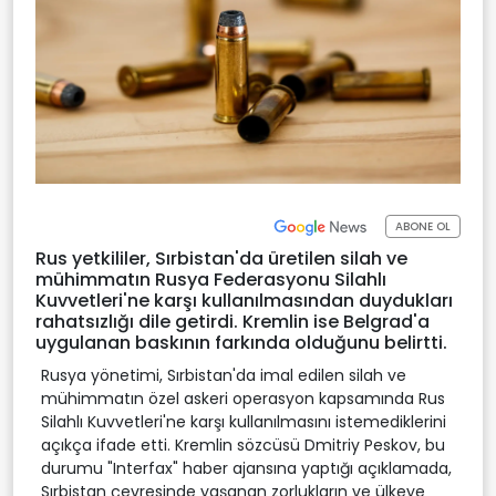
ABONE OL
Rus yetkililer, Sırbistan'da üretilen silah ve
mühimmatın Rusya Federasyonu Silahlı
Kuvvetleri'ne karşı kullanılmasından duydukları
rahatsızlığı dile getirdi. Kremlin ise Belgrad'a
uygulanan baskının farkında olduğunu belirtti.
Rusya yönetimi, Sırbistan'da imal edilen silah ve
mühimmatın özel askeri operasyon kapsamında Rus
Silahlı Kuvvetleri'ne karşı kullanılmasını istemediklerini
açıkça ifade etti. Kremlin sözcüsü Dmitriy Peskov, bu
durumu "Interfax" haber ajansına yaptığı açıklamada,
Sırbistan çevresinde yaşanan zorlukların ve ülkeye