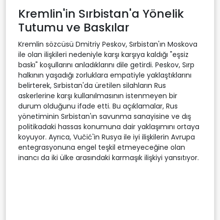
Kremlin'in Sırbistan'a Yönelik
Tutumu ve Baskılar
Kremlin sözcüsü Dmitriy Peskov, Sırbistan'ın Moskova
ile olan ilişkileri nedeniyle karşı karşıya kaldığı "eşsiz
baskı" koşullarını anladıklarını dile getirdi. Peskov, Sırp
halkının yaşadığı zorluklara empatiyle yaklaştıklarını
belirterek, Sırbistan'da üretilen silahların Rus
askerlerine karşı kullanılmasının istenmeyen bir
durum olduğunu ifade etti. Bu açıklamalar, Rus
yönetiminin Sırbistan'ın savunma sanayisine ve dış
politikadaki hassas konumuna dair yaklaşımını ortaya
koyuyor. Ayrıca, Vučić'in Rusya ile iyi ilişkilerin Avrupa
entegrasyonuna engel teşkil etmeyeceğine olan
inancı da iki ülke arasındaki karmaşık ilişkiyi yansıtıyor.