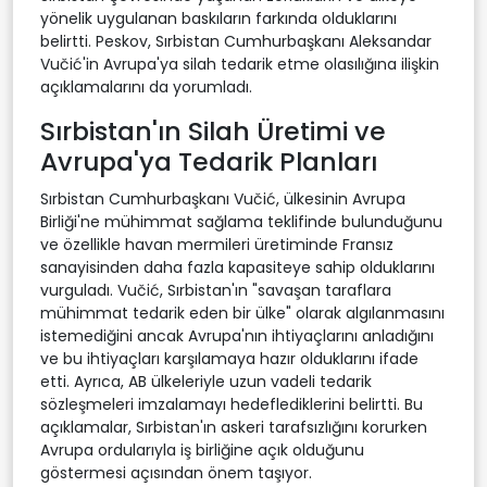
yönelik uygulanan baskıların farkında olduklarını
belirtti. Peskov, Sırbistan Cumhurbaşkanı Aleksandar
Vučić'in Avrupa'ya silah tedarik etme olasılığına ilişkin
açıklamalarını da yorumladı.
Sırbistan'ın Silah Üretimi ve
Avrupa'ya Tedarik Planları
Sırbistan Cumhurbaşkanı Vučić, ülkesinin Avrupa
Birliği'ne mühimmat sağlama teklifinde bulunduğunu
ve özellikle havan mermileri üretiminde Fransız
sanayisinden daha fazla kapasiteye sahip olduklarını
vurguladı. Vučić, Sırbistan'ın "savaşan taraflara
mühimmat tedarik eden bir ülke" olarak algılanmasını
istemediğini ancak Avrupa'nın ihtiyaçlarını anladığını
ve bu ihtiyaçları karşılamaya hazır olduklarını ifade
etti. Ayrıca, AB ülkeleriyle uzun vadeli tedarik
sözleşmeleri imzalamayı hedeflediklerini belirtti. Bu
açıklamalar, Sırbistan'ın askeri tarafsızlığını korurken
Avrupa ordularıyla iş birliğine açık olduğunu
göstermesi açısından önem taşıyor.