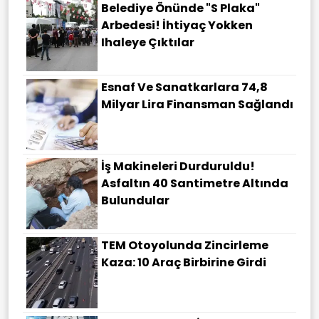
Belediye Önünde "S Plaka"
Arbedesi! İhtiyaç Yokken
Ihaleye Çıktılar
Esnaf Ve Sanatkarlara 74,8
Milyar Lira Finansman Sağlandı
İş Makineleri Durduruldu!
Asfaltın 40 Santimetre Altında
Bulundular
TEM Otoyolunda Zincirleme
Kaza: 10 Araç Birbirine Girdi