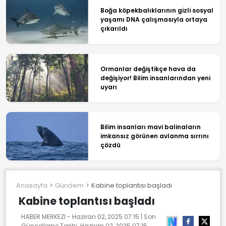
Boğa köpekbalıklarının gizli sosyal
yaşamı DNA çalışmasıyla ortaya
çıkarıldı
Ormanlar değiştikçe hava da
değişiyor! Bilim insanlarından yeni
uyarı
Bilim insanları mavi balinaların
imkansız görünen avlanma sırrını
çözdü
Anasayfa
Gündem
Kabine toplantısı başladı
Kabine toplantısı başladı
HABER MERKEZI -
Haziran 02, 2025 07:15
| Son
Güncelleme Tarihi:
Haziran 02, 2025 07:15