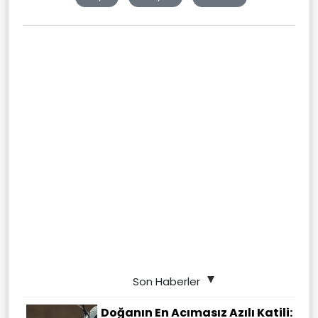
Son Haberler
Doğanın En Acımasız Azılı Katili: