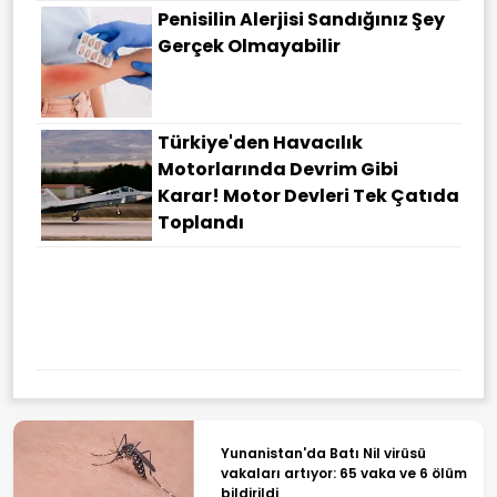
Penisilin Alerjisi Sandığınız Şey
Gerçek Olmayabilir
Türkiye'den Havacılık
Motorlarında Devrim Gibi
Karar! Motor Devleri Tek Çatıda
Toplandı
Yunanistan'da Batı Nil virüsü
vakaları artıyor: 65 vaka ve 6 ölüm
bildirildi