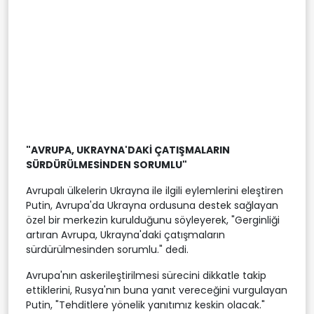
"AVRUPA, UKRAYNA'DAKİ ÇATIŞMALARIN
SÜRDÜRÜLMESİNDEN SORUMLU"
Avrupalı ülkelerin Ukrayna ile ilgili eylemlerini eleştiren
Putin, Avrupa'da Ukrayna ordusuna destek sağlayan
özel bir merkezin kurulduğunu söyleyerek, "Gerginliği
artıran Avrupa, Ukrayna'daki çatışmaların
sürdürülmesinden sorumlu." dedi.
Avrupa'nın askerileştirilmesi sürecini dikkatle takip
ettiklerini, Rusya'nın buna yanıt vereceğini vurgulayan
Putin, "Tehditlere yönelik yanıtımız keskin olacak."