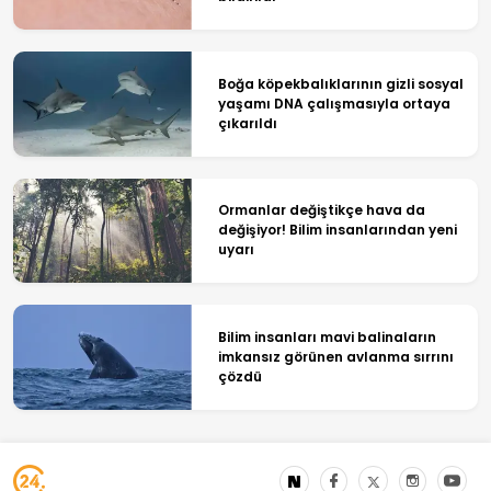
Boğa köpekbalıklarının gizli sosyal
yaşamı DNA çalışmasıyla ortaya
çıkarıldı
Ormanlar değiştikçe hava da
değişiyor! Bilim insanlarından yeni
uyarı
Bilim insanları mavi balinaların
imkansız görünen avlanma sırrını
çözdü