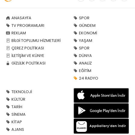
ANASAYFA
SPOR
TV PROGRAMLARI
GÜNDEM
REKLAM
EKONOMİ
BİLGİ TOPLUMU HİZMETLERİ
YAŞAM
ÇEREZ POLİTİKASI
SPOR
İLETİŞİM VE KÜNYE
DÜNYA
GİZLİLİK POLİTİKASI
ANALİZ
EĞİTİM
24 RADYO
TEKNOLOJİ
KÜLTÜR
TARİH
SİNEMA
KİTAP
AJANS