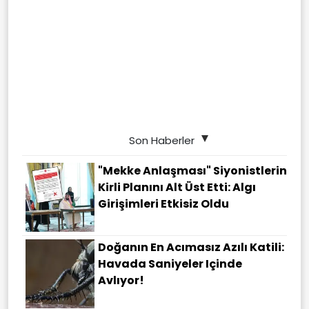
Son Haberler
"Mekke Anlaşması" Siyonistlerin
Kirli Planını Alt Üst Etti: Algı
Girişimleri Etkisiz Oldu
Doğanın En Acımasız Azılı Katili:
Havada Saniyeler Içinde
Avlıyor!