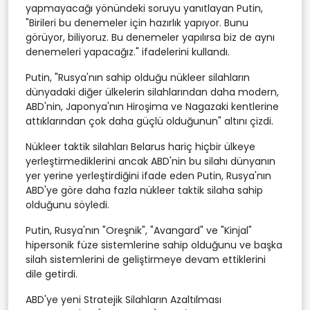
yapmayacağı yönündeki soruyu yanıtlayan Putin,
"Birileri bu denemeler için hazırlık yapıyor. Bunu
görüyor, biliyoruz. Bu denemeler yapılırsa biz de aynı
denemeleri yapacağız." ifadelerini kullandı.
Putin, "Rusya'nın sahip olduğu nükleer silahların
dünyadaki diğer ülkelerin silahlarından daha modern,
ABD'nin, Japonya'nın Hiroşima ve Nagazaki kentlerine
attıklarından çok daha güçlü olduğunun" altını çizdi.
Nükleer taktik silahları Belarus hariç hiçbir ülkeye
yerleştirmediklerini ancak ABD'nin bu silahı dünyanın
yer yerine yerleştirdiğini ifade eden Putin, Rusya'nın
ABD'ye göre daha fazla nükleer taktik silaha sahip
olduğunu söyledi.
Putin, Rusya'nın "Oreşnik", "Avangard" ve "Kinjal"
hipersonik füze sistemlerine sahip olduğunu ve başka
silah sistemlerini de geliştirmeye devam ettiklerini
dile getirdi.
ABD'ye yeni Stratejik Silahların Azaltılması