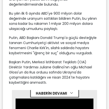
değerlendirmesinde bulundu.
Bu yılın ilk 6 ayında ABD'ye 900 milyon dolar
değerinde uranyum sattıkları bildiren Putin, bu yılının
sona kadar bu rakamın 1 milyar 200 milyon dolara
ulaşacağı umudunu paylaştı.
Putin, ABD Başkanı Donald Trump'a güçlü desteğiyle
tanınan Cumhuriyetçi aktivist ve sosyal medya
fenomeni Charlie Kirk'in, silahlı saldırıda hayatını
kaybetmesini "iğrenç bir suç" olduğunu vurguladı.
Başkan Putin, Merkezi İstihbarat Teşkilatı (CIA)
Direktör Yardımısı Juliane Gallina'nın oğlu Michael
Gloss'un da Rus ordusu safında Ukrayna'da
çatışmalara katıldığını ve nisan 2024'te hayatını
kaybettiğini anımsattı.
HABERİN DEVAMI