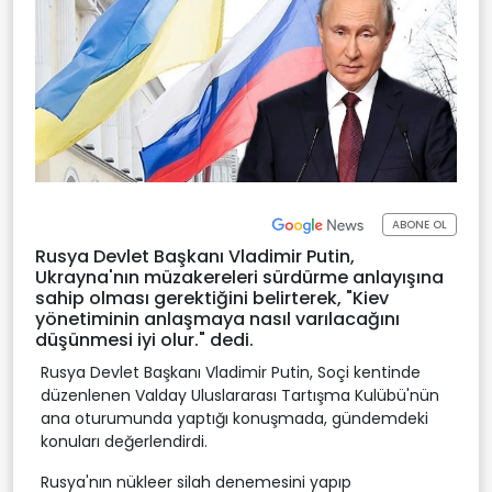
ABONE OL
Rusya Devlet Başkanı Vladimir Putin,
Ukrayna'nın müzakereleri sürdürme anlayışına
sahip olması gerektiğini belirterek, "Kiev
yönetiminin anlaşmaya nasıl varılacağını
düşünmesi iyi olur." dedi.
Rusya Devlet Başkanı Vladimir Putin, Soçi kentinde
düzenlenen Valday Uluslararası Tartışma Kulübü'nün
ana oturumunda yaptığı konuşmada, gündemdeki
konuları değerlendirdi.
Rusya'nın nükleer silah denemesini yapıp