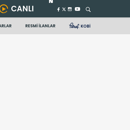
CANLI
ARLAR
RESMİ İLANLAR
KOBİ