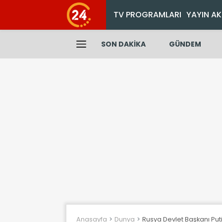
TV PROGRAMLARI
YAYIN AK
SON DAKİKA
GÜNDEM
Anasayfa
Dunya
Rusya Devlet Başkanı Puti