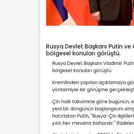
Rusya Devlet Başkanı Putin ve Ç
bölgesel konuları görüştü.
Rusya Devlet Başkanı Vladimir Putin
bölgesel konuları görüştü.
Kremlinden yapılan açıklamaya göre,
yöntemiyle bir görüşme gerçekleşti
Çin halk takvimine göre bugünün, s
yeni bir döngünün başlangıcını si
hatırlatan Putin, "Rusya-Çin ilişkiler
yılın her mevsimi bahardır." ifadeleri