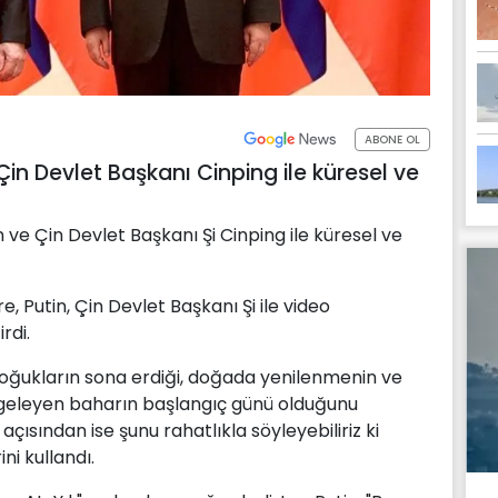
ABONE OL
in Devlet Başkanı Cinping ile küresel ve
 ve Çin Devlet Başkanı Şi Cinping ile küresel ve
 Putin, Çin Devlet Başkanı Şi ile video
rdi.
oğukların sona erdiği, doğada yenilenmenin ve
mgeleyen baharın başlangıç günü olduğunu
i açısından ise şunu rahatlıkla söyleyebiliriz ki
ni kullandı.