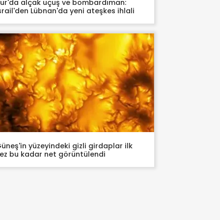
ur'da alçak uçuş ve bombardıman:
srail'den Lübnan'da yeni ateşkes ihlali
üneş'in yüzeyindeki gizli girdaplar ilk
ez bu kadar net görüntülendi