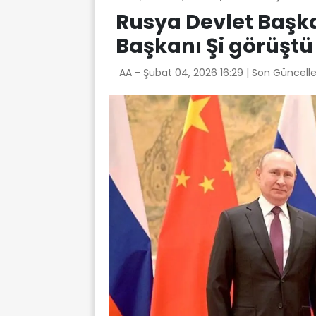
Rusya Devlet Başka
Başkanı Şi görüştü
AA -
Şubat 04, 2026 16:29
| Son Güncell