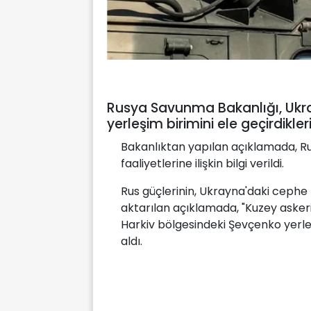
Rusya Savunma Bakanlığı, Ukra
yerleşim birimini ele geçirdikler
Bakanlıktan yapılan açıklamada, Rus
faaliyetlerine ilişkin bilgi verildi.
Rus güçlerinin, Ukrayna'daki cephe 
aktarılan açıklamada, "Kuzey askeri
Harkiv bölgesindeki Şevçenko yerleş
aldı.