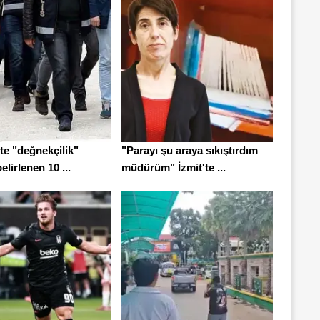
te "değnekçilik"
"Parayı şu araya sıkıştırdım
elirlenen 10 ...
müdürüm" İzmit'te ...