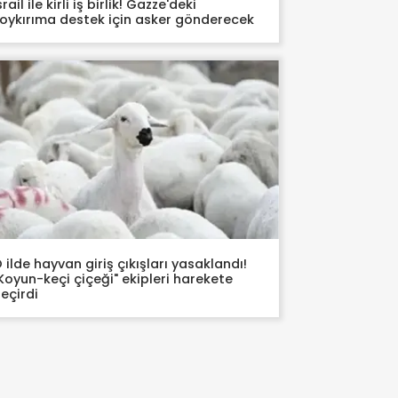
srail ile kirli iş birlik! Gazze'deki
oykırıma destek için asker gönderecek
 ilde hayvan giriş çıkışları yasaklandı!
Koyun-keçi çiçeği" ekipleri harekete
eçirdi