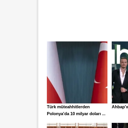
Türk müteahhitlerden
Ahbap'ın
Polonya'da 10 milyar doları ...