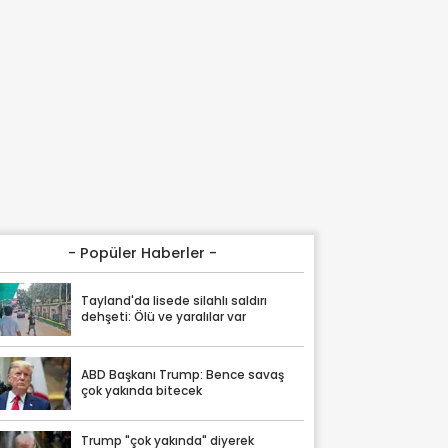
- Popüler Haberler -
Tayland'da lisede silahlı saldırı
dehşeti: Ölü ve yaralılar var
ABD Başkanı Trump: Bence savaş
çok yakında bitecek
Trump "çok yakında" diyerek