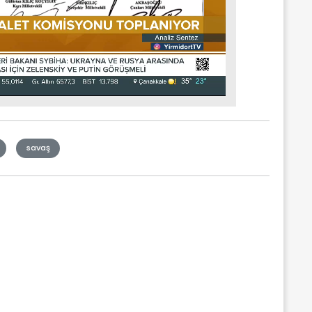
savaş