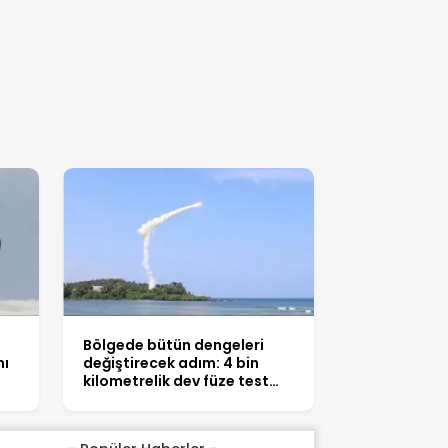
Bölgede bütün dengeleri
nı
değiştirecek adım: 4 bin
kilometrelik dev füze test
edildi