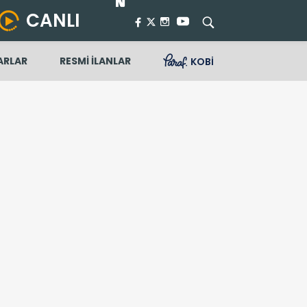
CANLI
ARLAR
RESMİ İLANLAR
KOBİ