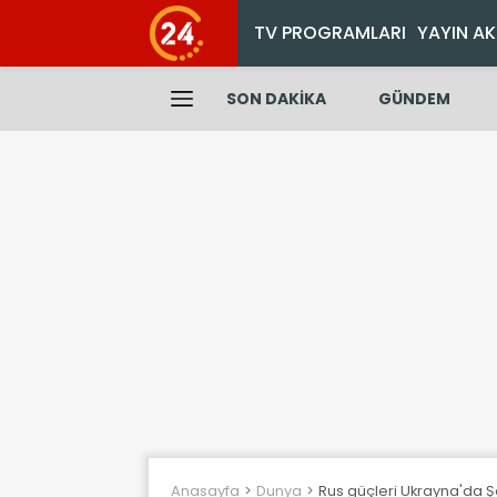
TV PROGRAMLARI
YAYIN AK
SON DAKİKA
GÜNDEM
Anasayfa
Dunya
Rus güçleri Ukrayna'da Ş