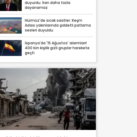
duyurdu: İran daha fazla
dayanamaz
Hürmüz'de sıcak saatler: Keşm
Adası yakınlarında şiddetli patlama
sesleri duyuldu
İspanya'da '15 Ağustos' alarmları!
400 bin kişilik gizli gruplar harekete
geçti