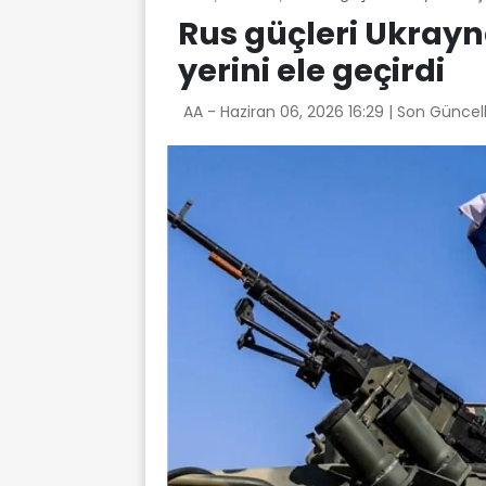
Rus güçleri Ukray
yerini ele geçirdi
AA -
Haziran 06, 2026 16:29
| Son Güncel