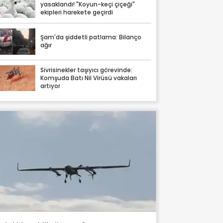
yasaklandı! "Koyun-keçi çiçeği"
ekipleri harekete geçirdi
Şam'da şiddetli patlama: Bilanço
ağır
Sivrisinekler taşıyıcı görevinde:
Komşuda Batı Nil Virüsü vakaları
artıyor