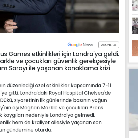
ABONE OL
tus Games etkinlikleri için Londra'ya geldi.
arkle ve çocukları güvenlik gerekçesiyle
m Sarayı ile yaşanan konaklama krizi
ın düzenlediği özel etkinlikler kapsamında 7-11
'ye gitti. Londra'daki Royal Hospital Chelsea'de
Dükü, ziyaretinin ilk günlerinde basının yoğun
rry'nin eşi Meghan Markle ve çocukları Prens
lik kaygıları nedeniyle Londra'ya gelmedi.
enlik hem de kraliyet ailesiyle yaşanan son
nun gündemine oturdu.