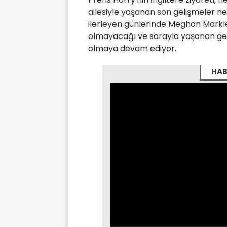
ailesiyle yaşanan son gelişmeler ne
ilerleyen günlerinde Meghan Markl
olmayacağı ve sarayla yaşanan ger
olmaya devam ediyor.
HAB