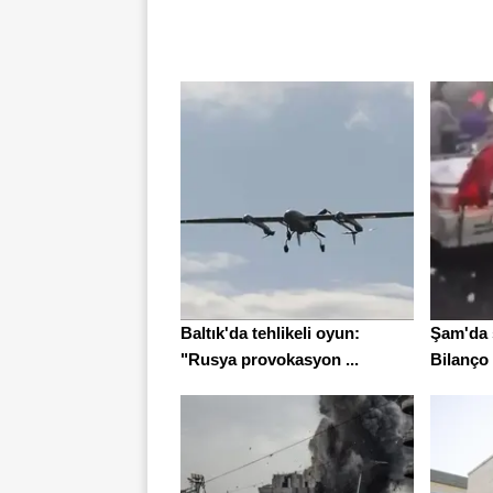
Baltık'da tehlikeli oyun:
Şam'da ş
"Rusya provokasyon ...
Bilanço a