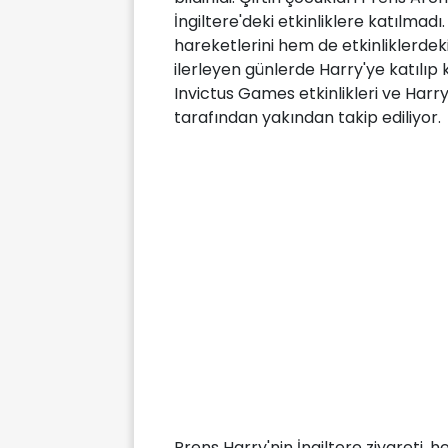
İngiltere'deki etkinliklere katılmadı
hareketlerini hem de etkinliklerdeki
ilerleyen günlerde Harry'ye katılıp
Invictus Games etkinlikleri ve Harry'n
tarafından yakından takip ediliyor.
Prens Harry'nin İngiltere ziyareti, 