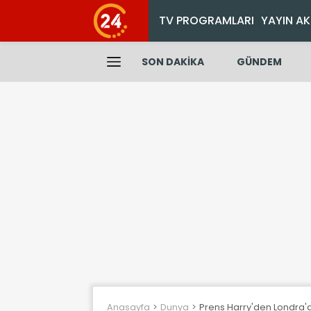
TV PROGRAMLARI
YAYIN AK
SON DAKİKA
GÜNDEM
Anasayfa
Dunya
Prens Harry'den Londra'