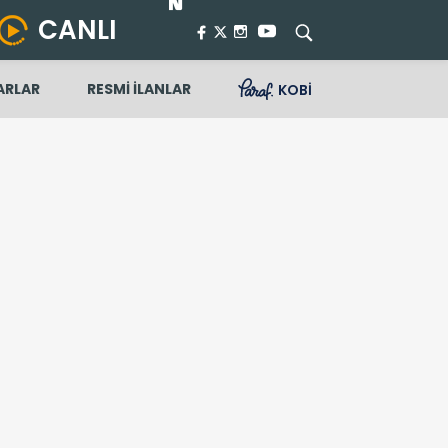
CANLI
ARLAR
RESMİ İLANLAR
KOBİ