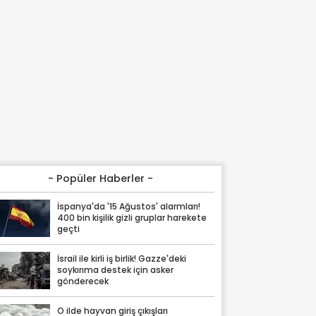
- Popüler Haberler -
İspanya'da '15 Ağustos' alarmları!
400 bin kişilik gizli gruplar harekete
geçti
İsrail ile kirli iş birlik! Gazze'deki
soykırıma destek için asker
gönderecek
O ilde hayvan giriş çıkışları