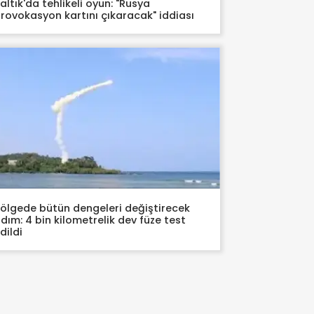
altık'da tehlikeli oyun: "Rusya
rovokasyon kartını çıkaracak" iddiası
ölgede bütün dengeleri değiştirecek
dım: 4 bin kilometrelik dev füze test
dildi