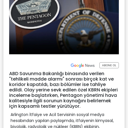
ABONE OL
ABD Savunma Bakanlığı binasında verilen
"tehlikeli madde alarmı" sonrası birçok kat ve
koridor kapatıldı, bazı bölümler ise tahliye
edildi. Olay yerine sevk edilen özel KBRN ekipleri
inceleme başlatırken, Pentagon yönetimi hava
kalitesiyle ilgili sorunun kaynağını belirlemek
için kapsamlı testler yürütüyor.
Arlington İtfaiye ve Acil Servisinin sosyal medya
hesabından yapılan paylaşımda, itfaiyenin kimyasal,
biyolojik, radyolojik ve nükleer (KBRN) ekibinin,