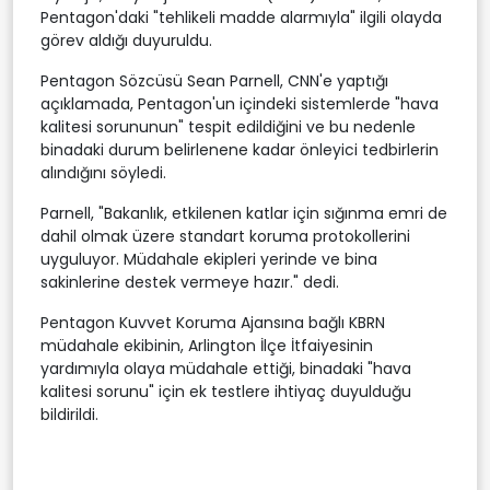
Pentagon'daki "tehlikeli madde alarmıyla" ilgili olayda
görev aldığı duyuruldu.
Pentagon Sözcüsü Sean Parnell, CNN'e yaptığı
açıklamada, Pentagon'un içindeki sistemlerde "hava
kalitesi sorununun" tespit edildiğini ve bu nedenle
binadaki durum belirlenene kadar önleyici tedbirlerin
alındığını söyledi.
Parnell, "Bakanlık, etkilenen katlar için sığınma emri de
dahil olmak üzere standart koruma protokollerini
uyguluyor. Müdahale ekipleri yerinde ve bina
sakinlerine destek vermeye hazır." dedi.
Pentagon Kuvvet Koruma Ajansına bağlı KBRN
müdahale ekibinin, Arlington İlçe İtfaiyesinin
yardımıyla olaya müdahale ettiği, binadaki "hava
kalitesi sorunu" için ek testlere ihtiyaç duyulduğu
bildirildi.