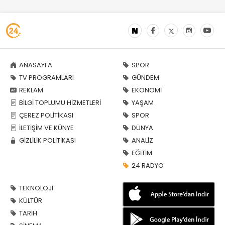
ANASAYFA
SPOR
TV PROGRAMLARI
GÜNDEM
REKLAM
EKONOMİ
BİLGİ TOPLUMU HİZMETLERİ
YAŞAM
ÇEREZ POLİTİKASI
SPOR
İLETİŞİM VE KÜNYE
DÜNYA
GİZLİLİK POLİTİKASI
ANALİZ
EĞİTİM
24 RADYO
TEKNOLOJİ
KÜLTÜR
TARİH