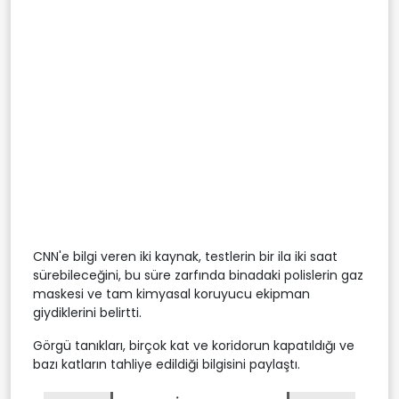
CNN'e bilgi veren iki kaynak, testlerin bir ila iki saat
sürebileceğini, bu süre zarfında binadaki polislerin gaz
maskesi ve tam kimyasal koruyucu ekipman
giydiklerini belirtti.
Görgü tanıkları, birçok kat ve koridorun kapatıldığı ve
bazı katların tahliye edildiği bilgisini paylaştı.