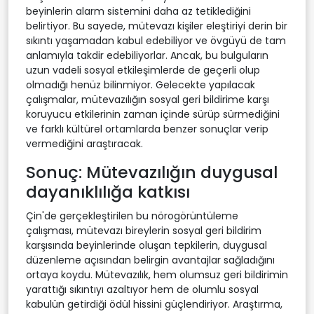
beyinlerin alarm sistemini daha az tetiklediğini
belirtiyor. Bu sayede, mütevazı kişiler eleştiriyi derin bir
sıkıntı yaşamadan kabul edebiliyor ve övgüyü de tam
anlamıyla takdir edebiliyorlar. Ancak, bu bulguların
uzun vadeli sosyal etkileşimlerde de geçerli olup
olmadığı henüz bilinmiyor. Gelecekte yapılacak
çalışmalar, mütevazılığın sosyal geri bildirime karşı
koruyucu etkilerinin zaman içinde sürüp sürmediğini
ve farklı kültürel ortamlarda benzer sonuçlar verip
vermediğini araştıracak.
Sonuç: Mütevazılığın duygusal
dayanıklılığa katkısı
Çin'de gerçekleştirilen bu nörogörüntüleme
çalışması, mütevazı bireylerin sosyal geri bildirim
karşısında beyinlerinde oluşan tepkilerin, duygusal
düzenleme açısından belirgin avantajlar sağladığını
ortaya koydu. Mütevazılık, hem olumsuz geri bildirimin
yarattığı sıkıntıyı azaltıyor hem de olumlu sosyal
kabulün getirdiği ödül hissini güçlendiriyor. Araştırma,