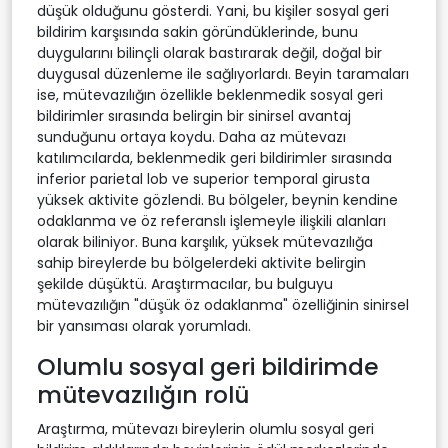
düşük olduğunu gösterdi. Yani, bu kişiler sosyal geri
bildirim karşısında sakin göründüklerinde, bunu
duygularını bilinçli olarak bastırarak değil, doğal bir
duygusal düzenleme ile sağlıyorlardı. Beyin taramaları
ise, mütevazılığın özellikle beklenmedik sosyal geri
bildirimler sırasında belirgin bir sinirsel avantaj
sunduğunu ortaya koydu. Daha az mütevazı
katılımcılarda, beklenmedik geri bildirimler sırasında
inferior parietal lob ve superior temporal girusta
yüksek aktivite gözlendi. Bu bölgeler, beynin kendine
odaklanma ve öz referanslı işlemeyle ilişkili alanları
olarak biliniyor. Buna karşılık, yüksek mütevazılığa
sahip bireylerde bu bölgelerdeki aktivite belirgin
şekilde düşüktü. Araştırmacılar, bu bulguyu
mütevazılığın "düşük öz odaklanma" özelliğinin sinirsel
bir yansıması olarak yorumladı.
Olumlu sosyal geri bildirimde
mütevazılığın rolü
Araştırma, mütevazı bireylerin olumlu sosyal geri