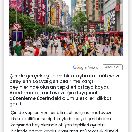
ABONE OL
Çin'de gerçekleştirilen bir araştırma, mütevazı
bireylerin sosyal geri bildirime karşı
beyinlerinde oluşan tepkileri ortaya koydu.
Araştırmada, mütevazılığın duygusal
düzenleme üzerindeki olumlu etkileri dikkat
çekti.
Çin'de yapılan yeni bir bilimsel çalışma, mütevazı
kişilik özelliğine sahip bireylerin sosyal geri bildirim
karşısında beyinlerinde oluşan tepkileri ayrıntılı
biçimde ortaya koydu. Araştırma, mütevazılık düzeyi