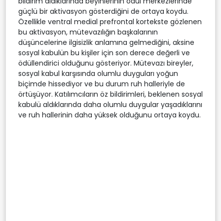
bildirim aldıklarında beyinlerinin ödül merkezlerinde
güçlü bir aktivasyon gösterdiğini de ortaya koydu.
Özellikle ventral medial prefrontal kortekste gözlenen
bu aktivasyon, mütevazılığın başkalarının
düşüncelerine ilgisizlik anlamına gelmediğini, aksine
sosyal kabulün bu kişiler için son derece değerli ve
ödüllendirici olduğunu gösteriyor. Mütevazı bireyler,
sosyal kabul karşısında olumlu duyguları yoğun
biçimde hissediyor ve bu durum ruh halleriyle de
örtüşüyor. Katılımcıların öz bildirimleri, beklenen sosyal
kabulü aldıklarında daha olumlu duygular yaşadıklarını
ve ruh hallerinin daha yüksek olduğunu ortaya koydu.