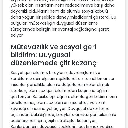
yüksek olan insanların hem reddedilmeye karşı daha
dayanıklı olduklarını hem de olumlu sosyal kabulü
daha yoğun bir şekilde deneyimlediklerini gösterdi. Bu
bulgular, mütevazılığın duygusal düzenleme
süreçlerinde belirgin bir avantaj sağladığına işaret
ediyor.
Mütevazılık ve sosyal geri
bildirim: Duygusal
düzenlemede çift kazanç
Sosyal geri bildirim, bireylerin davranışlarını ve
kendilerine dair algılarını şekillendiren temel bir unsur.
İnsanlar genellikle olumlu değerlendirmeler almak
isterken, olumsuz geri bildirimden kaçınma eğilimi
gösteriyor. Bu psikolojik eğilim, olumlu geri bildirimlerin
ödüllendirici, olumsuz olanların ise stres ve sıkıntı
kaynağı olmasına yol açıyor. Duygusal düzenleme
açısından bakıldığında, bireyler olumsuz geri bildirimle
başa çıkmak için çeşitli stratejiler kullanıyor.
Bunlardan biri, duygusal tepkilerini bastırmak ve dışa