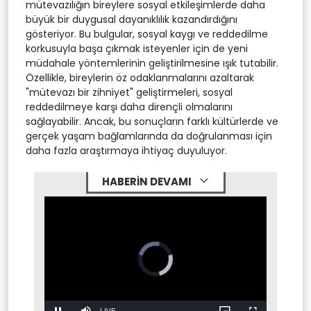
mütevazılığın bireylere sosyal etkileşimlerde daha
büyük bir duygusal dayanıklılık kazandırdığını
gösteriyor. Bu bulgular, sosyal kaygı ve reddedilme
korkusuyla başa çıkmak isteyenler için de yeni
müdahale yöntemlerinin geliştirilmesine ışık tutabilir.
Özellikle, bireylerin öz odaklanmalarını azaltarak
"mütevazı bir zihniyet" geliştirmeleri, sosyal
reddedilmeye karşı daha dirençli olmalarını
sağlayabilir. Ancak, bu sonuçların farklı kültürlerde ve
gerçek yaşam bağlamlarında da doğrulanması için
daha fazla araştırmaya ihtiyaç duyuluyor.
HABERİN DEVAMI
Stream
LIVE