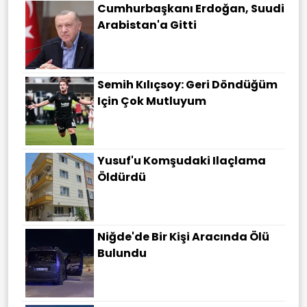
Cumhurbaşkanı Erdoğan, Suudi
Arabistan'a Gitti
Semih Kılıçsoy: Geri Döndüğüm
Için Çok Mutluyum
Yusuf'u Komşudaki Ilaçlama
Öldürdü
Niğde'de Bir Kişi Aracında Ölü
Bulundu