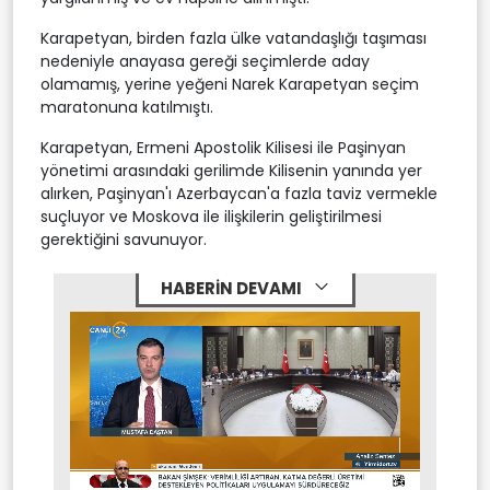
Karapetyan, birden fazla ülke vatandaşlığı taşıması
nedeniyle anayasa gereği seçimlerde aday
olamamış, yerine yeğeni Narek Karapetyan seçim
maratonuna katılmıştı.
Karapetyan, Ermeni Apostolik Kilisesi ile Paşinyan
yönetimi arasındaki gerilimde Kilisenin yanında yer
alırken, Paşinyan'ı Azerbaycan'a fazla taviz vermekle
suçluyor ve Moskova ile ilişkilerin geliştirilmesi
gerektiğini savunuyor.
HABERİN DEVAMI