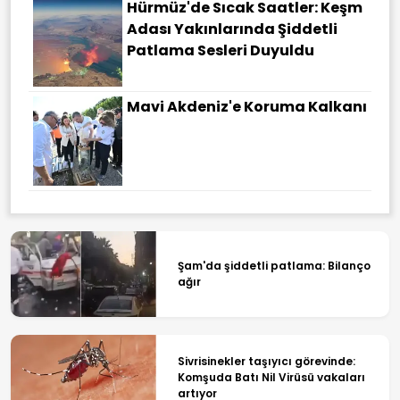
Hürmüz'de Sıcak Saatler: Keşm
Adası Yakınlarında Şiddetli
Patlama Sesleri Duyuldu
Mavi Akdeniz'e Koruma Kalkanı
Şam'da şiddetli patlama: Bilanço
ağır
Sivrisinekler taşıyıcı görevinde:
Komşuda Batı Nil Virüsü vakaları
artıyor