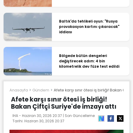
Baltık'da tehlikeli oyun: "Rusya
provokasyon kartını çıkaracak"
iddiası
Bölgede bütün dengeleri
değiştirecek adım: 4 bin
kilometrelik dev füze test edildi
Anasayfa
Gündem
Afete karşı sınır ötesi iş birliği! Bakan Çiftç
Afete karşı sınır ötesi iş birliği!
Bakan Çiftçi Suriye'de imzayı attı
IHA -
Haziran 30, 2026 20:37
| Son Güncelleme
Tarihi:
Haziran 30, 2026 20:37