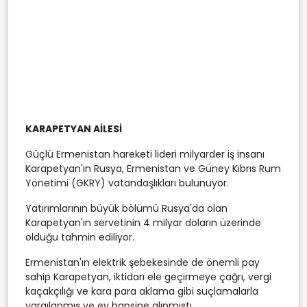
KARAPETYAN AİLESİ
Güçlü Ermenistan hareketi lideri milyarder iş insanı
Karapetyan'ın Rusya, Ermenistan ve Güney Kıbrıs Rum
Yönetimi (GKRY) vatandaşlıkları bulunuyor.
Yatırımlarının büyük bölümü Rusya'da olan
Karapetyan'ın servetinin 4 milyar doların üzerinde
olduğu tahmin ediliyor.
Ermenistan'ın elektrik şebekesinde de önemli pay
sahip Karapetyan, iktidarı ele geçirmeye çağrı, vergi
kaçakçılığı ve kara para aklama gibi suçlamalarla
yargılanmış ve ev hapsine alınmıştı.