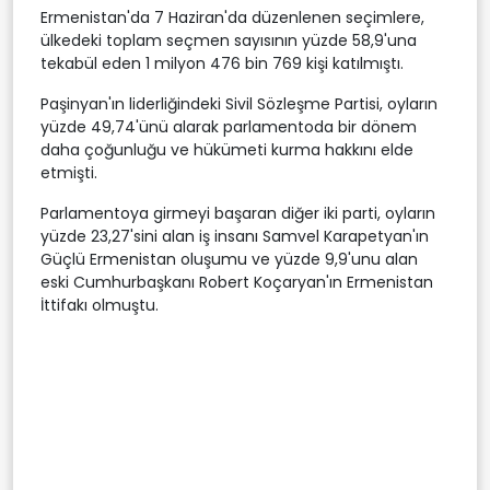
Ermenistan'da 7 Haziran'da düzenlenen seçimlere,
ülkedeki toplam seçmen sayısının yüzde 58,9'una
tekabül eden 1 milyon 476 bin 769 kişi katılmıştı.
Paşinyan'ın liderliğindeki Sivil Sözleşme Partisi, oyların
yüzde 49,74'ünü alarak parlamentoda bir dönem
daha çoğunluğu ve hükümeti kurma hakkını elde
etmişti.
Parlamentoya girmeyi başaran diğer iki parti, oyların
yüzde 23,27'sini alan iş insanı Samvel Karapetyan'ın
Güçlü Ermenistan oluşumu ve yüzde 9,9'unu alan
eski Cumhurbaşkanı Robert Koçaryan'ın Ermenistan
İttifakı olmuştu.