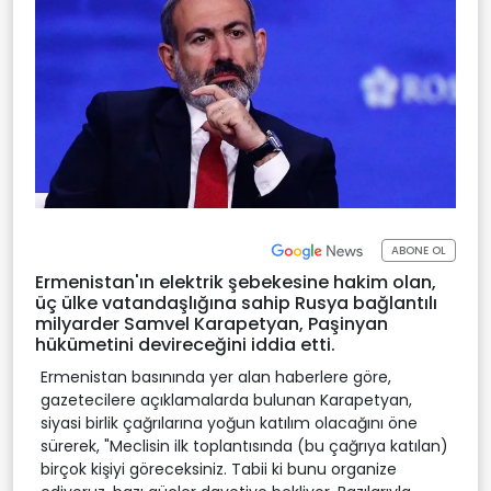
ABONE OL
Ermenistan'ın elektrik şebekesine hakim olan,
üç ülke vatandaşlığına sahip Rusya bağlantılı
milyarder Samvel Karapetyan, Paşinyan
hükümetini devireceğini iddia etti.
Ermenistan basınında yer alan haberlere göre,
gazetecilere açıklamalarda bulunan Karapetyan,
siyasi birlik çağrılarına yoğun katılım olacağını öne
sürerek, "Meclisin ilk toplantısında (bu çağrıya katılan)
birçok kişiyi göreceksiniz. Tabii ki bunu organize