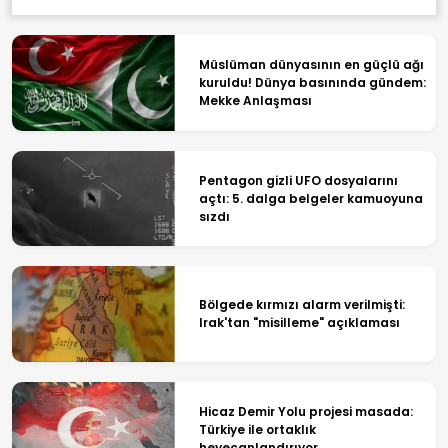
Müslüman dünyasının en güçlü ağı
kuruldu! Dünya basınında gündem:
Mekke Anlaşması
Pentagon gizli UFO dosyalarını
açtı: 5. dalga belgeler kamuoyuna
sızdı
Bölgede kırmızı alarm verilmişti:
Irak'tan "misilleme" açıklaması
Hicaz Demir Yolu projesi masada:
Türkiye ile ortaklık
heyecanlandırıyor