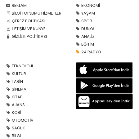
REKLAM
EKONOMİ
BİLGİ TOPLUMU HİZMETLERİ
YAŞAM
ÇEREZ POLİTİKASI
SPOR
İLETİŞİM VE KÜNYE
DÜNYA
GİZLİLİK POLİTİKASI
ANALİZ
EĞİTİM
24 RADYO
TEKNOLOJİ
KÜLTÜR
TARİH
SİNEMA
KİTAP
AJANS
KOBİ
OTOMOTİV
SAĞLIK
BİLGİ