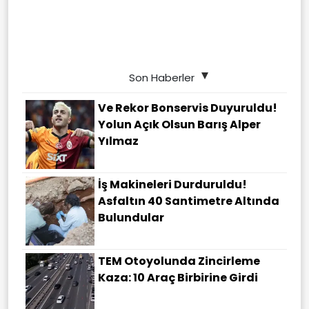
Son Haberler
Ve Rekor Bonservis Duyuruldu!
Yolun Açık Olsun Barış Alper
Yılmaz
İş Makineleri Durduruldu!
Asfaltın 40 Santimetre Altında
Bulundular
TEM Otoyolunda Zincirleme
Kaza: 10 Araç Birbirine Girdi