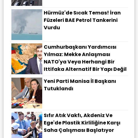
Hürmüz'de Sıcak Temas! İran
Füzeleri BAE Petrol Tankerini
Vurdu
Cumhurbaşkanı Yardımcısı
Yılmaz: Mekke Anlaşması
NATO'ya Veya Herhangi Bir
Ittifaka Alternatif Bir Yapı Değil
Yeni Parti Manisa İl Başkanı
Tutuklandı
Sıfır Atık Vakfı, Akdeniz Ve
Ege'de Plastik Kirliliğine Karşı
Saha Çalışması Başlatıyor