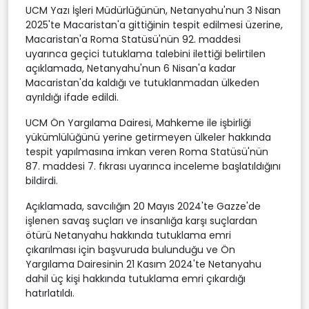
UCM Yazı İşleri Müdürlüğünün, Netanyahu'nun 3 Nisan
2025'te Macaristan'a gittiğinin tespit edilmesi üzerine,
Macaristan'a Roma Statüsü'nün 92. maddesi
uyarınca geçici tutuklama talebini ilettiği belirtilen
açıklamada, Netanyahu'nun 6 Nisan'a kadar
Macaristan'da kaldığı ve tutuklanmadan ülkeden
ayrıldığı ifade edildi.
UCM Ön Yargılama Dairesi, Mahkeme ile işbirliği
yükümlülüğünü yerine getirmeyen ülkeler hakkında
tespit yapılmasına imkan veren Roma Statüsü'nün
87. maddesi 7. fıkrası uyarınca inceleme başlatıldığını
bildirdi.
Açıklamada, savcılığın 20 Mayıs 2024'te Gazze'de
işlenen savaş suçları ve insanlığa karşı suçlardan
ötürü Netanyahu hakkında tutuklama emri
çıkarılması için başvuruda bulunduğu ve Ön
Yargılama Dairesinin 21 Kasım 2024'te Netanyahu
dahil üç kişi hakkında tutuklama emri çıkardığı
hatırlatıldı.