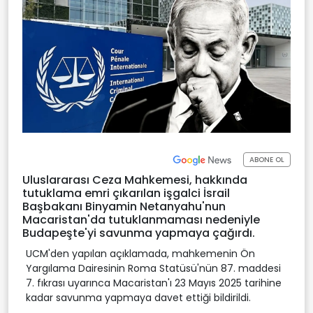
ABONE OL
Uluslararası Ceza Mahkemesi, hakkında
tutuklama emri çıkarılan işgalci İsrail
Başbakanı Binyamin Netanyahu'nun
Macaristan'da tutuklanmaması nedeniyle
Budapeşte'yi savunma yapmaya çağırdı.
UCM'den yapılan açıklamada, mahkemenin Ön
Yargılama Dairesinin Roma Statüsü'nün 87. maddesi
7. fıkrası uyarınca Macaristan'ı 23 Mayıs 2025 tarihine
kadar savunma yapmaya davet ettiği bildirildi.