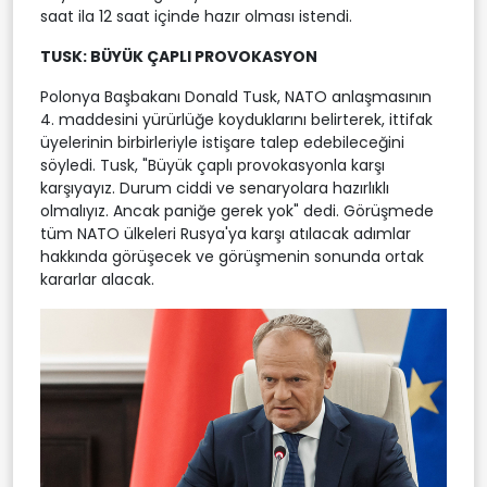
saat ila 12 saat içinde hazır olması istendi.
TUSK: BÜYÜK ÇAPLI PROVOKASYON
Polonya Başbakanı Donald Tusk, NATO anlaşmasının
4. maddesini yürürlüğe koyduklarını belirterek, ittifak
üyelerinin birbirleriyle istişare talep edebileceğini
söyledi. Tusk, "Büyük çaplı provokasyonla karşı
karşıyayız. Durum ciddi ve senaryolara hazırlıklı
olmalıyız. Ancak paniğe gerek yok" dedi. Görüşmede
tüm NATO ülkeleri Rusya'ya karşı atılacak adımlar
hakkında görüşecek ve görüşmenin sonunda ortak
kararlar alacak.