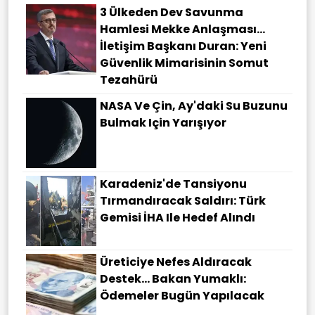
3 Ülkeden Dev Savunma
Hamlesi Mekke Anlaşması…
İletişim Başkanı Duran: Yeni
Güvenlik Mimarisinin Somut
Tezahürü
NASA Ve Çin, Ay'daki Su Buzunu
Bulmak Için Yarışıyor
Karadeniz'de Tansiyonu
Tırmandıracak Saldırı: Türk
Gemisi İHA Ile Hedef Alındı
Üreticiye Nefes Aldıracak
Destek... Bakan Yumaklı:
Ödemeler Bugün Yapılacak