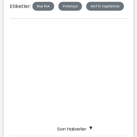
Etiketler:
Rus İHA
Polonya
NATO toplantısı
Son Haberler