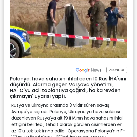
ABONE OL
Polonya, hava sahasını ihlal eden 10 Rus İHA'sını
düşürdü. Alarma geçen Varşova yönetimi,
NATO'yu acil toplantıya çağırdı, halka ‘evden
çıkmayın' uyarısı yaptı.
Rusya ve Ukrayna arasında 3 yıldır süren savaş
Avrupa'ya sıçradı. Polonya, Ukrayna'ya hava saldırısı
düzenleyen Rusya'ya ait 19 İHA'nın hava sahasını ihlal
ettiğini belirledi; tehdit olarak görülen cisimlerden en
az 10'u tek tek imha edildi. Operasyona Polonya'nın F-