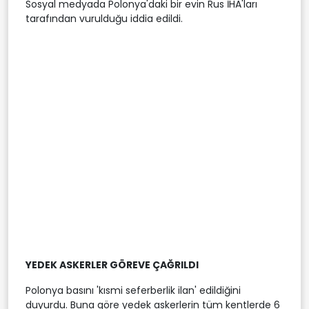
Sosyal medyada Polonya'daki bir evin Rus İHA'ları
tarafından vurulduğu iddia edildi.
YEDEK ASKERLER GÖREVE ÇAĞRILDI
Polonya basını 'kısmi seferberlik ilan' edildiğini
duyurdu. Buna göre yedek askerlerin tüm kentlerde 6