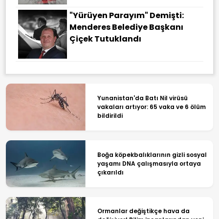
"Yürüyen Parayım" Demişti:
Menderes Belediye Başkanı
Çiçek Tutuklandı
Yunanistan'da Batı Nil virüsü
vakaları artıyor: 65 vaka ve 6 ölüm
bildirildi
Boğa köpekbalıklarının gizli sosyal
yaşamı DNA çalışmasıyla ortaya
çıkarıldı
Ormanlar değiştikçe hava da