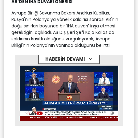
AB'DEN İHA DUVARI ÖNERİSİ
Avrupa Birliği Savunma Bakanı Andrius Kubilius,
Rusya'nın Polonya'ya yönelik saldırısı sonrası AB'nin
doğu sınırları boyunca bir 'İHA duvarı' inşa etmesi
gerektiğini açıkladı. AB Dışişleri Şefi Kaja Kallas da
saldırının kasıtlı olduğunu vurgulayarak, Avrupa
Birliği'nin Polonya'nın yanında olduğunu belirtti.
HABERİN DEVAMI
Stream
Mute
Type