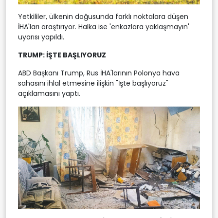
Yetkililer, ülkenin doğusunda farklı noktalara düşen
İHA'ları araştırıyor. Halka ise 'enkazlara yaklaşmayın'
uyarısı yapıldı.
TRUMP: İŞTE BAŞLIYORUZ
ABD Başkanı Trump, Rus İHA'larının Polonya hava
sahasını ihlal etmesine ilişkin "İşte başlıyoruz"
açıklamasını yaptı.