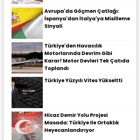
Avrupa'da Göçmen Çatlağı:
İspanya'dan İtalya'ya Misilleme
Sinyali
Türkiye'den Havacılık
Motorlarında Devrim Gibi
Karar! Motor Devleri Tek Çatıda
Toplandı
Türkiye Yüzyılı Vites Yükseltti
Hicaz Demir Yolu Projesi
Masada: Türkiye Ile Ortaklık
Heyecanlandırıyor