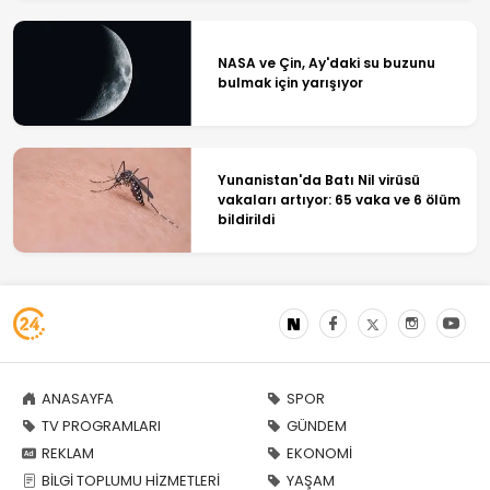
NASA ve Çin, Ay'daki su buzunu
bulmak için yarışıyor
Yunanistan'da Batı Nil virüsü
vakaları artıyor: 65 vaka ve 6 ölüm
bildirildi
ANASAYFA
SPOR
TV PROGRAMLARI
GÜNDEM
REKLAM
EKONOMİ
BİLGİ TOPLUMU HİZMETLERİ
YAŞAM