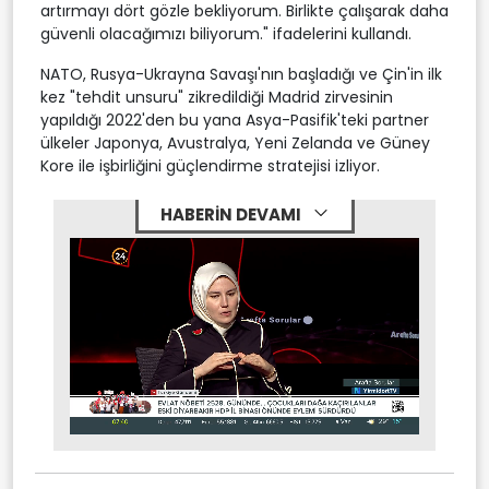
artırmayı dört gözle bekliyorum. Birlikte çalışarak daha
güvenli olacağımızı biliyorum." ifadelerini kullandı.
NATO, Rusya-Ukrayna Savaşı'nın başladığı ve Çin'in ilk
kez "tehdit unsuru" zikredildiği Madrid zirvesinin
yapıldığı 2022'den bu yana Asya-Pasifik'teki partner
ülkeler Japonya, Avustralya, Yeni Zelanda ve Güney
Kore ile işbirliğini güçlendirme stratejisi izliyor.
HABERİN DEVAMI
Stream
Mute
Type