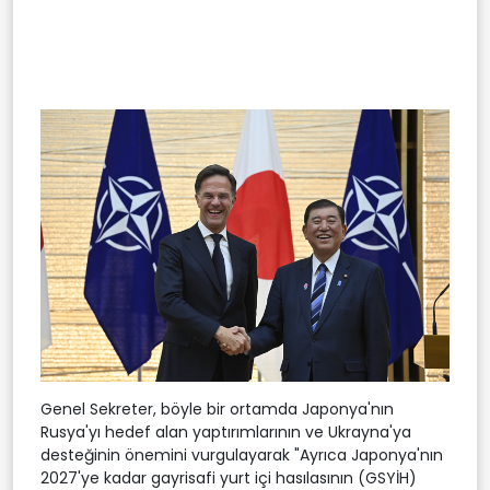
Genel Sekreter, böyle bir ortamda Japonya'nın
Rusya'yı hedef alan yaptırımlarının ve Ukrayna'ya
desteğinin önemini vurgulayarak "Ayrıca Japonya'nın
2027'ye kadar gayrisafi yurt içi hasılasının (GSYİH)