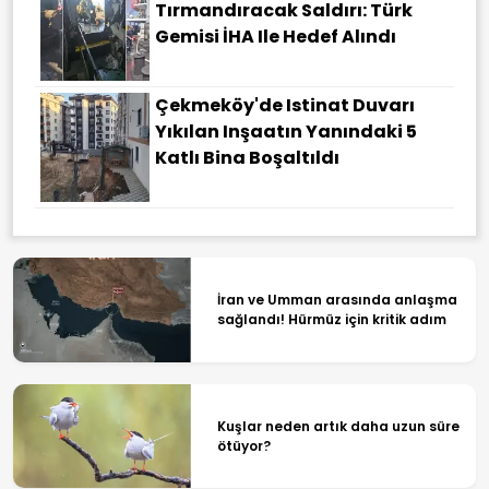
Tırmandıracak Saldırı: Türk
Gemisi İHA Ile Hedef Alındı
Çekmeköy'de Istinat Duvarı
Yıkılan Inşaatın Yanındaki 5
Katlı Bina Boşaltıldı
İran ve Umman arasında anlaşma
sağlandı! Hürmüz için kritik adım
Kuşlar neden artık daha uzun süre
ötüyor?