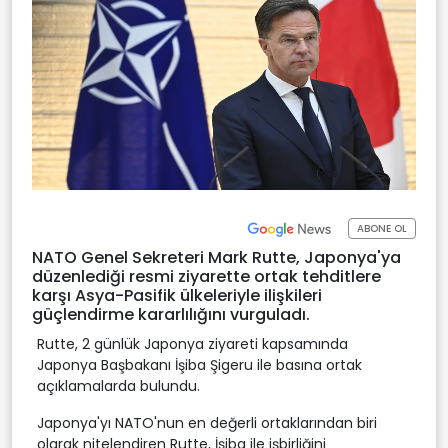
ABONE OL
NATO Genel Sekreteri Mark Rutte, Japonya'ya
düzenlediği resmi ziyarette ortak tehditlere
karşı Asya-Pasifik ülkeleriyle ilişkileri
güçlendirme kararlılığını vurguladı.
Rutte, 2 günlük Japonya ziyareti kapsamında
Japonya Başbakanı İşiba Şigeru ile basına ortak
açıklamalarda bulundu.
Japonya'yı NATO'nun en değerli ortaklarından biri
olarak nitelendiren Rutte, İşiba ile işbirliğini