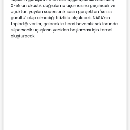
X-59'un akustik doğrulama aşamasına geçilecek ve
uçaktan yayılan süpersonik sesin gerçekten 'sessiz
gürültü' olup olmadığı titizlikle ölçülecek. NASA'nın
topladığı veriler, gelecekte ticari havacılık sektöründe
süpersonik uçuşların yeniden başlaması için temel
oluşturacak.