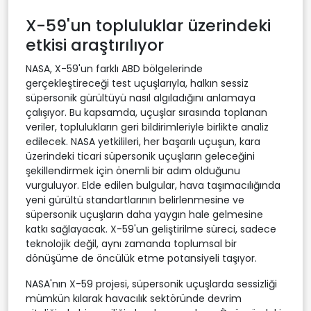
X-59'un topluluklar üzerindeki
etkisi araştırılıyor
NASA, X-59'un farklı ABD bölgelerinde
gerçekleştireceği test uçuşlarıyla, halkın sessiz
süpersonik gürültüyü nasıl algıladığını anlamaya
çalışıyor. Bu kapsamda, uçuşlar sırasında toplanan
veriler, toplulukların geri bildirimleriyle birlikte analiz
edilecek. NASA yetkilileri, her başarılı uçuşun, kara
üzerindeki ticari süpersonik uçuşların geleceğini
şekillendirmek için önemli bir adım olduğunu
vurguluyor. Elde edilen bulgular, hava taşımacılığında
yeni gürültü standartlarının belirlenmesine ve
süpersonik uçuşların daha yaygın hale gelmesine
katkı sağlayacak. X-59'un geliştirilme süreci, sadece
teknolojik değil, aynı zamanda toplumsal bir
dönüşüme de öncülük etme potansiyeli taşıyor.
NASA'nın X-59 projesi, süpersonik uçuşlarda sessizliği
mümkün kılarak havacılık sektöründe devrim