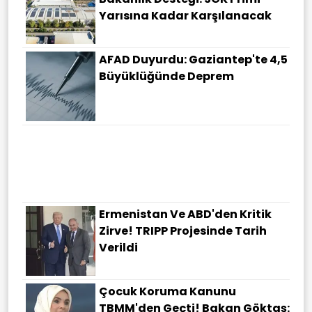
Yarısına Kadar Karşılanacak
AFAD Duyurdu: Gaziantep'te 4,5
Büyüklüğünde Deprem
Ermenistan Ve ABD'den Kritik
Zirve! TRIPP Projesinde Tarih
Verildi
Çocuk Koruma Kanunu
TBMM'den Geçti! Bakan Göktaş: