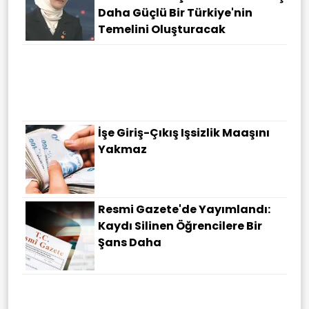
Daha Güçlü Bir Türkiye'nin
Temelini Oluşturacak
İşe Giriş-Çıkış Işsizlik Maaşını
Yakmaz
Resmi Gazete'de Yayımlandı:
Kaydı Silinen Öğrencilere Bir
Şans Daha