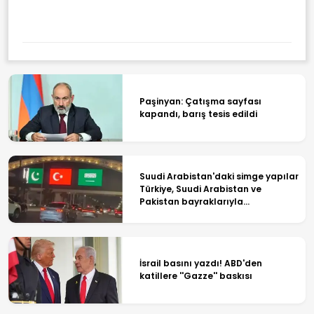
Paşinyan: Çatışma sayfası
kapandı, barış tesis edildi
Suudi Arabistan'daki simge yapılar
Türkiye, Suudi Arabistan ve
Pakistan bayraklarıyla
ışıklandırıldı
İsrail basını yazdı! ABD'den
katillere ''Gazze'' baskısı