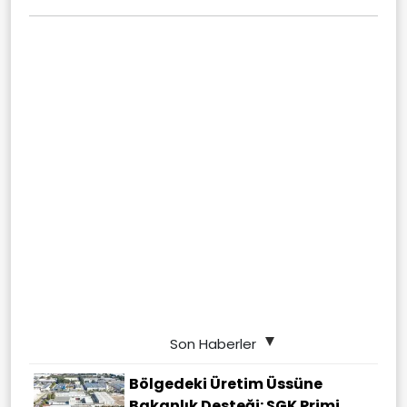
Son Haberler
Bölgedeki Üretim Üssüne
Bakanlık Desteği: SGK Primi