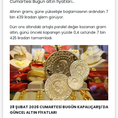
Cumartesi Bugün altın fiyatları...
Altının gramı, güne yükselişle başlamasının ardından 7
bin 439 liradan işlem görüyor.
Dün ons altındaki artışla paralel değer kazanan gram
altın, günü önceki kapanışın yüzde 0,4 üstünde 7 bin
425 liradan tamamladı.
28 ŞUBAT 2026 CUMARTESİ BUGÜN KAPALIÇARŞI'DA
GÜNCEL ALTIN FİYATLARI