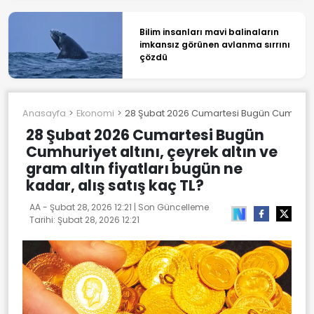
Bilim insanları mavi balinaların
imkansız görünen avlanma sırrını
çözdü
Anasayfa
Ekonomi
28 Şubat 2026 Cumartesi Bugün Cumhuriyet al
28 Şubat 2026 Cumartesi Bugün
Cumhuriyet altını, çeyrek altın ve
gram altın fiyatları bugün ne
kadar, alış satış kaç TL?
AA -
Şubat 28, 2026 12:21
| Son Güncelleme
Tarihi:
Şubat 28, 2026 12:21