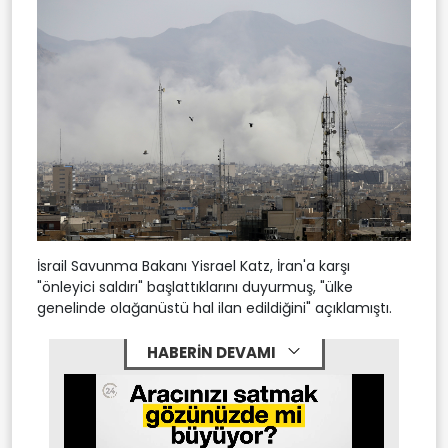
İsrail Savunma Bakanı Yisrael Katz, İran'a karşı
"önleyici saldırı" başlattıklarını duyurmuş, "ülke
genelinde olağanüstü hal ilan edildiğini" açıklamıştı.
HABERİN DEVAMI