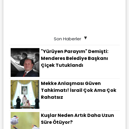
Son Haberler
"Yürüyen Parayım" Demişti:
Menderes Belediye Başkanı
Çiçek Tutuklandı
Mekke Anlaşması Güven
Tahkimatı! İsrail Çok Ama Çok
Rahatsız
Kuşlar Neden Artık Daha Uzun
Süre Ötüyor?