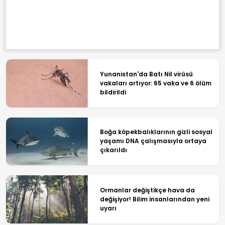
Yunanistan'da Batı Nil virüsü
vakaları artıyor: 65 vaka ve 6 ölüm
bildirildi
Boğa köpekbalıklarının gizli sosyal
yaşamı DNA çalışmasıyla ortaya
çıkarıldı
Ormanlar değiştikçe hava da
değişiyor! Bilim insanlarından yeni
uyarı