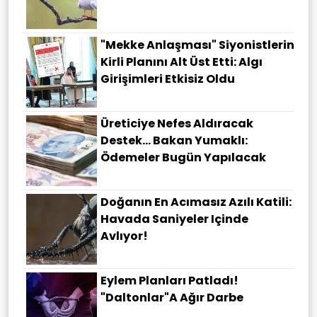
"Mekke Anlaşması" Siyonistlerin
Kirli Planını Alt Üst Etti: Algı
Girişimleri Etkisiz Oldu
Üreticiye Nefes Aldıracak
Destek... Bakan Yumaklı:
Ödemeler Bugün Yapılacak
Doğanın En Acımasız Azılı Katili:
Havada Saniyeler Içinde
Avlıyor!
Eylem Planları Patladı!
"Daltonlar"a Ağır Darbe