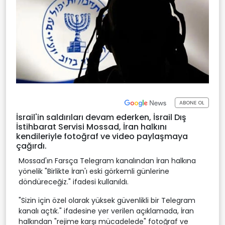
ABONE OL
İsrail'in saldırıları devam ederken, İsrail Dış
İstihbarat Servisi Mossad, İran halkını
kendileriyle fotoğraf ve video paylaşmaya
çağırdı.
Mossad'ın Farsça Telegram kanalından İran halkına
yönelik "Birlikte İran'ı eski görkemli günlerine
döndüreceğiz." ifadesi kullanıldı.
"Sizin için özel olarak yüksek güvenlikli bir Telegram
kanalı açtık." ifadesine yer verilen açıklamada, İran
halkından "rejime karşı mücadelede" fotoğraf ve