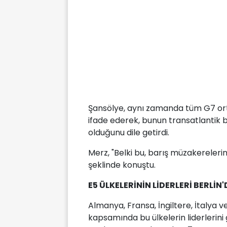
Şansölye, aynı zamanda tüm G7 ort
ifade ederek, bunun transatlantik bi
olduğunu dile getirdi.
Merz, "Belki bu, barış müzakerelerin
şeklinde konuştu.
E5 ÜLKELERİNİN LİDERLERİ BERLİ
Almanya, Fransa, İngiltere, İtalya 
kapsamında bu ülkelerin liderlerini g