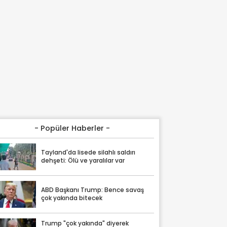
- Popüler Haberler -
Tayland'da lisede silahlı saldırı
dehşeti: Ölü ve yaralılar var
ABD Başkanı Trump: Bence savaş
çok yakında bitecek
Trump "çok yakında" diyerek