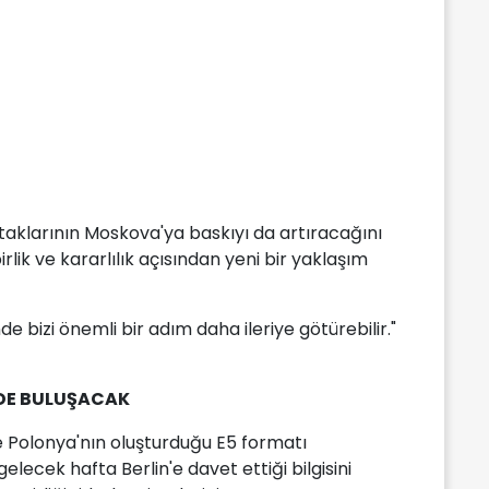
aklarının Moskova'ya baskıyı da artıracağını
rlik ve kararlılık açısından yeni bir yaklaşım
de bizi önemli bir adım daha ileriye götürebilir."
N'DE BULUŞACAK
ve Polonya'nın oluşturduğu E5 formatı
elecek hafta Berlin'e davet ettiği bilgisini