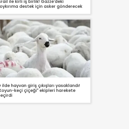
srail ile kirli iş birlik! Gazze'deki
oykırıma destek için asker gönderecek
 ilde hayvan giriş çıkışları yasaklandı!
Koyun-keçi çiçeği" ekipleri harekete
eçirdi