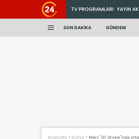
TV PROGRAMLARI
YAYIN AK
SON DAKİKA
GÜNDEM
Anasayfa
Dunya
Merz "G7 Zirvesi"nde ortak