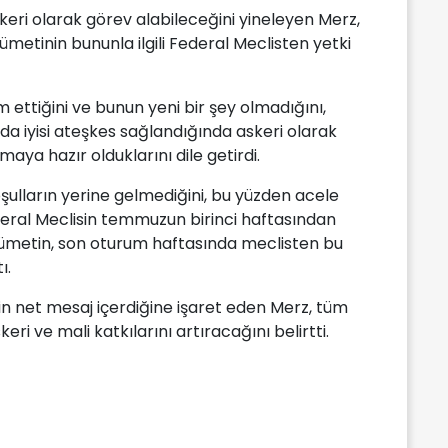
ri olarak görev alabileceğini yineleyen Merz,
etinin bununla ilgili Federal Meclisten yetki
am ettiğini ve bunun yeni bir şey olmadığını,
 iyisi ateşkes sağlandığında askeri olarak
aya hazır olduklarını dile getirdi.
ulların yerine gelmediğini, bu yüzden acele
ral Meclisin temmuzun birinci haftasından
ükümetin, son oturum haftasında meclisten bu
ı.
in net mesaj içerdiğine işaret eden Merz, tüm
ri ve mali katkılarını artıracağını belirtti.