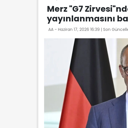
Merz "G7 Zirvesi"nde
yayınlanmasını baş
AA -
Haziran 17, 2026 16:39
| Son Güncell