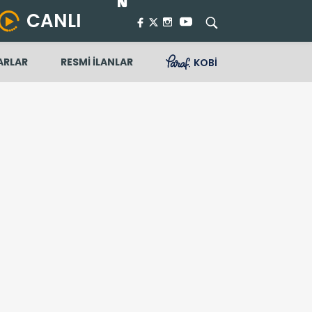
CANLI
ARLAR
RESMİ İLANLAR
KOBİ