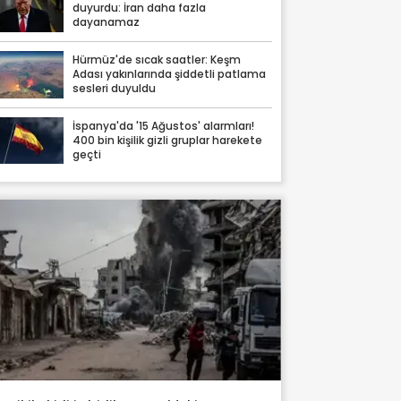
duyurdu: İran daha fazla
dayanamaz
Hürmüz'de sıcak saatler: Keşm
Adası yakınlarında şiddetli patlama
sesleri duyuldu
İspanya'da '15 Ağustos' alarmları!
400 bin kişilik gizli gruplar harekete
geçti