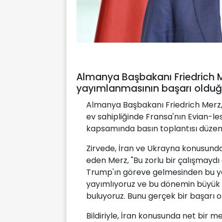
Almanya Başbakanı Friedrich Mer
yayımlanmasının başarı olduğ
Almanya Başbakanı Friedrich Mer
ev sahipliğinde Fransa'nın Evian-le
kapsamında basın toplantısı düzenl
Zirvede, İran ve Ukrayna konusunda o
eden Merz, "Bu zorlu bir çalışmayd
Trump'ın göreve gelmesinden bu yana
yayımlıyoruz ve bu dönemin büyük dış
buluyoruz. Bunu gerçek bir başarı o
Bildiriyle, İran konusunda net bir m