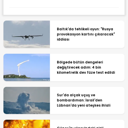
Baltık'da tehlikeli oyun: "Rusya
provokasyon kartını çıkaracak"
iddiası
Bölgede bütün dengeleri
değiştirecek adım: 4 bin
kilometrelik dev füze test edildi
Sur'da alçak uçuş ve
bombardıman: İsrail'den
Lübnan'da yeni ateşkes ihlali