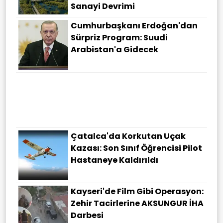
Sanayi Devrimi
Cumhurbaşkanı Erdoğan'dan
Sürpriz Program: Suudi
Arabistan'a Gidecek
Çatalca'da Korkutan Uçak
Kazası: Son Sınıf Öğrencisi Pilot
Hastaneye Kaldırıldı
Kayseri'de Film Gibi Operasyon:
Zehir Tacirlerine AKSUNGUR İHA
Darbesi