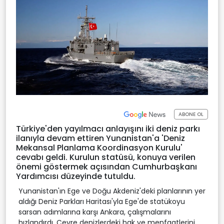
ABONE OL
Türkiye'den yayılmacı anlayışını iki deniz parkı
ilanıyla devam ettiren Yunanistan'a 'Deniz
Mekansal Planlama Koordinasyon Kurulu'
cevabı geldi. Kurulun statüsü, konuya verilen
önemi göstermek açısından Cumhurbaşkanı
Yardımcısı düzeyinde tutuldu.
Yunanistan'ın Ege ve Doğu Akdeniz'deki planlarının yer
aldığı Deniz Parkları Haritası'yla Ege'de statükoyu
sarsan adımlarına karşı Ankara, çalışmalarını
hızlandırdı. Çevre denizlerdeki hak ve menfaatlerini