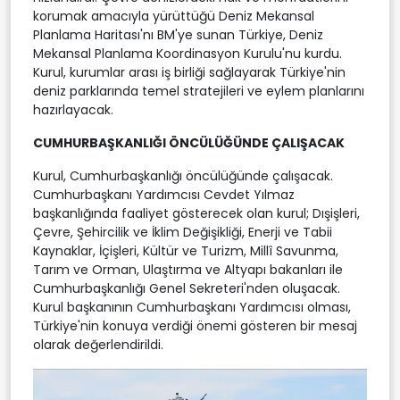
korumak amacıyla yürüttüğü Deniz Mekansal
Planlama Haritası'nı BM'ye sunan Türkiye, Deniz
Mekansal Planlama Koordinasyon Kurulu'nu kurdu.
Kurul, kurumlar arası iş birliği sağlayarak Türkiye'nin
deniz parklarında temel stratejileri ve eylem planlarını
hazırlayacak.
CUMHURBAŞKANLIĞI ÖNCÜLÜĞÜNDE ÇALIŞACAK
Kurul, Cumhurbaşkanlığı öncülüğünde çalışacak.
Cumhurbaşkanı Yardımcısı Cevdet Yılmaz
başkanlığında faaliyet gösterecek olan kurul; Dışişleri,
Çevre, Şehircilik ve İklim Değişikliği, Enerji ve Tabii
Kaynaklar, İçişleri, Kültür ve Turizm, Millî Savunma,
Tarım ve Orman, Ulaştırma ve Altyapı bakanları ile
Cumhurbaşkanlığı Genel Sekreteri'nden oluşacak.
Kurul başkanının Cumhurbaşkanı Yardımcısı olması,
Türkiye'nin konuya verdiği önemi gösteren bir mesaj
olarak değerlendirildi.