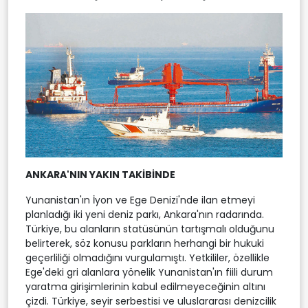
ANKARA'NIN YAKIN TAKİBİNDE
Yunanistan'ın İyon ve Ege Denizi'nde ilan etmeyi
planladığı iki yeni deniz parkı, Ankara'nın radarında.
Türkiye, bu alanların statüsünün tartışmalı olduğunu
belirterek, söz konusu parkların herhangi bir hukuki
geçerliliği olmadığını vurgulamıştı. Yetkililer, özellikle
Ege'deki gri alanlara yönelik Yunanistan'ın fiili durum
yaratma girişimlerinin kabul edilmeyeceğinin altını
çizdi. Türkiye, seyir serbestisi ve uluslararası denizcilik