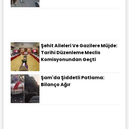
Şehit Aileleri Ve Gazilere Müjde:
Tarihi Düzenleme Meclis
Komisyonundan Geçti
Şam'da Şiddetli Patlama:
Bilanço Ağır