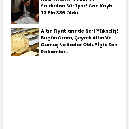
Saldırıları Sürüyor! Can Kaybı
73 Bin 386 Oldu
Altın Fiyatlarında Sert Yükseliş!
Bugün Gram, Çeyrek Altın Ve
Gümüş Ne Kadar Oldu? İşte Son
Rakamlar...