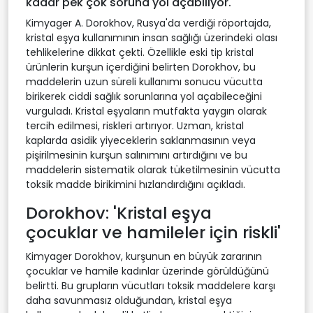
kadar pek çok soruna yol açabiliyor.
Kimyager A. Dorokhov, Rusya'da verdiği röportajda,
kristal eşya kullanımının insan sağlığı üzerindeki olası
tehlikelerine dikkat çekti. Özellikle eski tip kristal
ürünlerin kurşun içerdiğini belirten Dorokhov, bu
maddelerin uzun süreli kullanımı sonucu vücutta
birikerek ciddi sağlık sorunlarına yol açabileceğini
vurguladı. Kristal eşyaların mutfakta yaygın olarak
tercih edilmesi, riskleri artırıyor. Uzman, kristal
kaplarda asidik yiyeceklerin saklanmasının veya
pişirilmesinin kurşun salınımını artırdığını ve bu
maddelerin sistematik olarak tüketilmesinin vücutta
toksik madde birikimini hızlandırdığını açıkladı.
Dorokhov: 'Kristal eşya
çocuklar ve hamileler için riskli'
Kimyager Dorokhov, kurşunun en büyük zararının
çocuklar ve hamile kadınlar üzerinde görüldüğünü
belirtti. Bu grupların vücutları toksik maddelere karşı
daha savunmasız olduğundan, kristal eşya