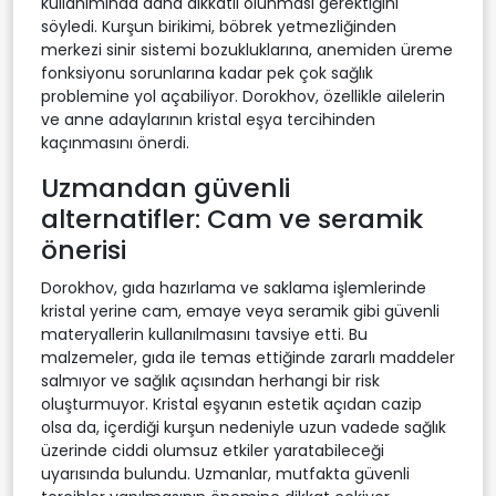
kullanımında daha dikkatli olunması gerektiğini
söyledi. Kurşun birikimi, böbrek yetmezliğinden
merkezi sinir sistemi bozukluklarına, anemiden üreme
fonksiyonu sorunlarına kadar pek çok sağlık
problemine yol açabiliyor. Dorokhov, özellikle ailelerin
ve anne adaylarının kristal eşya tercihinden
kaçınmasını önerdi.
Uzmandan güvenli
alternatifler: Cam ve seramik
önerisi
Dorokhov, gıda hazırlama ve saklama işlemlerinde
kristal yerine cam, emaye veya seramik gibi güvenli
materyallerin kullanılmasını tavsiye etti. Bu
malzemeler, gıda ile temas ettiğinde zararlı maddeler
salmıyor ve sağlık açısından herhangi bir risk
oluşturmuyor. Kristal eşyanın estetik açıdan cazip
olsa da, içerdiği kurşun nedeniyle uzun vadede sağlık
üzerinde ciddi olumsuz etkiler yaratabileceği
uyarısında bulundu. Uzmanlar, mutfakta güvenli