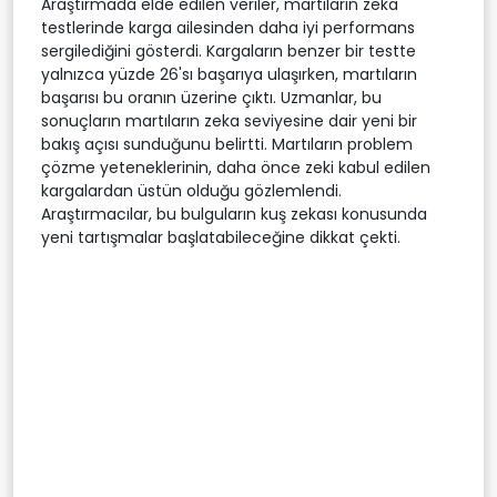
Araştırmada elde edilen veriler, martıların zeka
testlerinde karga ailesinden daha iyi performans
sergilediğini gösterdi. Kargaların benzer bir testte
yalnızca yüzde 26'sı başarıya ulaşırken, martıların
başarısı bu oranın üzerine çıktı. Uzmanlar, bu
sonuçların martıların zeka seviyesine dair yeni bir
bakış açısı sunduğunu belirtti. Martıların problem
çözme yeteneklerinin, daha önce zeki kabul edilen
kargalardan üstün olduğu gözlemlendi.
Araştırmacılar, bu bulguların kuş zekası konusunda
yeni tartışmalar başlatabileceğine dikkat çekti.