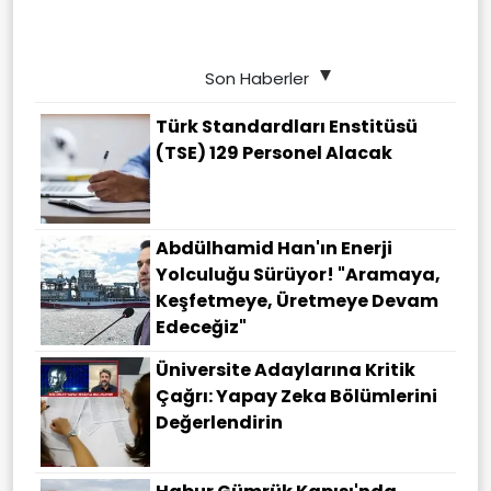
Son Haberler
Türk Standardları Enstitüsü
(TSE) 129 Personel Alacak
Abdülhamid Han'ın Enerji
Yolculuğu Sürüyor! "Aramaya,
Keşfetmeye, Üretmeye Devam
Edeceğiz"
Üniversite Adaylarına Kritik
Çağrı: Yapay Zeka Bölümlerini
Değerlendirin