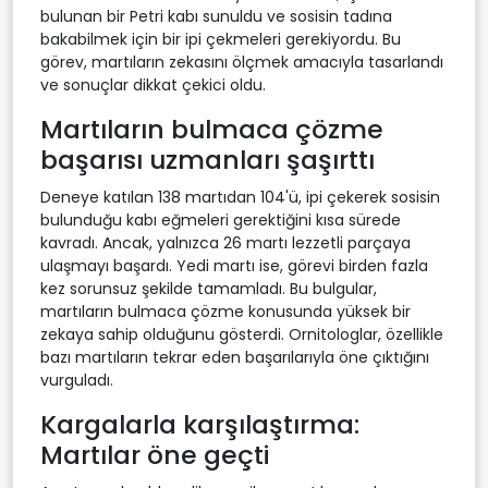
bulunan bir Petri kabı sunuldu ve sosisin tadına
bakabilmek için bir ipi çekmeleri gerekiyordu. Bu
görev, martıların zekasını ölçmek amacıyla tasarlandı
ve sonuçlar dikkat çekici oldu.
Martıların bulmaca çözme
başarısı uzmanları şaşırttı
Deneye katılan 138 martıdan 104'ü, ipi çekerek sosisin
bulunduğu kabı eğmeleri gerektiğini kısa sürede
kavradı. Ancak, yalnızca 26 martı lezzetli parçaya
ulaşmayı başardı. Yedi martı ise, görevi birden fazla
kez sorunsuz şekilde tamamladı. Bu bulgular,
martıların bulmaca çözme konusunda yüksek bir
zekaya sahip olduğunu gösterdi. Ornitologlar, özellikle
bazı martıların tekrar eden başarılarıyla öne çıktığını
vurguladı.
Kargalarla karşılaştırma:
Martılar öne geçti