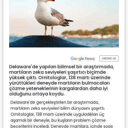
ABONE OL
Delaware'de yapılan bilimsel bir araştırmada,
martıların zeka seviyeleri şaşırtıcı biçimde
yüksek çıktı. Ornitologlar, 138 martı üzerinde
yürüttükleri deneyde martıların bulmacaları
çözme yeteneklerinin kargalardan daha iyi
olduğunu ortaya koydu.
Delaware'de gerçekleştirilen bir araştırmada,
martıların zeka seviyeleri bilim dünyasını şaşırttı.
Ornitologlar, 138 martı üzerinde uyguladıkları üç
aşamalı bir deneyle, bu kuşların problem çözme
becerilerini inceledi. Deneyde martılara, içinde sosis