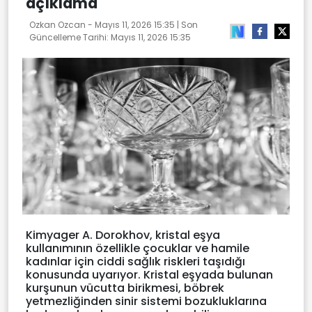
açıklama
Ozkan Ozcan -
Mayıs 11, 2026 15:35
| Son
Güncelleme Tarihi:
Mayıs 11, 2026 15:35
Kimyager A. Dorokhov, kristal eşya
kullanımının özellikle çocuklar ve hamile
kadınlar için ciddi sağlık riskleri taşıdığı
konusunda uyarıyor. Kristal eşyada bulunan
kurşunun vücutta birikmesi, böbrek
yetmezliğinden sinir sistemi bozukluklarına