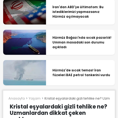
İran'dan ABD'ye ültimatom: Bu
istediklerimizi yapmazsanız
Hürmüz açılmayacak
Hürmüz Boğazı'nda sıcak pazarlık!
Umman masadaki son durumu
açıkladı
Hürmüz'de sıcak temas! İran
füzeleri BAE petrol tankerini vurdu
Anasayfa
Yaşam
Kristal eşyalardaki gizli tehlike ne? Uzman
Kristal eşyalardaki gizli tehlike ne?
Uzmanlardan dikkat çeken