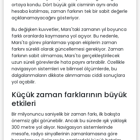
ortaya kondu. Dört büyük gök cisminin aynı anda
hesaba katılması, zaman farkının tek bir sabit değerle
açıklanamayacağını gösteriyor.
Bu değişken kuvvetler, Mars'taki zamanın yıl boyunca
farklı oranlarda kaymasına yol açıyor. Bu nedenle,
Mars'ta görev planlaması yapan ekiplerin zaman
farkını sürekli olarak güncellemesi gerekiyor. Zaman
farkının sabit olmaması, Mars'ta gerçekleştirilecek
uzun süreli görevlerde hata payını artırabilir. Özellikle
navigasyon sistemleri ve bilimsel ölçümlerde, bu
dalgalanmaların dikkate alınmaması ciddi sonuçlara
yol açabilir.
Küçük zaman farklarının büyük
etkileri
Bir milyonuncu saniyelik bir zaman farkı, ilk bakışta
önemsiz gibi görünebilir. Ancak bu sürede ışık yaklaşık
300 metre yol alıyor. Navigasyon sistemlerinde
mesafe, radyo sinyallerinin zamanlamasına göre