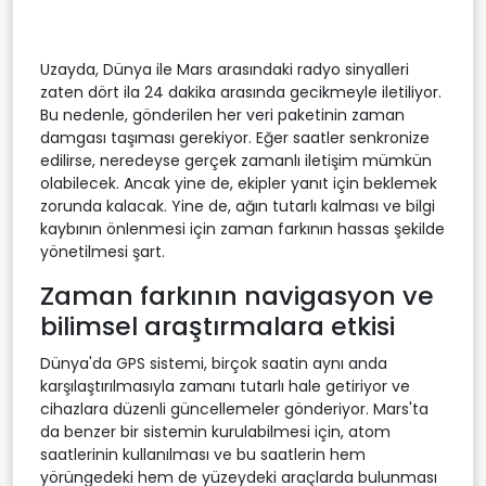
Uzayda, Dünya ile Mars arasındaki radyo sinyalleri
zaten dört ila 24 dakika arasında gecikmeyle iletiliyor.
Bu nedenle, gönderilen her veri paketinin zaman
damgası taşıması gerekiyor. Eğer saatler senkronize
edilirse, neredeyse gerçek zamanlı iletişim mümkün
olabilecek. Ancak yine de, ekipler yanıt için beklemek
zorunda kalacak. Yine de, ağın tutarlı kalması ve bilgi
kaybının önlenmesi için zaman farkının hassas şekilde
yönetilmesi şart.
Zaman farkının navigasyon ve
bilimsel araştırmalara etkisi
Dünya'da GPS sistemi, birçok saatin aynı anda
karşılaştırılmasıyla zamanı tutarlı hale getiriyor ve
cihazlara düzenli güncellemeler gönderiyor. Mars'ta
da benzer bir sistemin kurulabilmesi için, atom
saatlerinin kullanılması ve bu saatlerin hem
yörüngedeki hem de yüzeydeki araçlarda bulunması