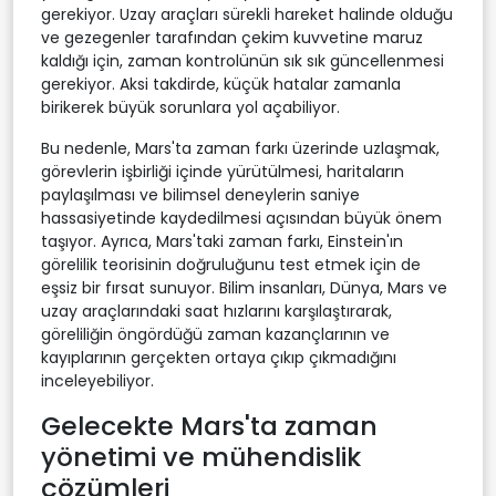
gerekiyor. Uzay araçları sürekli hareket halinde olduğu
ve gezegenler tarafından çekim kuvvetine maruz
kaldığı için, zaman kontrolünün sık sık güncellenmesi
gerekiyor. Aksi takdirde, küçük hatalar zamanla
birikerek büyük sorunlara yol açabiliyor.
Bu nedenle, Mars'ta zaman farkı üzerinde uzlaşmak,
görevlerin işbirliği içinde yürütülmesi, haritaların
paylaşılması ve bilimsel deneylerin saniye
hassasiyetinde kaydedilmesi açısından büyük önem
taşıyor. Ayrıca, Mars'taki zaman farkı, Einstein'ın
görelilik teorisinin doğruluğunu test etmek için de
eşsiz bir fırsat sunuyor. Bilim insanları, Dünya, Mars ve
uzay araçlarındaki saat hızlarını karşılaştırarak,
göreliliğin öngördüğü zaman kazançlarının ve
kayıplarının gerçekten ortaya çıkıp çıkmadığını
inceleyebiliyor.
Gelecekte Mars'ta zaman
yönetimi ve mühendislik
çözümleri