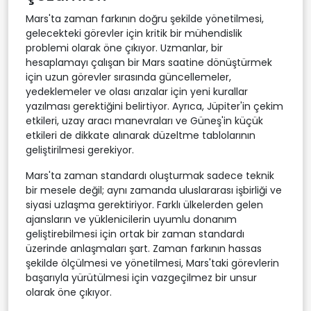
Mars'ta zaman farkının doğru şekilde yönetilmesi,
gelecekteki görevler için kritik bir mühendislik
problemi olarak öne çıkıyor. Uzmanlar, bir
hesaplamayı çalışan bir Mars saatine dönüştürmek
için uzun görevler sırasında güncellemeler,
yedeklemeler ve olası arızalar için yeni kurallar
yazılması gerektiğini belirtiyor. Ayrıca, Jüpiter'in çekim
etkileri, uzay aracı manevraları ve Güneş'in küçük
etkileri de dikkate alınarak düzeltme tablolarının
geliştirilmesi gerekiyor.
Mars'ta zaman standardı oluşturmak sadece teknik
bir mesele değil; aynı zamanda uluslararası işbirliği ve
siyasi uzlaşma gerektiriyor. Farklı ülkelerden gelen
ajansların ve yüklenicilerin uyumlu donanım
geliştirebilmesi için ortak bir zaman standardı
üzerinde anlaşmaları şart. Zaman farkının hassas
şekilde ölçülmesi ve yönetilmesi, Mars'taki görevlerin
başarıyla yürütülmesi için vazgeçilmez bir unsur
olarak öne çıkıyor.