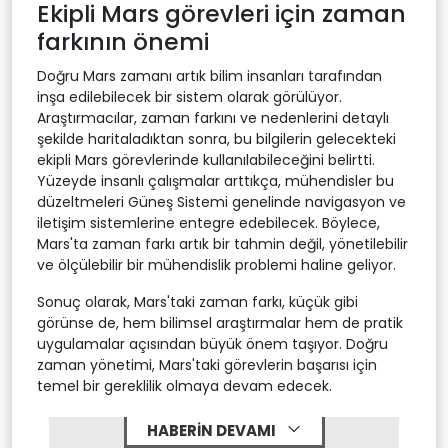
Ekipli Mars görevleri için zaman
farkının önemi
Doğru Mars zamanı artık bilim insanları tarafından
inşa edilebilecek bir sistem olarak görülüyor.
Araştırmacılar, zaman farkını ve nedenlerini detaylı
şekilde haritaladıktan sonra, bu bilgilerin gelecekteki
ekipli Mars görevlerinde kullanılabileceğini belirtti.
Yüzeyde insanlı çalışmalar arttıkça, mühendisler bu
düzeltmeleri Güneş Sistemi genelinde navigasyon ve
iletişim sistemlerine entegre edebilecek. Böylece,
Mars'ta zaman farkı artık bir tahmin değil, yönetilebilir
ve ölçülebilir bir mühendislik problemi haline geliyor.
Sonuç olarak, Mars'taki zaman farkı, küçük gibi
görünse de, hem bilimsel araştırmalar hem de pratik
uygulamalar açısından büyük önem taşıyor. Doğru
zaman yönetimi, Mars'taki görevlerin başarısı için
temel bir gereklilik olmaya devam edecek.
HABERİN DEVAMI