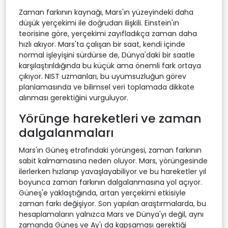
Zaman farkının kaynağı, Mars'ın yüzeyindeki daha
düşük yerçekimi ile doğrudan ilişkili. Einstein'ın
teorisine göre, yerçekimi zayıfladıkça zaman daha
hızlı akıyor. Mars'ta çalışan bir saat, kendi içinde
normal işleyişini sürdürse de, Dünya'daki bir saatle
karşılaştırıldığında bu küçük ama önemli fark ortaya
çıkıyor. NIST uzmanları, bu uyumsuzluğun görev
planlamasında ve bilimsel veri toplamada dikkate
alınması gerektiğini vurguluyor.
Yörünge hareketleri ve zaman
dalgalanmaları
Mars'ın Güneş etrafındaki yörüngesi, zaman farkının
sabit kalmamasına neden oluyor. Mars, yörüngesinde
ilerlerken hızlanıp yavaşlayabiliyor ve bu hareketler yıl
boyunca zaman farkının dalgalanmasına yol açıyor.
Güneş'e yaklaştığında, artan yerçekimi etkisiyle
zaman farkı değişiyor. Son yapılan araştırmalarda, bu
hesaplamaların yalnızca Mars ve Dünya'yı değil, aynı
zamanda Güneş ve Ay'ı da kapsaması gerektiği