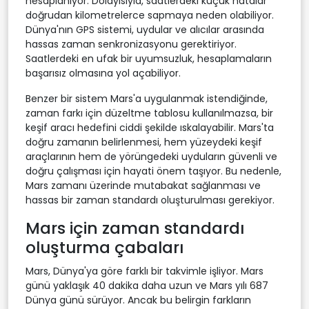
hesaplanıyor. Dolayısıyla, saatlerdeki küçük hatalar
doğrudan kilometrelerce sapmaya neden olabiliyor.
Dünya'nın GPS sistemi, uydular ve alıcılar arasında
hassas zaman senkronizasyonu gerektiriyor.
Saatlerdeki en ufak bir uyumsuzluk, hesaplamaların
başarısız olmasına yol açabiliyor.
Benzer bir sistem Mars'a uygulanmak istendiğinde,
zaman farkı için düzeltme tablosu kullanılmazsa, bir
keşif aracı hedefini ciddi şekilde ıskalayabilir. Mars'ta
doğru zamanın belirlenmesi, hem yüzeydeki keşif
araçlarının hem de yörüngedeki uyduların güvenli ve
doğru çalışması için hayati önem taşıyor. Bu nedenle,
Mars zamanı üzerinde mutabakat sağlanması ve
hassas bir zaman standardı oluşturulması gerekiyor.
Mars için zaman standardı
oluşturma çabaları
Mars, Dünya'ya göre farklı bir takvimle işliyor. Mars
günü yaklaşık 40 dakika daha uzun ve Mars yılı 687
Dünya günü sürüyor. Ancak bu belirgin farkların