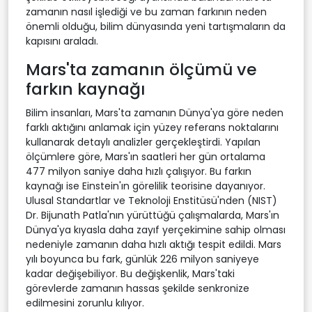
zamanın nasıl işlediği ve bu zaman farkının neden
önemli olduğu, bilim dünyasında yeni tartışmaların da
kapısını araladı.
Mars'ta zamanın ölçümü ve
farkın kaynağı
Bilim insanları, Mars'ta zamanın Dünya'ya göre neden
farklı aktığını anlamak için yüzey referans noktalarını
kullanarak detaylı analizler gerçekleştirdi. Yapılan
ölçümlere göre, Mars'ın saatleri her gün ortalama
477 milyon saniye daha hızlı çalışıyor. Bu farkın
kaynağı ise Einstein'ın görelilik teorisine dayanıyor.
Ulusal Standartlar ve Teknoloji Enstitüsü'nden (NIST)
Dr. Bijunath Patla'nın yürüttüğü çalışmalarda, Mars'ın
Dünya'ya kıyasla daha zayıf yerçekimine sahip olması
nedeniyle zamanın daha hızlı aktığı tespit edildi. Mars
yılı boyunca bu fark, günlük 226 milyon saniyeye
kadar değişebiliyor. Bu değişkenlik, Mars'taki
görevlerde zamanın hassas şekilde senkronize
edilmesini zorunlu kılıyor.