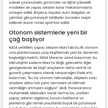
yüksek çözünürlüklü görüntüler ve dijital yükseklik
modelleri de yapay zekanın karar mekanizmasına
entegre edildi. Böylece, kayalar, kum dalgaları ve
çıkıntılar gibi potansiyel tehlikeler önceden tespit
edilerek aracın rotası optimize edildi.
Otonom sistemlerle yeni bir
çağ başlıyor
NASA yetkilileri, yapay zekanın Mars'taki bu ilk otonom
rota planlamasıyla uzay keşiflerinde yeni bir dönemin
başladığını belirtti. NASA İdarecisi Jared Isaacman, bu
teknolojinin sadece Mars'ta değil, gelecekte diğer
gezegenlerde de keşif araçlarının daha verimli ve
güvenli çalışmasına olanak tanıyacağını ifade etti.
Isaacman, "Bu tür otonom teknolojiler, ekiplerin zorlu
arazilere daha hızlı yanıt vermesini ve bilimsel
verimliliğin artmasını sağlıyor" dedi. Perseverance
mühendislik ekibinden Vandi Verma ise, üretken
yapay zekanın algılama, konum belirleme ve
planlama gibi temel unsurlarda büyük bir potansiyel