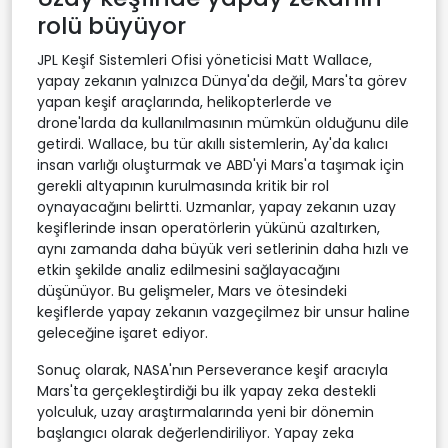
rolü büyüyor
JPL Keşif Sistemleri Ofisi yöneticisi Matt Wallace,
yapay zekanın yalnızca Dünya'da değil, Mars'ta görev
yapan keşif araçlarında, helikopterlerde ve
drone'larda da kullanılmasının mümkün olduğunu dile
getirdi. Wallace, bu tür akıllı sistemlerin, Ay'da kalıcı
insan varlığı oluşturmak ve ABD'yi Mars'a taşımak için
gerekli altyapının kurulmasında kritik bir rol
oynayacağını belirtti. Uzmanlar, yapay zekanın uzay
keşiflerinde insan operatörlerin yükünü azaltırken,
aynı zamanda daha büyük veri setlerinin daha hızlı ve
etkin şekilde analiz edilmesini sağlayacağını
düşünüyor. Bu gelişmeler, Mars ve ötesindeki
keşiflerde yapay zekanın vazgeçilmez bir unsur haline
geleceğine işaret ediyor.
Sonuç olarak, NASA'nın Perseverance keşif aracıyla
Mars'ta gerçekleştirdiği bu ilk yapay zeka destekli
yolculuk, uzay araştırmalarında yeni bir dönemin
başlangıcı olarak değerlendiriliyor. Yapay zeka