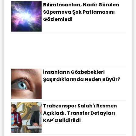
Bilim Insanları, Nadir Görülen
Süpernova Şok Patlamasını
Gözlemledi
İnsanların Gözbebekleri
Şaşırdıklarında Neden Büyür?
Trabzonspor Salah'ı Resmen
Açıkladı, Transfer Detayları
KAP'a Bildirildi