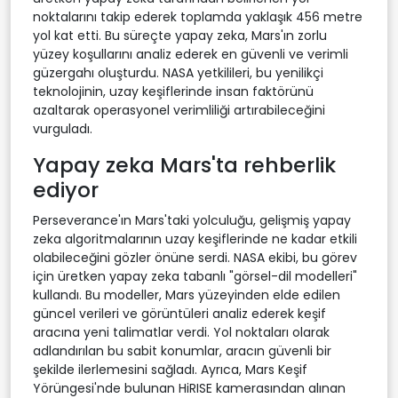
noktalarını takip ederek toplamda yaklaşık 456 metre
yol kat etti. Bu süreçte yapay zeka, Mars'ın zorlu
yüzey koşullarını analiz ederek en güvenli ve verimli
güzergahı oluşturdu. NASA yetkilileri, bu yenilikçi
teknolojinin, uzay keşiflerinde insan faktörünü
azaltarak operasyonel verimliliği artırabileceğini
vurguladı.
Yapay zeka Mars'ta rehberlik
ediyor
Perseverance'ın Mars'taki yolculuğu, gelişmiş yapay
zeka algoritmalarının uzay keşiflerinde ne kadar etkili
olabileceğini gözler önüne serdi. NASA ekibi, bu görev
için üretken yapay zeka tabanlı "görsel-dil modelleri"
kullandı. Bu modeller, Mars yüzeyinden elde edilen
güncel verileri ve görüntüleri analiz ederek keşif
aracına yeni talimatlar verdi. Yol noktaları olarak
adlandırılan bu sabit konumlar, aracın güvenli bir
şekilde ilerlemesini sağladı. Ayrıca, Mars Keşif
Yörüngesi'nde bulunan HiRISE kamerasından alınan