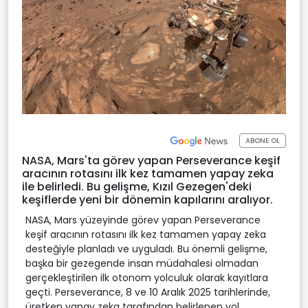
ABONE OL
NASA, Mars'ta görev yapan Perseverance keşif
aracının rotasını ilk kez tamamen yapay zeka
ile belirledi. Bu gelişme, Kızıl Gezegen'deki
keşiflerde yeni bir dönemin kapılarını aralıyor.
NASA, Mars yüzeyinde görev yapan Perseverance
keşif aracının rotasını ilk kez tamamen yapay zeka
desteğiyle planladı ve uyguladı. Bu önemli gelişme,
başka bir gezegende insan müdahalesi olmadan
gerçekleştirilen ilk otonom yolculuk olarak kayıtlara
geçti. Perseverance, 8 ve 10 Aralık 2025 tarihlerinde,
üretken yapay zeka tarafından belirlenen yol