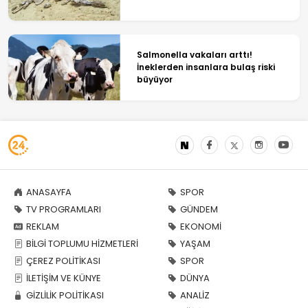
Salmonella vakaları arttı!
İneklerden insanlara bulaş riski
büyüyor
ANASAYFA
SPOR
TV PROGRAMLARI
GÜNDEM
REKLAM
EKONOMİ
BİLGİ TOPLUMU HİZMETLERİ
YAŞAM
ÇEREZ POLİTİKASI
SPOR
İLETİŞİM VE KÜNYE
DÜNYA
GİZLİLİK POLİTİKASI
ANALİZ