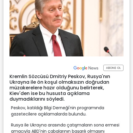
ABONE OL
Kremlin Sözcüsü Dmitriy Peskov, Rusya'nın
Ukrayna ile ön koşul olmaksızın doğrudan
müzakerelere hazır olduğunu belirterek,
Kiev'den ise bu hususta açıklama
duymadıklarını söyledi.
Peskov, katıldığı Bilgi Derneği'nin programında
gazetecilere açıklamalarda bulundu.
Rusya ile Ukrayna arasında çatışmaların sona ermesi
amacıyla ABD'nin çabalarının başarılı olmasını