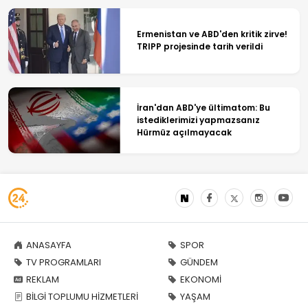
Ermenistan ve ABD'den kritik zirve!
TRIPP projesinde tarih verildi
İran'dan ABD'ye ültimatom: Bu
istediklerimizi yapmazsanız
Hürmüz açılmayacak
ANASAYFA
SPOR
TV PROGRAMLARI
GÜNDEM
REKLAM
EKONOMİ
BİLGİ TOPLUMU HİZMETLERİ
YAŞAM