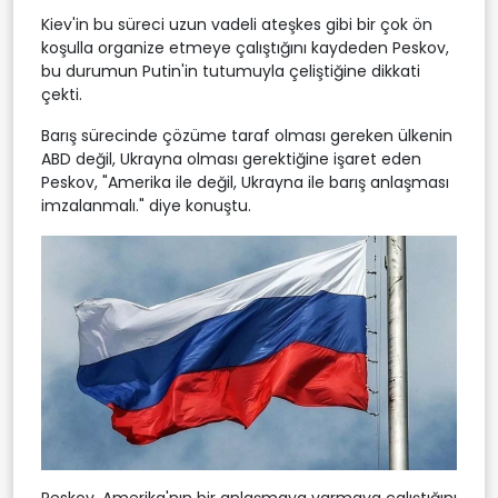
Kiev'in bu süreci uzun vadeli ateşkes gibi bir çok ön
koşulla organize etmeye çalıştığını kaydeden Peskov,
bu durumun Putin'in tutumuyla çeliştiğine dikkati
çekti.
Barış sürecinde çözüme taraf olması gereken ülkenin
ABD değil, Ukrayna olması gerektiğine işaret eden
Peskov, "Amerika ile değil, Ukrayna ile barış anlaşması
imzalanmalı." diye konuştu.
Peskov, Amerika'nın bir anlaşmaya varmaya çalıştığını