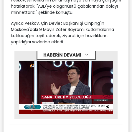
hatırlatarak, "ABD'ye olağanüstü çabalarından dolayı
minnettarız." şeklinde konuştu.
Ayrıca Peskov, Çin Devlet Başkanı Şi Cinping'in
Moskova'daki 9 Mayıs Zafer Bayramı kutlamalarına
katılacağını teyit ederek, ziyaret için hazırlıkların
yapıldığını sözlerine ekledi.
HABERİN DEVAMI
Stream
Mute
Type