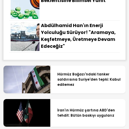
Beklentisine Bilimsel Yanıt
Abdülhamid Han'ın Enerji
Yolculuğu Sürüyor! "Aramaya,
Keşfetmeye, Üretmeye Devam
Edeceğiz"
Hürmüz Boğazı'ndaki tanker
saldırısına Suriye'den tepki: Kabul
edilemez
İran'ın Hürmüz şartına ABD'den
tehdit: Bütün baskıyı uygularız