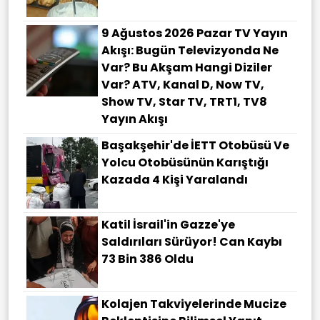
9 Ağustos 2026 Pazar TV Yayın
Akışı: Bugün Televizyonda Ne
Var? Bu Akşam Hangi Diziler
Var? ATV, Kanal D, Now TV,
Show TV, Star TV, TRT1, TV8
Yayın Akışı
Başakşehir'de İETT Otobüsü Ve
Yolcu Otobüsünün Karıştığı
Kazada 4 Kişi Yaralandı
Katil İsrail'in Gazze'ye
Saldırıları Sürüyor! Can Kaybı
73 Bin 386 Oldu
Kolajen Takviyelerinde Mucize