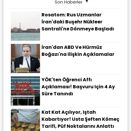
Son Haberler
Rosatom: Rus Uzmanlar
İran'daki Buşehr Nükleer
Santrali'ne Dönmeye Başladı
İran'dan ABD Ve Hürmüz
Boğazı'na Ilişkin Açıklamalar
YÖK'ten Öğrenci Affı
Açıklaması! Başvuru Için 4 Ay
Süre Tanındı
Kat Kat Açılıyor, Iştah
Kabartıyor! Usta Şeften Kömeç
Tarifi, Püf Noktalarını Anlattı