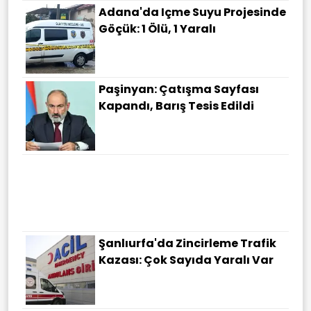
Adana'da Içme Suyu Projesinde
Göçük: 1 Ölü, 1 Yaralı
Paşinyan: Çatışma Sayfası
Kapandı, Barış Tesis Edildi
Şanlıurfa'da Zincirleme Trafik
Kazası: Çok Sayıda Yaralı Var