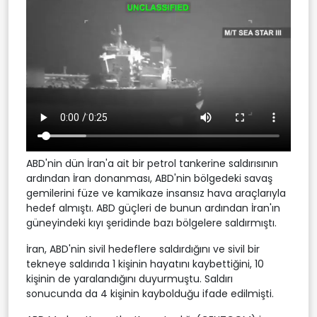
ABD'nin dün İran'a ait bir petrol tankerine saldırısının
ardından İran donanması, ABD'nin bölgedeki savaş
gemilerini füze ve kamikaze insansız hava araçlarıyla
hedef almıştı. ABD güçleri de bunun ardından İran'ın
güneyindeki kıyı şeridinde bazı bölgelere saldırmıştı.
İran, ABD'nin sivil hedeflere saldırdığını ve sivil bir
tekneye saldırıda 1 kişinin hayatını kaybettiğini, 10
kişinin de yaralandığını duyurmuştu. Saldırı
sonucunda da 4 kişinin kaybolduğu ifade edilmişti.