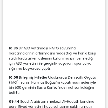
10.35
Bir ABD vatandaşı, NATO savunma
harcamalarının artırılmasını reddettiği ve İran'a karşı
saldırılarda askeri üslerinin kullanıma izin vermediği
için ABD yönetimi ile gerginlik yaşayan İspanya'ya
sığınma başvurusu yaptı.
10.05
Birleşmiş Milletler Uluslararası Denizcilik Örgütü
(IMO), İran'ın Hürmüz Boğazı'nı kapatması nedeniyle
bin 500 geminin Basra Körfezi'nde mahsur kaldığını
belirtti.
09.44
Suudi Arabistan merkezli Al-Hadath kanalına
göre, Riyad yönetimi hava sahasının saldırı amaçlı