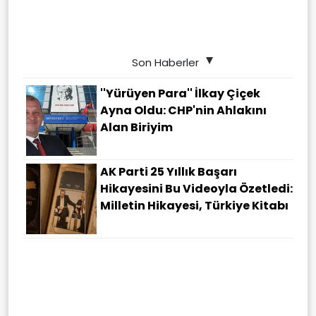
Son Haberler
''Yürüyen Para'' İlkay Çiçek
Ayna Oldu: CHP'nin Ahlakını
Alan Biriyim
AK Parti 25 Yıllık Başarı
Hikayesini Bu Videoyla Özetledi:
Milletin Hikayesi, Türkiye Kitabı