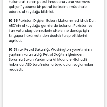
kullanarak İran'ın petrol ihracatına zarar vermeye
çalışan" yabancı bir petrol tankerine müdahale
ederek, el koyduğu bildirildi.
10.56
Pakistan Dışişleri Bakanı Muhammed İshak Dar,
ABD'nin el koyduğu gemilerde bulunan Pakistan ve
İran vatandaşı denizcilerin ülkelerine dönüşü için
Singapur hükümetinden destek talep ettiklerini
açıkladı.
10.51
Irak Petrol Bakanlığı, Washington yönetiminin
yaptırım kararı aldığı Petrol Dağıtım İşlerinden
Sorumlu Bakan Yardımcısı Ali Maaric el-Bahadili
hakkında, ABD tarafından ortaya atılan suçlamaları
reddetti.