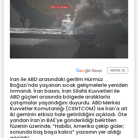
ABONE OL
İran ile ABD arasındaki gerilim Hürmüz
Boğazı'nda yaşanan sıcak gelişmelerle yeniden
tırmandı. İran basını, İran Silahlı Kuvvetleri ile
ABD güçleri arasında bölgede aralıklarla
çatışmalar yaşandığını duyurdu. ABD Merkez
Kuvvetler Komutanlığı (CENTCOM) ise İran'a ait
iki geminin etkisiz hale getirildiğini açıkladı. Öte
yandan İran'ın BAE'ye gönderildiği belirtilen
füzenin üzerinde, “Habibi, Amerika çekip gider;
sonunda baş başa kalırız” yazısının yer aldığı
görüldü.