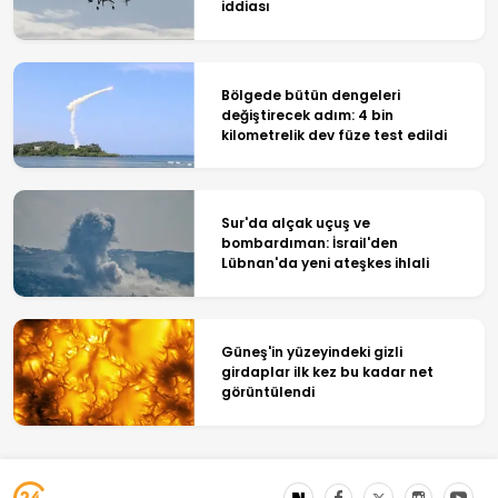
iddiası
Bölgede bütün dengeleri
değiştirecek adım: 4 bin
kilometrelik dev füze test edildi
Sur'da alçak uçuş ve
bombardıman: İsrail'den
Lübnan'da yeni ateşkes ihlali
Güneş'in yüzeyindeki gizli
girdaplar ilk kez bu kadar net
görüntülendi