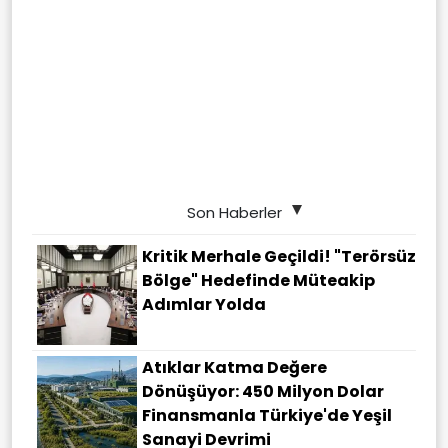
Son Haberler
Kritik Merhale Geçildi! "Terörsüz
Bölge" Hedefinde Müteakip
Adımlar Yolda
Atıklar Katma Değere
Dönüşüyor: 450 Milyon Dolar
Finansmanla Türkiye'de Yeşil
Sanayi Devrimi