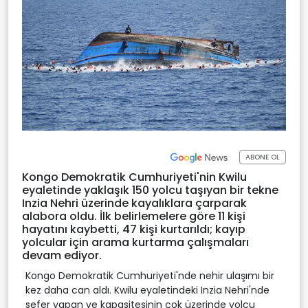
ABONE OL
Kongo Demokratik Cumhuriyeti'nin Kwilu
eyaletinde yaklaşık 150 yolcu taşıyan bir tekne
Inzia Nehri üzerinde kayalıklara çarparak
alabora oldu. İlk belirlemelere göre 11 kişi
hayatını kaybetti, 47 kişi kurtarıldı; kayıp
yolcular için arama kurtarma çalışmaları
devam ediyor.
Kongo Demokratik Cumhuriyeti'nde nehir ulaşımı bir
kez daha can aldı. Kwilu eyaletindeki Inzia Nehri'nde
sefer yapan ve kapasitesinin çok üzerinde yolcu