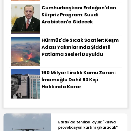
Cumhurbaşkanı Erdoğan'dan
Sürpriz Program: Suudi
Arabistan'a Gidecek
Hürmüz'de Sıcak Saatler: Keşm
Adası Yakınlarında Şiddetli
Patlama Sesleri Duyuldu
160 Milyar Liralık Kamu Zararı:
İmamoğlu Dahil 53 Kişi
Hakkında Karar
Baltık'da tehlikeli oyun: "Rusya
provokasyon kartını çıkaracak"