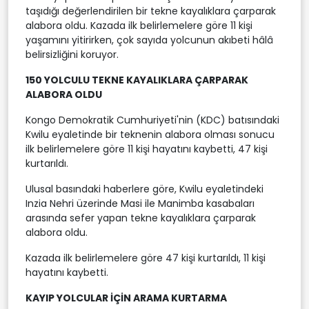
taşıdığı değerlendirilen bir tekne kayalıklara çarparak
alabora oldu. Kazada ilk belirlemelere göre 11 kişi
yaşamını yitirirken, çok sayıda yolcunun akıbeti hâlâ
belirsizliğini koruyor.
150 YOLCULU TEKNE KAYALIKLARA ÇARPARAK
ALABORA OLDU
Kongo Demokratik Cumhuriyeti'nin (KDC) batısındaki
Kwilu eyaletinde bir teknenin alabora olması sonucu
ilk belirlemelere göre 11 kişi hayatını kaybetti, 47 kişi
kurtarıldı.
Ulusal basındaki haberlere göre, Kwilu eyaletindeki
Inzia Nehri üzerinde Masi ile Manimba kasabaları
arasında sefer yapan tekne kayalıklara çarparak
alabora oldu.
Kazada ilk belirlemelere göre 47 kişi kurtarıldı, 11 kişi
hayatını kaybetti.
KAYIP YOLCULAR İÇİN ARAMA KURTARMA