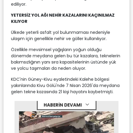
ediliyor.
YETERSİZ YOL AĞI NEHİR KAZALARINI KAÇINILMAZ
KILIYOR
Ülkede yeterli asfalt yol bulunmaması nedeniyle
ulaşım için genellikle nehir ve göller kullanılıyor.
Özellikle mevsimsel yağışların yoğun olduğu
dönemde meydana gelen bu tür kazalara, teknelerin
bakımsızlığının yanı sıra kapasitelerinin üstünde yük
ve yolcu taşımaları da neden oluyor.
KDC'nin Güney-Kivu eyaletindeki Kalehe bölgesi
yakınlarında Kivu Gölü'nde 7 Nisan 2026'da meydana
gelen tekne kazasında 21 kişi hayatını kaybetmişti.
HABERİN DEVAMI