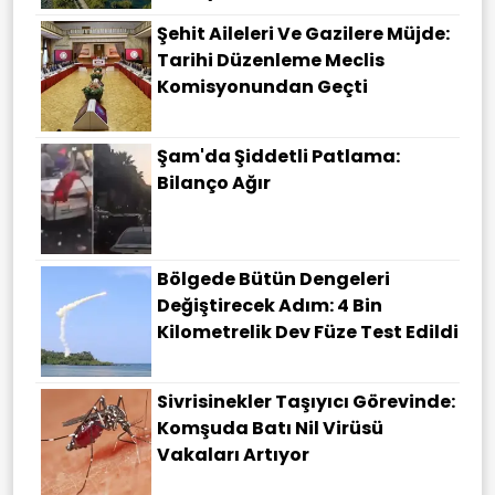
Şehit Aileleri Ve Gazilere Müjde:
Tarihi Düzenleme Meclis
Komisyonundan Geçti
Şam'da Şiddetli Patlama:
Bilanço Ağır
Bölgede Bütün Dengeleri
Değiştirecek Adım: 4 Bin
Kilometrelik Dev Füze Test Edildi
Sivrisinekler Taşıyıcı Görevinde:
Komşuda Batı Nil Virüsü
Vakaları Artıyor