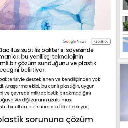
ABONE OL
 Bacillus subtilis bakterisi sayesinde
manlar, bu yenilikçi teknolojinin
önemli bir çözüm sunduğunu ve plastik
eceğini belirtiyor.
lis bakterisiyle desteklenen ve kendiliğinden yok
rdi. Araştırma ekibi, bu canlı plastiğin, uygun
ini ve çevrede mikroplastik bırakmadığını
 doğaya verdiği zararın azaltılması
tu bir alternatif sunması dikkat çekiyor.
oplastik sorununa çözüm