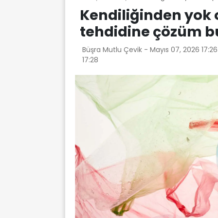
Kendiliğinden yok 
tehdidine çözüm 
Büşra Mutlu Çevik -
Mayıs 07, 2026 17:2
17:28