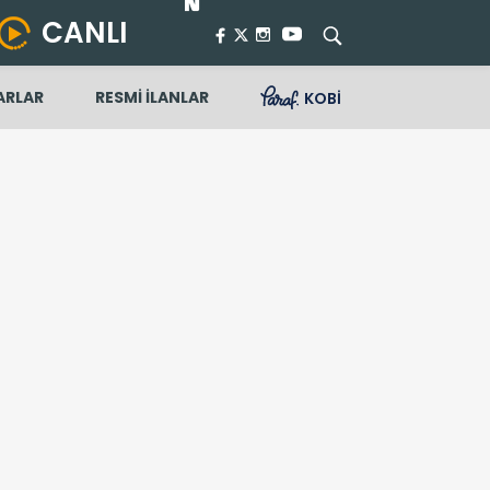
CANLI
ARLAR
RESMİ İLANLAR
KOBİ