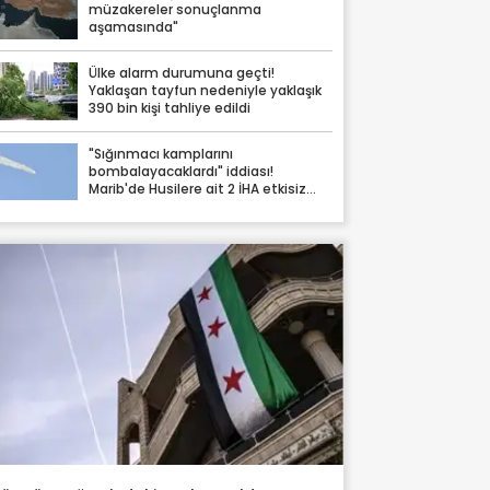
müzakereler sonuçlanma
aşamasında"
Ülke alarm durumuna geçti!
Yaklaşan tayfun nedeniyle yaklaşık
390 bin kişi tahliye edildi
"Sığınmacı kamplarını
bombalayacaklardı" iddiası!
Marib'de Husilere ait 2 İHA etkisiz
hale getirildi