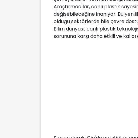
Araştırmacılar, canlı plastik sayes
değişebileceğine inanıyor. Bu yenili
olduğu sektörlerde bile çevre dost
Bilim dünyası, canlı plastik teknolojis
sorununa karşı daha etkili ve kalıcı
Sonuç olarak, Çin'de geliştirilen ca