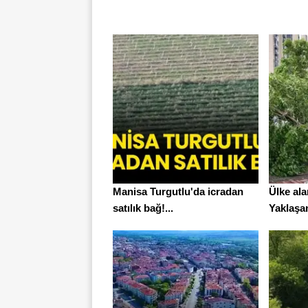
Manisa Turgutlu'da icradan
Ülke al
satılık bağ!...
Yaklaşan