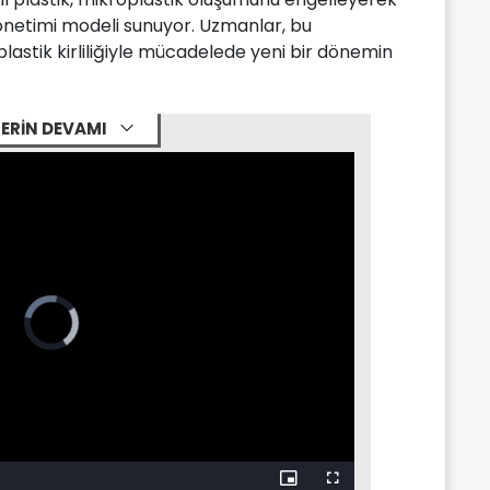
önetimi modeli sunuyor. Uzmanlar, bu
plastik kirliliğiyle mücadelede yeni bir dönemin
ERİN DEVAMI
Picture-
Fullscreen