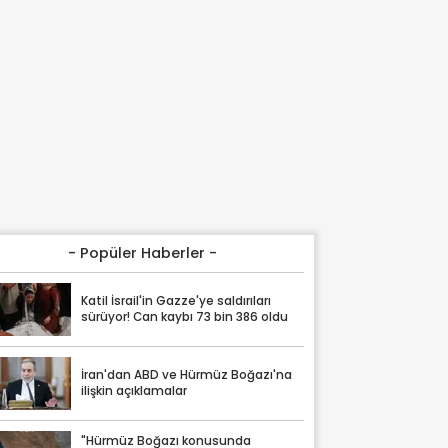
- Popüler Haberler -
Katil İsrail'in Gazze'ye saldırıları
sürüyor! Can kaybı 73 bin 386 oldu
İran'dan ABD ve Hürmüz Boğazı'na
ilişkin açıklamalar
"Hürmüz Boğazı konusunda