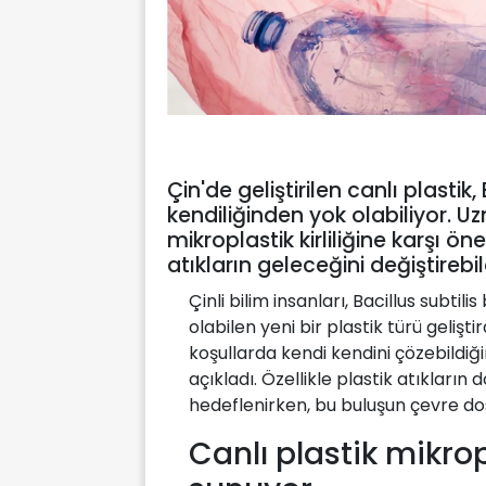
Çin'de geliştirilen canlı plastik,
kendiliğinden yok olabiliyor. Uz
mikroplastik kirliliğine karşı 
atıkların geleceğini değiştirebil
Çinli bilim insanları, Bacillus subti
olabilen yeni bir plastik türü gelişti
koşullarda kendi kendini çözebildiğ
açıkladı. Özellikle plastik atıkların
hedeflenirken, bu buluşun çevre dos
Canlı plastik mikr