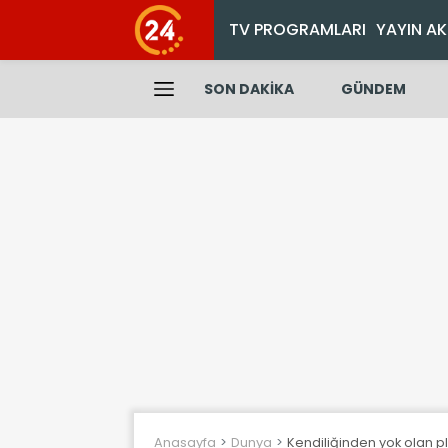
TV PROGRAMLARI
YAYIN AK
SON DAKİKA
GÜNDEM
Anasayfa
Dunya
Kendiliğinden yok olan p