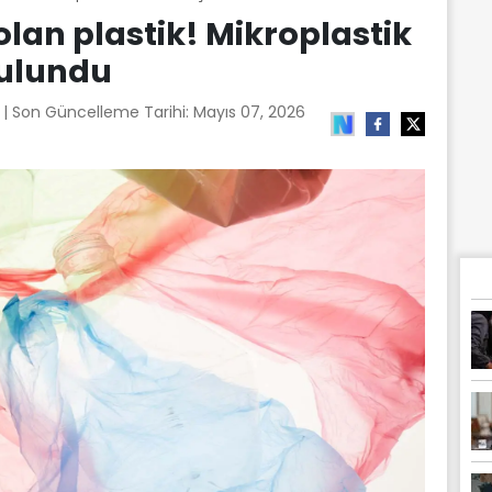
olan plastik! Mikroplastik
bulundu
6
| Son Güncelleme Tarihi:
Mayıs 07, 2026