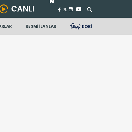
CANLI
ARLAR
RESMİ İLANLAR
KOBİ