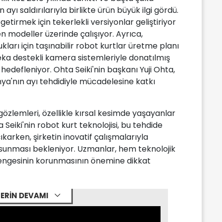
ayı saldırılarıyla birlikte ürün büyük ilgi gördü.
getirmek için tekerlekli versiyonlar geliştiriyor
en modeller üzerinde çalışıyor. Ayrıca,
kları için taşınabilir robot kurtlar üretme planı
a destekli kamera sistemleriyle donatılmış
hedefleniyor. Ohta Seiki'nin başkanı Yuji Ohta,
ya'nın ayı tehdidiyle mücadelesine katkı
gözlemleri, özellikle kırsal kesimde yaşayanlar
a Seiki'nin robot kurt teknolojisi, bu tehdide
karken, şirketin inovatif çalışmalarıyla
sunması bekleniyor. Uzmanlar, hem teknolojik
ngesinin korunmasının önemine dikkat
ERİN DEVAMI