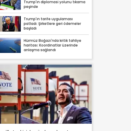
Trump'ın diplomasi yolunu tıkama
peşinde
Trump'ın tarife uygulaması
patladı: Şirketlere geri ödemeler
başladı
Hürmüz Boğazı'nda kritik tahliye
haritası: Koordinatlar üzerinde
anlaşma sağlandı