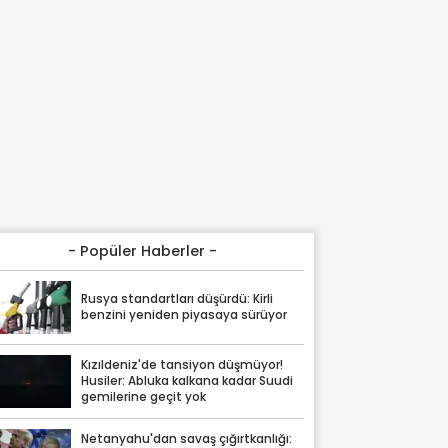
- Popüler Haberler -
Rusya standartları düşürdü: Kirli
benzini yeniden piyasaya sürüyor
Kızıldeniz'de tansiyon düşmüyor!
Husiler: Abluka kalkana kadar Suudi
gemilerine geçit yok
Netanyahu'dan savaş çığırtkanlığı: