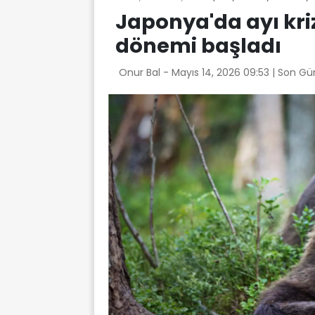
Japonya'da ayı kri
dönemi başladı
Onur Bal -
Mayıs 14, 2026 09:53
| Son Gü