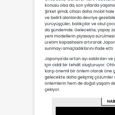
konusu olsa da, son yıllarda yaşanan 
Şirket şimdi, cihazı daha mobil hale 
ve belirli alanlarda devriye gezebil
yürüyüşçüler, balıkçılar ve okul çocu
da gündemde. Gelecekte, yapay zek
yeni modellerin piyasaya sürülmesi 
üretim kapasitesini artırarak Japon
sunmayı amaçladıklarını ifade etti.
Japonya'da artan ayı saldırıları ve 
için ciddi bir tehdit oluşturuyor. Oht
karşı önemli bir önlem olarak öne çı
gelecekte daha gelişmiş çözümler 
önlemlerin hem de doğal yaşam de
çekiyor.
HAB