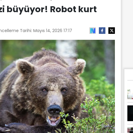
zi büyüyor! Robot kurt
ncelleme Tarihi:
Mayıs 14, 2026 17:17