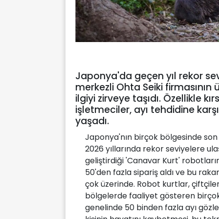
Japonya'da geçen yıl rekor sevi
merkezli Ohta Seiki firmasının 
ilgiyi zirveye taşıdı. Özellikle k
işletmeciler, ayı tehdidine karş
yaşadı.
Japonya'nın birçok bölgesinde son yı
2026 yıllarında rekor seviyelere ul
geliştirdiği 'Canavar Kurt' robotların
50'den fazla sipariş aldı ve bu raka
çok üzerinde. Robot kurtlar, çiftçil
bölgelerde faaliyet gösteren birçok
genelinde 50 binden fazla ayı gözle