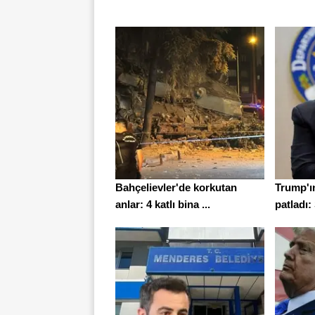
Bahçelievler'de korkutan
Trump'ı
anlar: 4 katlı bina ...
patladı: 