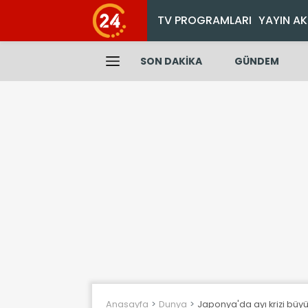
TV PROGRAMLARI
YAYIN AK
SON DAKİKA
GÜNDEM
Anasayfa
Dunya
Japonya'da ayı krizi büy