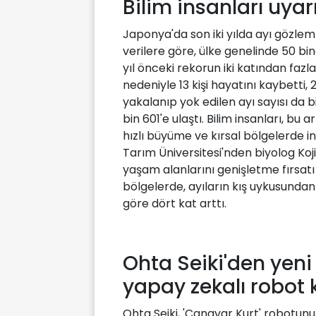
Bilim insanları uyar
Japonya'da son iki yılda ayı gözleml
verilere göre, ülke genelinde 50 bin
yıl önceki rekorun iki katından fazl
nedeniyle 13 kişi hayatını kaybetti, 2
yakalanıp yok edilen ayı sayısı da 
bin 601'e ulaştı. Bilim insanları, bu
hızlı büyüme ve kırsal bölgelerde 
Tarım Üniversitesi'nden biyolog Koji
yaşam alanlarını genişletme fırsatı
bölgelerde, ayıların kış uykusundan 
göre dört kat arttı.
Ohta Seiki'den yeni 
yapay zekalı robot 
Ohta Seiki, 'Canavar Kurt' robotunu 