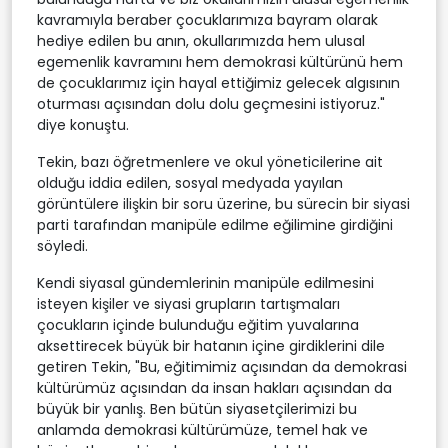
kavramıyla beraber çocuklarımıza bayram olarak
hediye edilen bu anın, okullarımızda hem ulusal
egemenlik kavramını hem demokrasi kültürünü hem
de çocuklarımız için hayal ettiğimiz gelecek algısının
oturması açısından dolu dolu geçmesini istiyoruz."
diye konuştu.
Tekin, bazı öğretmenlere ve okul yöneticilerine ait
olduğu iddia edilen, sosyal medyada yayılan
görüntülere ilişkin bir soru üzerine, bu sürecin bir siyasi
parti tarafından manipüle edilme eğilimine girdiğini
söyledi.
Kendi siyasal gündemlerinin manipüle edilmesini
isteyen kişiler ve siyasi grupların tartışmaları
çocukların içinde bulunduğu eğitim yuvalarına
aksettirecek büyük bir hatanın içine girdiklerini dile
getiren Tekin, "Bu, eğitimimiz açısından da demokrasi
kültürümüz açısından da insan hakları açısından da
büyük bir yanlış. Ben bütün siyasetçilerimizi bu
anlamda demokrasi kültürümüze, temel hak ve