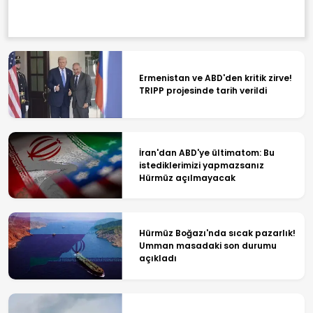
Ermenistan ve ABD'den kritik zirve!
TRIPP projesinde tarih verildi
İran'dan ABD'ye ültimatom: Bu
istediklerimizi yapmazsanız
Hürmüz açılmayacak
Hürmüz Boğazı'nda sıcak pazarlık!
Umman masadaki son durumu
açıkladı