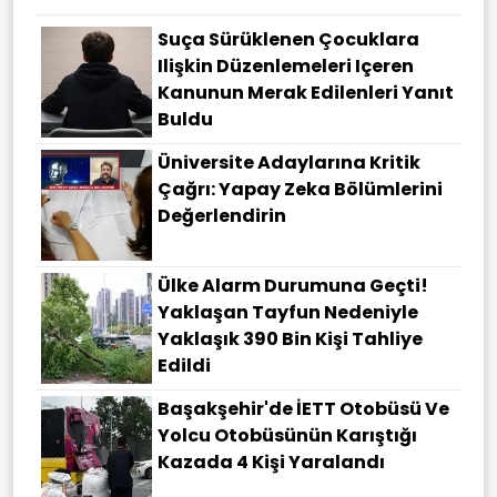
Suça Sürüklenen Çocuklara
Ilişkin Düzenlemeleri Içeren
Kanunun Merak Edilenleri Yanıt
Buldu
Üniversite Adaylarına Kritik
Çağrı: Yapay Zeka Bölümlerini
Değerlendirin
Ülke Alarm Durumuna Geçti!
Yaklaşan Tayfun Nedeniyle
Yaklaşık 390 Bin Kişi Tahliye
Edildi
Başakşehir'de İETT Otobüsü Ve
Yolcu Otobüsünün Karıştığı
Kazada 4 Kişi Yaralandı