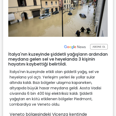
ABONE OL
İtalya'nın kuzeyinde şiddetli yağışların ardından
meydana gelen sel ve heyelanda 3 kişinin
hayatını kaybettiği belirtildi.
İtalya'nın kuzeyinde etkili olan şiddetli yağış, sel ve
heyelana yol açtı. Yerleşim yerleri ile yollar sular
altında kaldı. Bazı bölgeler ulaşıma kapanırken,
altyapıda büyük hasar meydana geldi. Aosta Vadisi
civarında 6 bin 400 kişi elektriksiz kaldı. Şiddetli
yağıştan en kötü etkilenen bölgeler Piedmont,
Lombardiya ve Veneto oldu.
Veneto bölgesindeki Vicenza kentinde