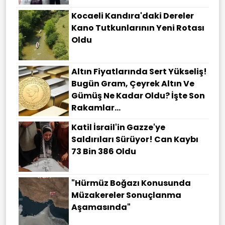
Kocaeli Kandıra'daki Dereler
Kano Tutkunlarının Yeni Rotası
Oldu
Altın Fiyatlarında Sert Yükseliş!
Bugün Gram, Çeyrek Altın Ve
Gümüş Ne Kadar Oldu? İşte Son
Rakamlar...
Katil İsrail'in Gazze'ye
Saldırıları Sürüyor! Can Kaybı
73 Bin 386 Oldu
"Hürmüz Boğazı Konusunda
Müzakereler Sonuçlanma
Aşamasında"