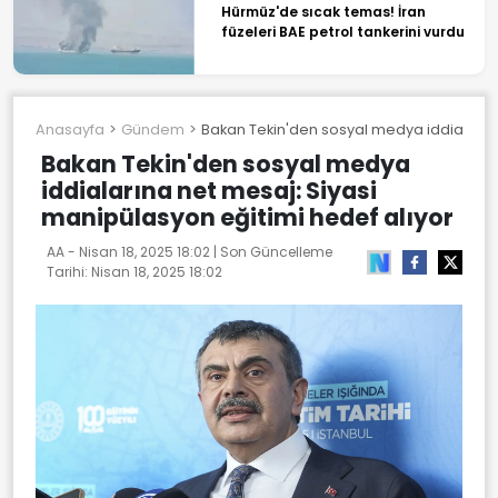
Hürmüz'de sıcak temas! İran
füzeleri BAE petrol tankerini vurdu
Anasayfa
Gündem
Bakan Tekin'den sosyal medya iddialarına
Bakan Tekin'den sosyal medya
iddialarına net mesaj: Siyasi
manipülasyon eğitimi hedef alıyor
AA -
Nisan 18, 2025 18:02
| Son Güncelleme
Tarihi:
Nisan 18, 2025 18:02