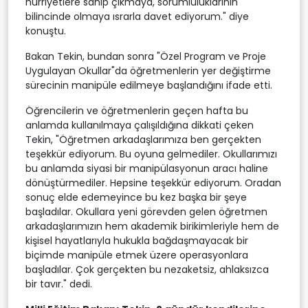
hürriyetlere sahip çıkmaya, sorumluluklarının
bilincinde olmaya ısrarla davet ediyorum." diye
konuştu.
Bakan Tekin, bundan sonra "Özel Program ve Proje
Uygulayan Okullar"da öğretmenlerin yer değiştirme
sürecinin manipüle edilmeye başlandığını ifade etti.
Öğrencilerin ve öğretmenlerin geçen hafta bu
anlamda kullanılmaya çalışıldığına dikkati çeken
Tekin, "Öğretmen arkadaşlarımıza ben gerçekten
teşekkür ediyorum. Bu oyuna gelmediler. Okullarımızı
bu anlamda siyasi bir manipülasyonun aracı haline
dönüştürmediler. Hepsine teşekkür ediyorum. Oradan
sonuç elde edemeyince bu kez başka bir şeye
başladılar. Okullara yeni görevden gelen öğretmen
arkadaşlarımızın hem akademik birikimleriyle hem de
kişisel hayatlarıyla hukukla bağdaşmayacak bir
biçimde manipüle etmek üzere operasyonlara
başladılar. Çok gerçekten bu nezaketsiz, ahlaksızca
bir tavır." dedi.