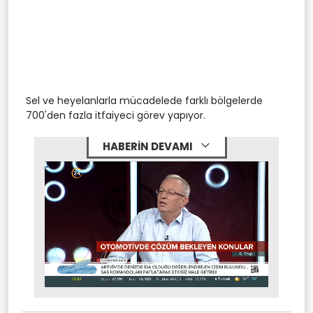
Sel ve heyelanlarla mücadelede farklı bölgelerde
700'den fazla itfaiyeci görev yapıyor.
HABERİN DEVAMI
Stream
Mute
Type