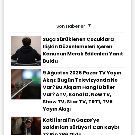
Son Haberler
Suça Sürüklenen Çocuklara
Ilişkin Düzenlemeleri Içeren
Kanunun Merak Edilenleri Yanıt
Buldu
9 Ağustos 2026 Pazar TV Yayın
Akışı: Bugün Televizyonda Ne
Var? Bu Akşam Hangi Diziler
Var? ATV, Kanal D, Now TV,
Show TV, Star TV, TRT1, TV8
Yayın Akışı
Katil İsrail'in Gazze'ye
Saldırıları Sürüyor! Can Kaybı
73 Bin 386 Oldu