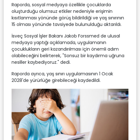
Raporda, sosyal medyaya özellikle çocuklarda
oluşturduğu olumsuz etkiler nedeniyle erişimin
kısıtlanması yönünde görüş bildirildiği ve yaş sınırının
15 olması yönünde tavsiyede bulunulduğu aktarıldı.
İsveç Sosyal İşler Bakanı Jakob Forssmed de ulusal
medyaya yaptığı açıklamada, uygulamanın
çocuklukların geri kazandırılması için önemli adım
olabileceğini belirterek, "Sonsuz bir kaydırma uğruna
nesiller kaybediyoruz." dedi.
Raporda ayrıca, yaş sınırı uygulamasının 1 Ocak
2028'de yürürlüğe girebileceği kaydedildi.