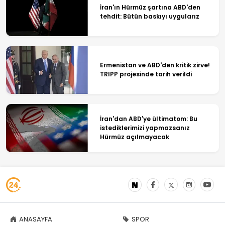
İran'ın Hürmüz şartına ABD'den
tehdit: Bütün baskıyı uygularız
Ermenistan ve ABD'den kritik zirve!
TRIPP projesinde tarih verildi
İran'dan ABD'ye ültimatom: Bu
istediklerimizi yapmazsanız
Hürmüz açılmayacak
ANASAYFA
SPOR