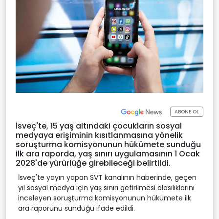
ABONE OL
İsveç'te, 15 yaş altındaki çocukların sosyal
medyaya erişiminin kısıtlanmasına yönelik
soruşturma komisyonunun hükümete sunduğu
ilk ara raporda, yaş sınırı uygulamasının 1 Ocak
2028'de yürürlüğe girebileceği belirtildi.
İsveç'te yayın yapan SVT kanalının haberinde, geçen
yıl sosyal medya için yaş sınırı getirilmesi olasılıklarını
inceleyen soruşturma komisyonunun hükümete ilk
ara raporunu sunduğu ifade edildi.