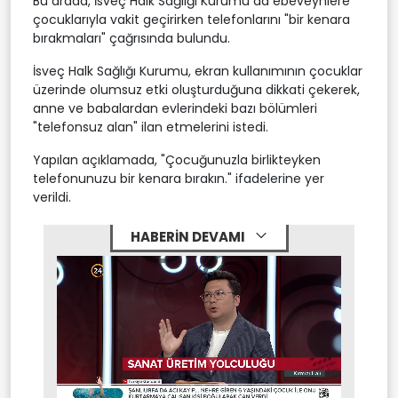
Bu arada, İsveç Halk Sağlığı Kurumu da ebeveynlere
çocuklarıyla vakit geçirirken telefonlarını "bir kenara
bırakmaları" çağrısında bulundu.
İsveç Halk Sağlığı Kurumu, ekran kullanımının çocuklar
üzerinde olumsuz etki oluşturduğuna dikkati çekerek,
anne ve babalardan evlerindeki bazı bölümleri
"telefonsuz alan" ilan etmelerini istedi.
Yapılan açıklamada, "Çocuğunuzla birlikteyken
telefonunuzu bir kenara bırakın." ifadelerine yer
verildi.
HABERİN DEVAMI