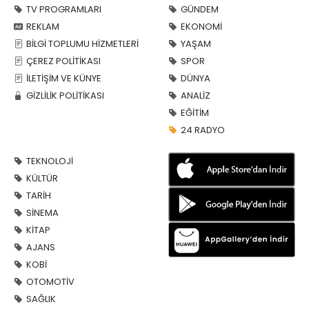
TV PROGRAMLARI
GÜNDEM
REKLAM
EKONOMİ
BİLGİ TOPLUMU HİZMETLERİ
YAŞAM
ÇEREZ POLİTİKASI
SPOR
İLETİŞİM VE KÜNYE
DÜNYA
GİZLİLİK POLİTİKASI
ANALİZ
EĞİTİM
24 RADYO
TEKNOLOJİ
KÜLTÜR
TARİH
SİNEMA
KİTAP
AJANS
KOBİ
OTOMOTİV
SAĞLIK