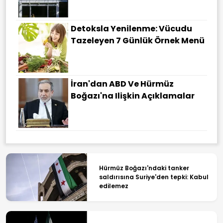
Detoksla Yenilenme: Vücudu
Tazeleyen 7 Günlük Örnek Menü
İran'dan ABD Ve Hürmüz
Boğazı'na Ilişkin Açıklamalar
Hürmüz Boğazı'ndaki tanker
saldırısına Suriye'den tepki: Kabul
edilemez