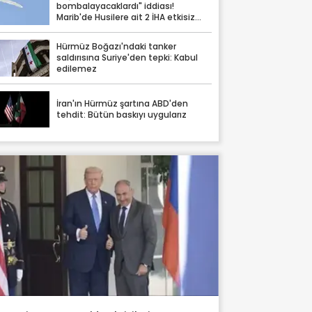
bombalayacaklardı" iddiası!
Marib'de Husilere ait 2 İHA etkisiz
hale getirildi
Hürmüz Boğazı'ndaki tanker
saldırısına Suriye'den tepki: Kabul
edilemez
İran'ın Hürmüz şartına ABD'den
tehdit: Bütün baskıyı uygularız