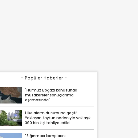
- Popüler Haberler -
"Hürmüz Boğazı konusunda
müzakereler sonuçlanma
aşamasında"
Ülke alarm durumuna geçti!
Yaklaşan tayfun nedeniyle yaklaşık
390 bin kişi tahliye edildi
"Sığınmacı kamplarını