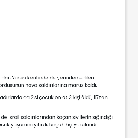
n Han Yunus kentinde de yerinden edilen
ail ordusunun hava saldırılarına maruz kaldı.
dırlarda da 2'si çocuk en az 3 kişi öldü, 15'ten
 İsrail saldırılarından kaçan sivillerin sığındığı
uk yaşamını yitirdi, birçok kişi yaralandı.