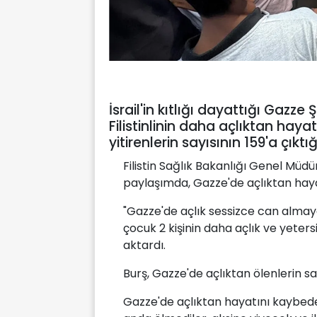
İsrail'in kıtlığı dayattığı Gazze
Filistinlinin daha açlıktan haya
yitirenlerin sayısının 159'a çıktığı 
Filistin Sağlık Bakanlığı Genel Müd
paylaşımda, Gazze'de açlıktan hayatı
"Gazze'de açlık sessizce can almaya
çocuk 2 kişinin daha açlık ve yeter
aktardı.
Burş, Gazze'de açlıktan ölenlerin say
Gazze'de açlıktan hayatını kaybeden 