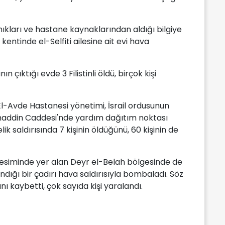
ıkları ve hastane kaynaklarından aldığı bilgiye
kentinde el-Selfiti ailesine ait evi hava
 çıktığı evde 3 Filistinli öldü, birçok kişi
l-Avde Hastanesi yönetimi, İsrail ordusunun
ahaddin Caddesi'nde yardım dağıtım noktası
ik saldırısında 7 kişinin öldüğünü, 60 kişinin de
a kesiminde yer alan Deyr el-Belah bölgesinde de
ığındığı bir çadırı hava saldırısıyla bombaladı. Söz
ını kaybetti, çok sayıda kişi yaralandı.