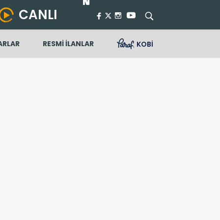
CANLI
ARLAR
RESMİ İLANLAR
KOBİ