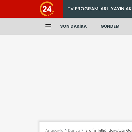
TV PROGRAMLARI
YAYIN AK
SON DAKİKA
GÜNDEM
Anasayfa
Dunya
İsrail'in kıtlığı dayattığı