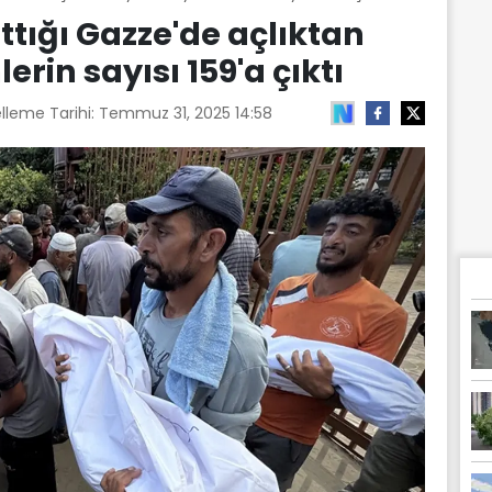
yattığı Gazze'de açlıktan
rin sayısı 159'a çıktı
lleme Tarihi:
Temmuz 31, 2025 14:58