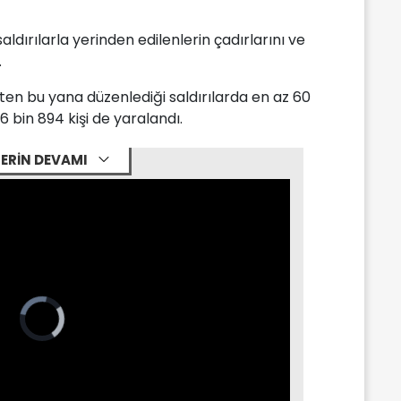
saldırılarla yerinden edilenlerin çadırlarını ve
.
3'ten bu yana düzenlediği saldırılarda en az 60
146 bin 894 kişi de yaralandı.
ERİN DEVAMI