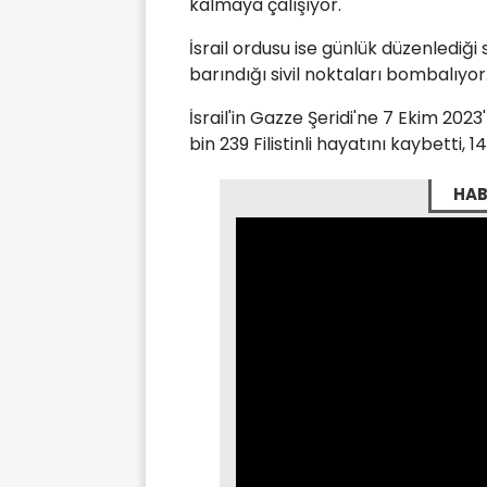
kalmaya çalışıyor.
İsrail ordusu ise günlük düzenlediği 
barındığı sivil noktaları bombalıyor
İsrail'in Gazze Şeridi'ne 7 Ekim 202
bin 239 Filistinli hayatını kaybetti, 
HAB