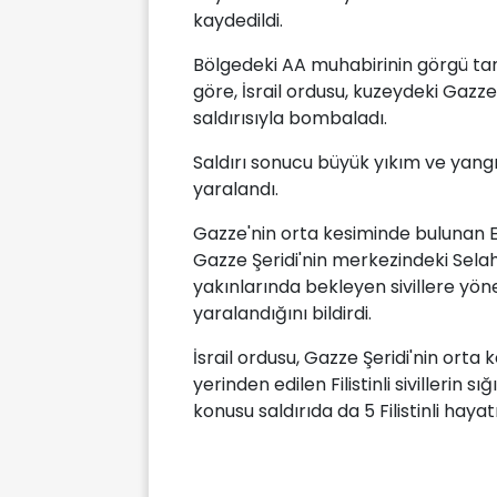
kaydedildi.
Bölgedeki AA muhabirinin görgü tan
göre, İsrail ordusu, kuzeydeki Gazze 
saldırısıyla bombaladı.
Saldırı sonucu büyük yıkım ve yangının
yaralandı.
Gazze'nin orta kesiminde bulunan E
Gazze Şeridi'nin merkezindeki Sel
yakınlarında bekleyen sivillere yönel
yaralandığını bildirdi.
İsrail ordusu, Gazze Şeridi'nin ort
yerinden edilen Filistinli sivillerin s
konusu saldırıda da 5 Filistinli hayat