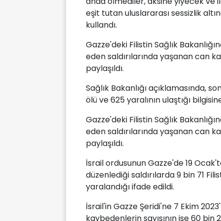
anda ölmediler, aksine yiyecek ve il
eşit tutan uluslararası sessizlik altı
kullandı.
Gazze'deki Filistin Sağlık Bakanlığı
eden saldırılarında yaşanan can kayı
paylaşıldı.
Sağlık Bakanlığı açıklamasında, son
ölü ve 625 yaralının ulaştığı bilgisine
Gazze'deki Filistin Sağlık Bakanlığı
eden saldırılarında yaşanan can kayı
paylaşıldı.
İsrail ordusunun Gazze'de 19 Ocak'
düzenlediği saldırılarda 9 bin 71 Filist
yaralandığı ifade edildi.
İsrail'in Gazze Şeridi'ne 7 Ekim 2023
kaybedenlerin sayısının ise 60 bin 23