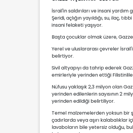
İsrail'in saldırıları ve insani yardım
Şeridi, açlığın yayıldığı, su, ilaç, 
insani felaketi yaşıyor.
Başta çocuklar olmak üzere, Gazze Ş
Yerel ve uluslararası çevreler İsrail'
belirtiyor.
Sivil altyapıyı da tahrip ederek Gazz
emirleriyle yerinden ettiği Filistinlil
Nüfusu yaklaşık 2,3 milyon olan Gazze
yerinden edilenlerin sayısının 2 mil
yerinden edildiği belirtiliyor.
Temel malzemelerden yoksun bir şek
çadırlarda veya aşırı kalabalıklar i
lavaboların bile yetersiz olduğu, bu