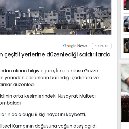
ABONE OL
n çeşitli yerlerine düzenlediği saldırılarda
ndan alınan bilgiye göre, İsrail ordusu Gazze
nan yerinden edilenlerin barındığı çadırlara ve
dırılar düzenledi.
ridi'nin orta kesimlerindeki Nusayrat Mülteci
bombaladı.
arın da olduğu 9 kişi hayatını kaybetti.
Mülteci Kampının doğusuna yoğun ateş açıldı.