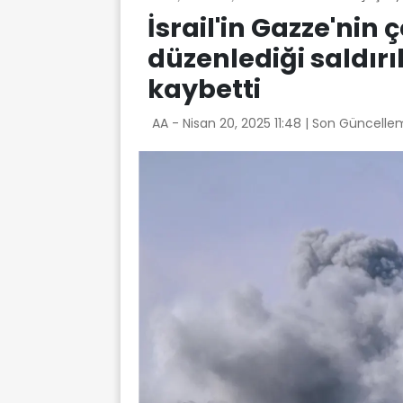
İsrail'in Gazze'nin ç
düzenlediği saldırıl
kaybetti
AA -
Nisan 20, 2025 11:48
| Son Güncellem