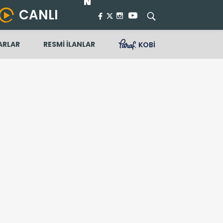
CANLI
ARLAR
RESMİ İLANLAR
KOBİ