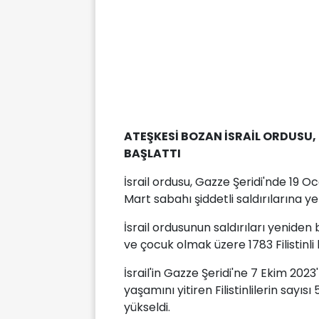
ATEŞKESİ BOZAN İSRAİL ORDUSU, 
BAŞLATTI
İsrail ordusu, Gazze Şeridi'nde 19 O
Mart sabahı şiddetli saldırılarına y
İsrail ordusunun saldırıları yenide
ve çocuk olmak üzere 1783 Filistinli 
İsrail'in Gazze Şeridi'ne 7 Ekim 2023
yaşamını yitiren Filistinlilerin sayısı
yükseldi.