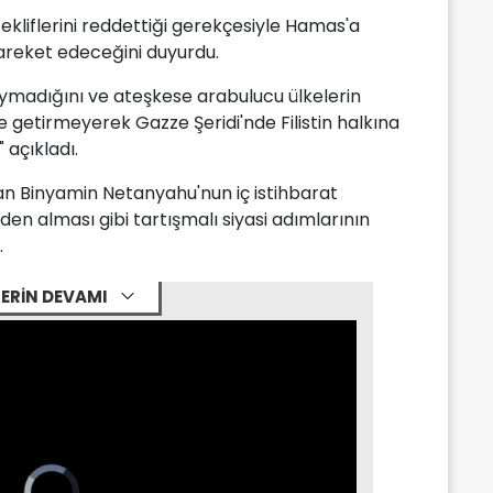
tekliflerini reddettiği gerekçesiyle Hamas'a
 hareket edeceğini duyurdu.
e uymadığını ve ateşkese arabulucu ülkelerin
 getirmeyerek Gazze Şeridi'nde Filistin halkına
 açıkladı.
akan Binyamin Netanyahu'nun iç istihbarat
den alması gibi tartışmalı siyasi adımlarının
.
ERİN DEVAMI