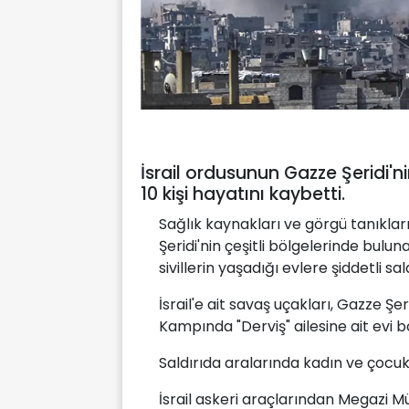
İsrail ordusunun Gazze Şeridi'ni
10 kişi hayatını kaybetti.
Sağlık kaynakları ve görgü tanıkları
Şeridi'nin çeşitli bölgelerinde bulu
sivillerin yaşadığı evlere şiddetli sal
İsrail'e ait savaş uçakları, Gazze Şe
Kampında "Derviş" ailesine ait evi 
Saldırıda aralarında kadın ve çocukl
İsrail askeri araçlarından Megazi 