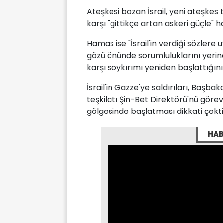
Ateşkesi bozan İsrail, yeni ateşkes 
karşı "gittikçe artan askeri güçle"
Hamas ise "İsrail'in verdiği sözler
gözü önünde sorumluluklarını yerine
karşı soykırımı yeniden başlattığını"
İsrail'in Gazze'ye saldırıları, Başb
teşkilatı Şin-Bet Direktörü'nü görev
gölgesinde başlatması dikkati çekti
HAB