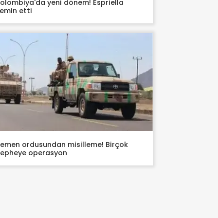
olombiya'da yeni dönem! Espriella
emin etti
emen ordusundan misilleme! Birçok
epheye operasyon