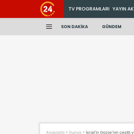
TV PROGRAMLARI
YAYIN AK
SON DAKİKA
GÜNDEM
Anasayfa
Dunya
İsrail'in Gazze'nin çeşitli 