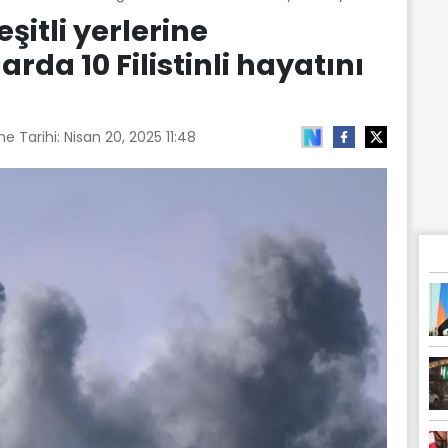
eşitli yerlerine
arda 10 Filistinli hayatını
e Tarihi:
Nisan 20, 2025 11:48