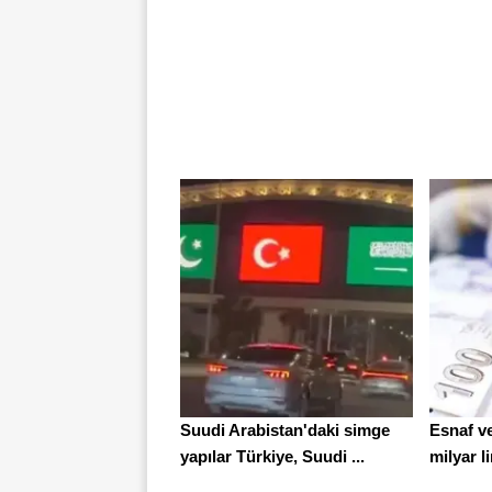
Suudi Arabistan'daki simge
Esnaf ve
yapılar Türkiye, Suudi ...
milyar l