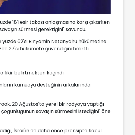
üzde 18'i esir takası anlaşmasına karşı çıkarken
savaşın sürmesi gerektiğini" savundu.
rin yüzde 62'si Binyamin Netanyahu hükümetine
de 27'si hükümete güvendiğini belirtti.
da fikir belirtmekten kaçındı.
nların kamuoyu desteğinin arkalarında
Strook, 20 Ağustos'ta yerel bir radyoya yaptığı
 çoğunluğunun savaşın sürmesini istediğini" öne
dığı, İsrail'in de daha önce prensipte kabul