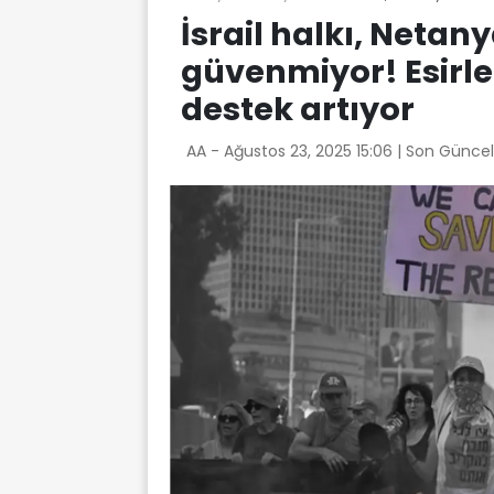
İsrail halkı, Neta
güvenmiyor! Esirle
destek artıyor
AA -
Ağustos 23, 2025 15:06
| Son Güncel