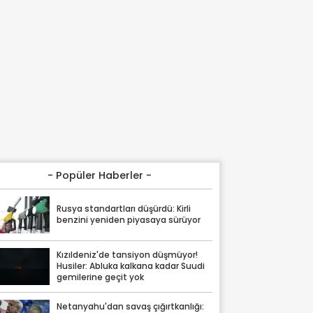
- Popüler Haberler -
Rusya standartları düşürdü: Kirli
benzini yeniden piyasaya sürüyor
Kızıldeniz'de tansiyon düşmüyor!
Husiler: Abluka kalkana kadar Suudi
gemilerine geçit yok
Netanyahu'dan savaş çığırtkanlığı: