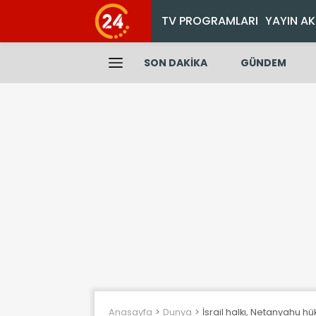
TV PROGRAMLARI
YAYIN AK
SON DAKİKA
GÜNDEM
Anasayfa
Dunya
İsrail halkı, Netanyahu h