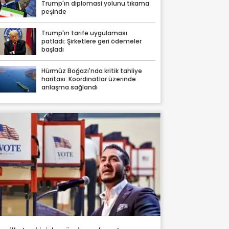
Trump'ın diplomasi yolunu tıkama
peşinde
Trump'ın tarife uygulaması
patladı: Şirketlere geri ödemeler
başladı
Hürmüz Boğazı'nda kritik tahliye
haritası: Koordinatlar üzerinde
anlaşma sağlandı