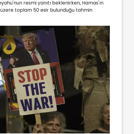
nyahu'nun resmi yanıtı beklenirken, Hamas'ın
k üzere toplam 50 esir bulunduğu tahmin