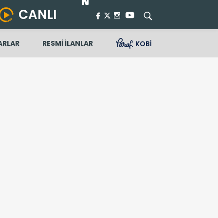
CANLI
ARLAR
RESMİ İLANLAR
KOBİ