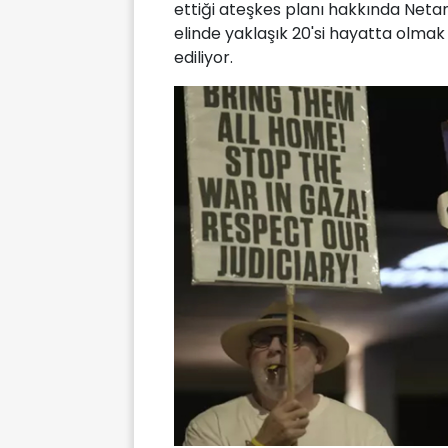
ettiği ateşkes planı hakkında Neta
elinde yaklaşık 20'si hayatta olma
ediliyor.