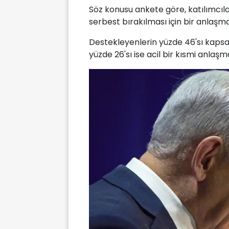
Söz konusu ankete göre, katılımcıları
serbest bırakılması için bir anlaşm
Destekleyenlerin yüzde 46'sı kaps
yüzde 26'sı ise acil bir kısmi anlaş