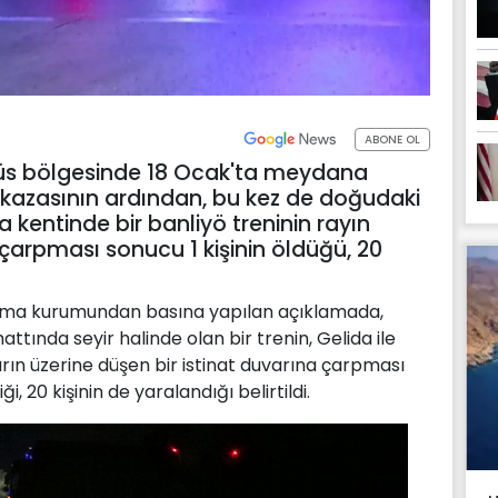
ABONE OL
lüs bölgesinde 18 Ocak'ta meydana
n kazasının ardından, bu kez de doğudaki
 kentinde bir banliyö treninin rayın
 çarpması sonucu 1 kişinin öldüğü, 20
ruma kurumundan basına yapılan açıklamada,
ttında seyir halinde olan bir trenin, Gelida ile
rın üzerine düşen bir istinat duvarına çarpması
, 20 kişinin de yaralandığı belirtildi.