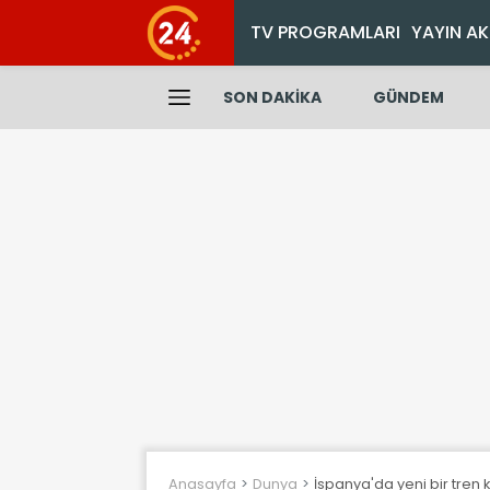
TV PROGRAMLARI
YAYIN AK
SON DAKİKA
GÜNDEM
Anasayfa
Dunya
İspanya'da yeni bir tren k