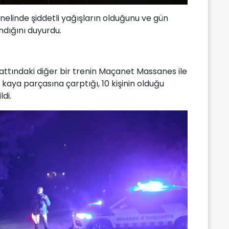
nelinde şiddetli yağışların olduğunu ve gün
andığını duyurdu.
attındaki diğer bir trenin Maçanet Massanes ile
kaya parçasına çarptığı, 10 kişinin olduğu
di.