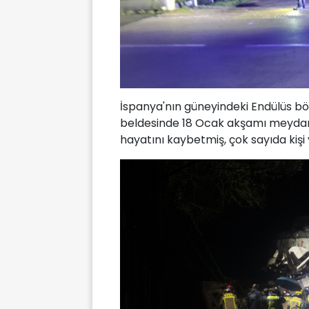
İspanya'nın güneyindeki Endülüs bö
beldesinde 18 Ocak akşamı meydana g
hayatını kaybetmiş, çok sayıda kişi