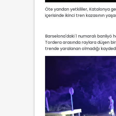
Öte yandan yetkililer, Katalonya ge
içerisinde ikinci tren kazasının yaş
Barselona'daki 1 numaralı banliyö h
Tordera arasında raylara düşen bir 
trende yaralanan olmadığı kaydedil