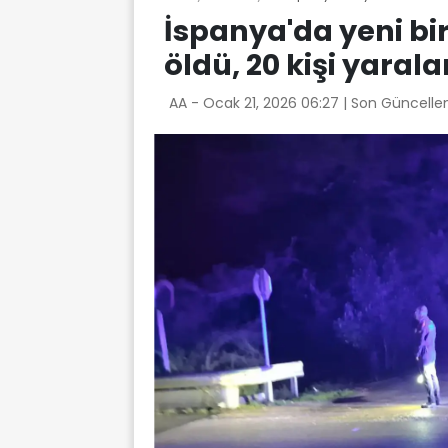
İspanya'da yeni bir
öldü, 20 kişi yaral
AA -
Ocak 21, 2026 06:27
| Son Güncelle