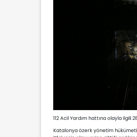
112 Acil Yardım hattına olayla ilgili 28
Katalonya özerk yönetim hükümetind