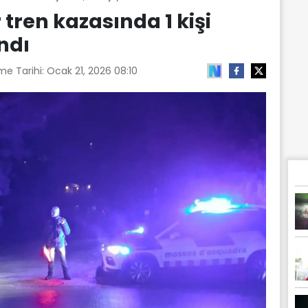
 tren kazasında 1 kişi
andı
me Tarihi:
Ocak 21, 2026 08:10