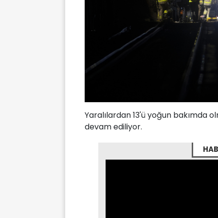
Yaralılardan 13'ü yoğun bakımda o
devam ediliyor.
HAB