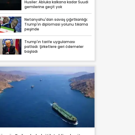
Husiler: Abluka kalkana kadar Suudi
gemilerine geçit yok
Netanyahu'dan savaş çığırtkanlığı:
Trump'ın diplomasi yolunu tıkama
peşinde
Trump'ın tarife uygulaması
patladı: Şirketlere geri ödemeler
başladı