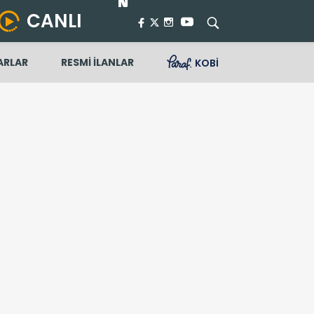
CANLI
ARLAR
RESMİ İLANLAR
KOBİ