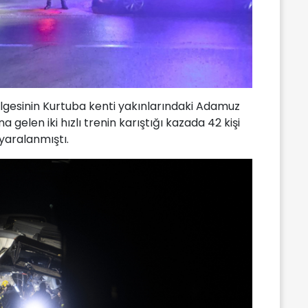
lgesinin Kurtuba kenti yakınlarındaki Adamuz
elen iki hızlı trenin karıştığı kazada 42 kişi
 yaralanmıştı.