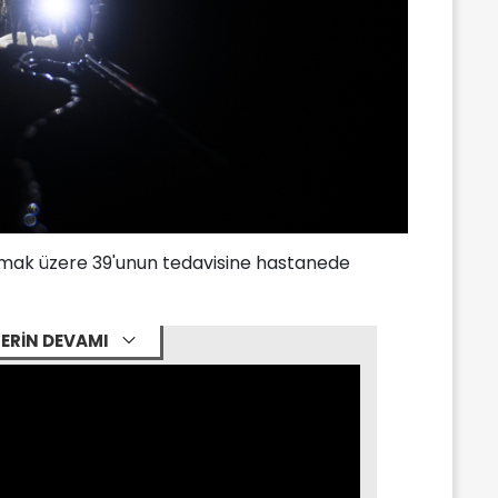
lmak üzere 39'unun tedavisine hastanede
ERİN DEVAMI