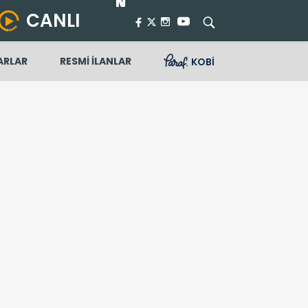
CANLI
ARLAR
RESMİ İLANLAR
KOBİ