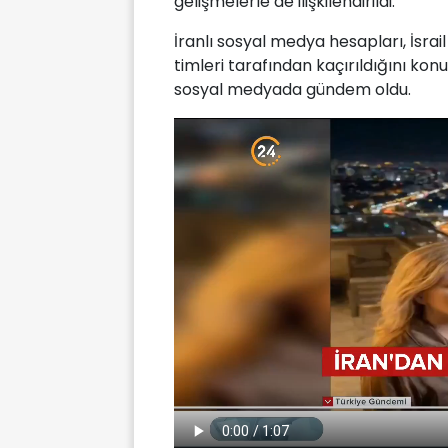
gelişmelerle de ilişkilendirildi.
İranlı sosyal medya hesapları, İsra
timleri tarafından kaçırıldığını ko
sosyal medyada gündem oldu.