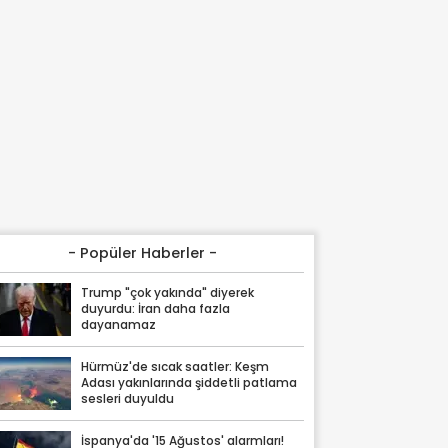
- Popüler Haberler -
Trump "çok yakında" diyerek
duyurdu: İran daha fazla
dayanamaz
Hürmüz'de sıcak saatler: Keşm
Adası yakınlarında şiddetli patlama
sesleri duyuldu
İspanya'da '15 Ağustos' alarmları!