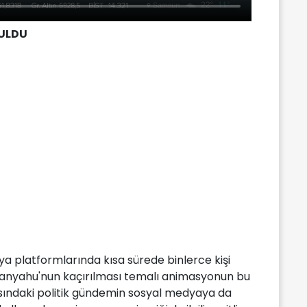
BULDU
 platformlarında kısa sürede binlerce kişi
Netanyahu'nun kaçırılması temalı animasyonun bu
arasındaki politik gündemin sosyal medyaya da