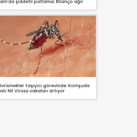
am'da şiddetli patlama: Bilanço ağır
ivrisinekler taşıyıcı görevinde: Komşuda
atı Nil Virüsü vakaları artıyor