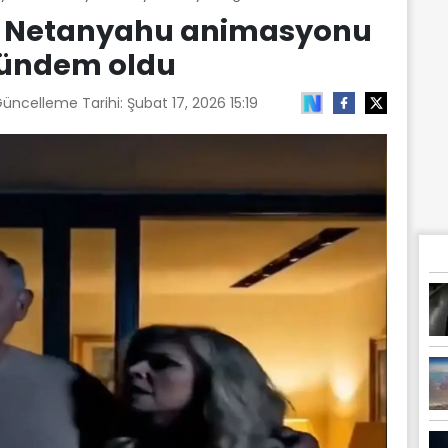
an Netanyahu animasyonu
ündem oldu
Güncelleme Tarihi:
Şubat 17, 2026 15:19