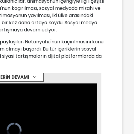
kullanıcılar, animasyonun içeriğiyle ilgili çeşitli
'nun kaçırılması, sosyal medyada mizahi ve
nimasyonun yayılması, iki ülke arasındaki
ını bir kez daha ortaya koydu. Sosyal medya
 tartışmaya devam ediyor.
paylaşılan Netanyahu'nun kaçırılmasını konu
 olmayı başardı. Bu tür içeriklerin sosyal
siyasi tartışmaların dijital platformlarda da
ERİN DEVAMI