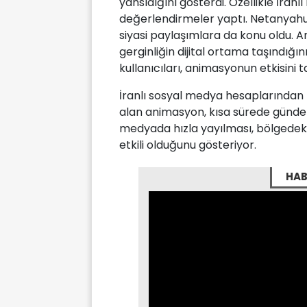
yansıdığını gösterdi. Özellikle İranlı 
değerlendirmeler yaptı. Netanyahu
siyasi paylaşımlara da konu oldu. A
gerginliğin dijital ortama taşındığ
kullanıcıları, animasyonun etkisini
İranlı sosyal medya hesaplarından 
alan animasyon, kısa sürede gündem
medyada hızla yayılması, bölgedeki 
etkili olduğunu gösteriyor.
HAB