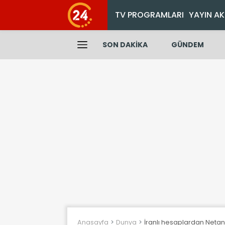
TV PROGRAMLARI
YAYIN AK
SON DAKİKA
GÜNDEM
Anasayfa
Dunya
İranlı hesaplardan Net