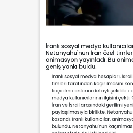
İranlı sosyal medya kullanıcıla
Netanyahu'nun İran özel timleri
animasyon yayınladı. Bu anim
geniş yankı buldu.
İranlı sosyal medya hesapları, İsra
timleri tarafından kaçırılmasını k
kaçırılma anlarını detaylı şekilde 
medya kullanıcılarının ilgisini çekti
İran ve İsrail arasındaki gerilimi 
paylaşılmasıyla birlikte, Netanyahu v
kazandı. İranlı kullanıcılar, anima
bulundu. Netanyahu'nun kaçırılmas