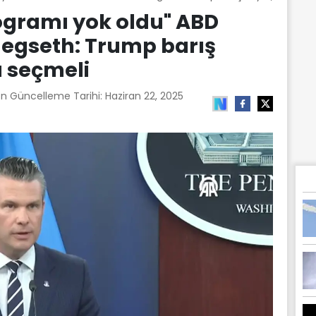
rogramı yok oldu" ABD
egseth: Trump barış
u seçmeli
on Güncelleme Tarihi:
Haziran 22, 2025