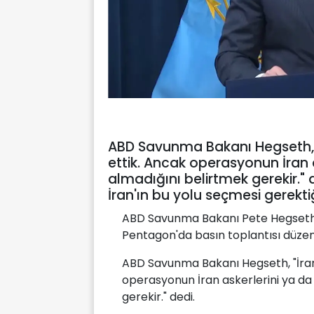
ABD Savunma Bakanı Hegseth, "İ
ettik. Ancak operasyonun İran a
almadığını belirtmek gerekir." 
İran'ın bu yolu seçmesi gerektiği
ABD Savunma Bakanı Pete Hegseth 
Pentagon'da basın toplantısı düzen
ABD Savunma Bakanı Hegseth, "İran'
operasyonun İran askerlerini ya da 
gerekir." dedi.