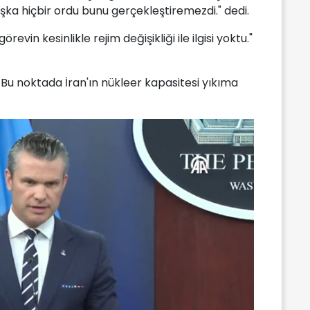
ka hiçbir ordu bunu gerçekleştiremezdi." dedi.
in kesinlikle rejim değişikliği ile ilgisi yoktu."
. Bu noktada İran'ın nükleer kapasitesi yıkıma