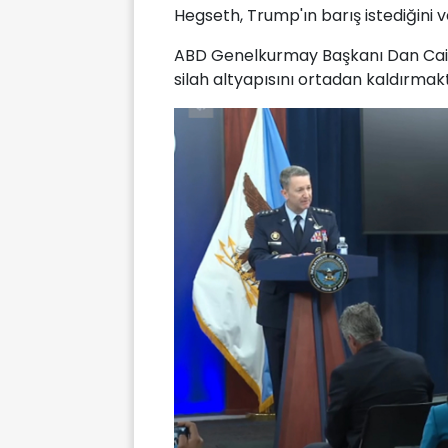
Hegseth, Trump'ın barış istediğini ve
ABD Genelkurmay Başkanı Dan Cain
silah altyapısını ortadan kaldırmaktı.