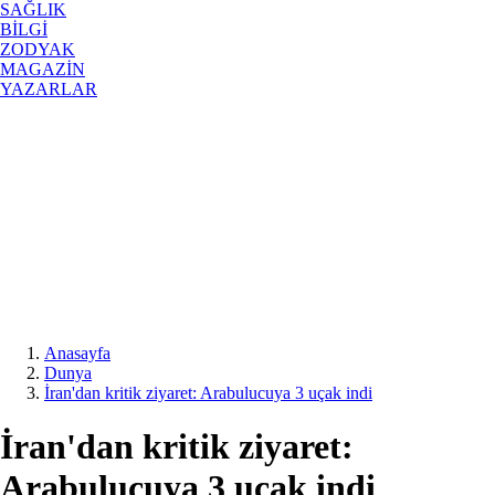
SAĞLIK
BİLGİ
ZODYAK
MAGAZİN
YAZARLAR
Anasayfa
Dunya
İran'dan kritik ziyaret: Arabulucuya 3 uçak indi
İran'dan kritik ziyaret:
Arabulucuya 3 uçak indi