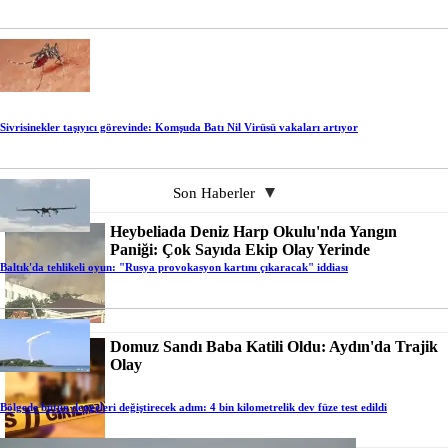
Sivrisinekler taşıyıcı görevinde: Komşuda Batı Nil Virüsü vakaları artıyor
Son Haberler
Heybeliada Deniz Harp Okulu'nda Yangın
Paniği: Çok Sayıda Ekip Olay Yerinde
Baltık'da tehlikeli oyun: "Rusya provokasyon kartını çıkaracak" iddiası
Domuz Sandı Baba Katili Oldu: Aydın'da Trajik
Olay
Bölgede bütün dengeleri değiştirecek adım: 4 bin kilometrelik dev füze test edildi