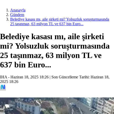
Anasayfa
Gündem
Belediye kasası mı, aile şirketi mi? Yolsuzluk soruşturmasında
25 taşınmaz, 63 milyon TL ve 637 bin Euro...
Belediye kasası mı, aile şirketi
mi? Yolsuzluk soruşturmasında
25 taşınmaz, 63 milyon TL ve
637 bin Euro...
IHA -
Haziran 18, 2025 18:26
| Son Güncelleme Tarihi:
Haziran 18,
2025 18:26