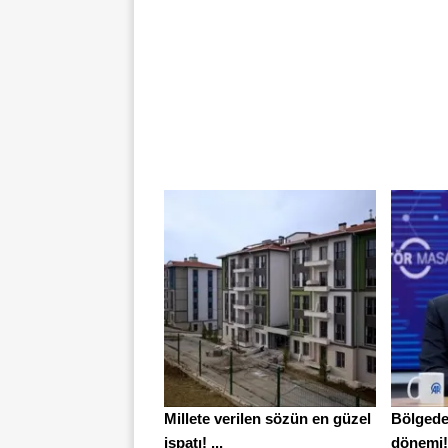
Millete verilen sözün en güzel
Bölgede
ispatı! ...
dönemi! 