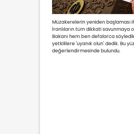
Müzakerelerin yeniden başlaması iht
İranlıların tüm dikkati savunmaya o
Bakanı hem ben defalarca söyledik
yetkililere 'uyanık olun' dedik. Bu 
değerlendirmesinde bulundu.