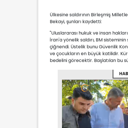
Ülkesine saldırının Birleşmiş Mille
Bekayi, şunları kaydetti:
"Uluslararası hukuk ve insan hakları a
İran'a yönelik saldırı, BM sistemin
çiğnendi. Üstelik bunu Güvenlik Konse
ve çocukların en büyük katilidir. K
bedelini görecektir. Başlatılan bu s
HAB