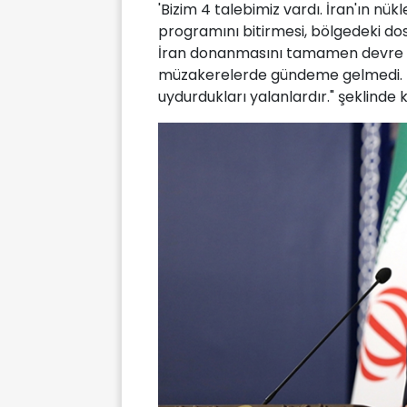
'Bizim 4 talebimiz vardı. İran'ın nü
programını bitirmesi, bölgedeki dos
İran donanmasını tamamen devre dış
müzakerelerde gündeme gelmedi. Bu
uydurdukları yalanlardır." şeklinde 