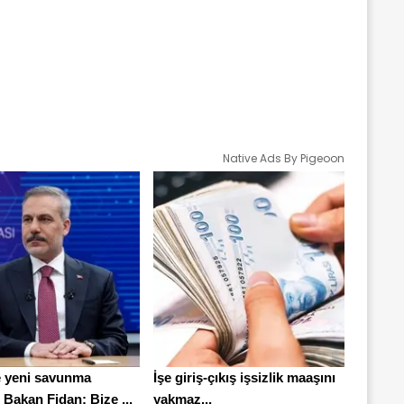
Native Ads By Pigeoon
 yeni savunma
İşe giriş-çıkış işsizlik maaşını
Bakan Fidan: Bize ...
yakmaz...