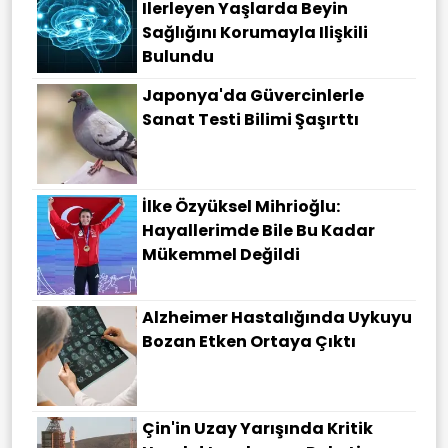
Ilerleyen Yaşlarda Beyin
Sağlığını Korumayla Ilişkili
Bulundu
Japonya'da Güvercinlerle
Sanat Testi Bilimi Şaşırttı
İlke Özyüksel Mihrioğlu:
Hayallerimde Bile Bu Kadar
Mükemmel Değildi
Alzheimer Hastalığında Uykuyu
Bozan Etken Ortaya Çıktı
Çin'in Uzay Yarışında Kritik