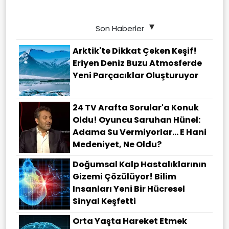
Son Haberler
Arktik'te Dikkat Çeken Keşif!
Eriyen Deniz Buzu Atmosferde
Yeni Parçacıklar Oluşturuyor
24 TV Arafta Sorular'a Konuk
Oldu! Oyuncu Saruhan Hünel:
Adama Su Vermiyorlar... E Hani
Medeniyet, Ne Oldu?
Doğumsal Kalp Hastalıklarının
Gizemi Çözülüyor! Bilim
Insanları Yeni Bir Hücresel
Sinyal Keşfetti
Orta Yaşta Hareket Etmek