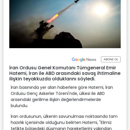
ABONE OL
İran Ordusu Genel Komutanı Tümgeneral Emir
Hatemi, İran ile ABD arasındaki savaş ihtimaline
ilişkin teyakkuzda olduklarını söyledi.
İran basınında yer alan haberlere göre Hatemi, İran
Ordusu Genç Askerler Töreni'nde, ülkesi ile ABD
arasındaki gerilime ilişkin değerlendirmelerde
bulundu.
İran ordusunun, ülkenin savunulması noktasında tam
hazırlık içerisinde olduğunu belirten Hatemi, "Elimiz
tetikte bölgedeki düşmanın hareketlerini yakından