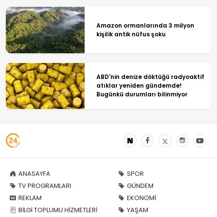
Amazon ormanlarında 3 milyon
kişilik antik nüfus şoku
ABD'nin denize döktüğü radyoaktif
atıklar yeniden gündemde!
Bugünkü durumları bilinmiyor
ANASAYFA
SPOR
TV PROGRAMLARI
GÜNDEM
REKLAM
EKONOMİ
BİLGİ TOPLUMU HİZMETLERİ
YAŞAM