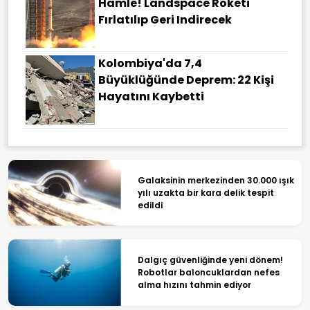
Hamle! Landspace Roketi
Fırlatılıp Geri Indirecek
Kolombiya'da 7,4
Büyüklüğünde Deprem: 22 Kişi
Hayatını Kaybetti
Galaksinin merkezinden 30.000 ışık
yılı uzakta bir kara delik tespit
edildi
Dalgıç güvenliğinde yeni dönem!
Robotlar baloncuklardan nefes
alma hızını tahmin ediyor