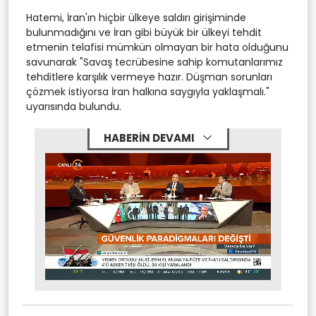
Hatemi, İran'ın hiçbir ülkeye saldırı girişiminde
bulunmadığını ve İran gibi büyük bir ülkeyi tehdit
etmenin telafisi mümkün olmayan bir hata olduğunu
savunarak "Savaş tecrübesine sahip komutanlarımız
tehditlere karşılık vermeye hazır. Düşman sorunları
çözmek istiyorsa İran halkına saygıyla yaklaşmalı."
uyarısında bulundu.
HABERİN DEVAMI
Stream
Mute
Type