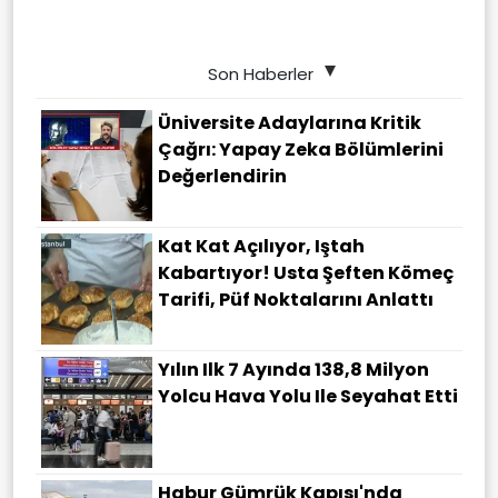
Son Haberler
Üniversite Adaylarına Kritik
Çağrı: Yapay Zeka Bölümlerini
Değerlendirin
Kat Kat Açılıyor, Iştah
Kabartıyor! Usta Şeften Kömeç
Tarifi, Püf Noktalarını Anlattı
Yılın Ilk 7 Ayında 138,8 Milyon
Yolcu Hava Yolu Ile Seyahat Etti
Habur Gümrük Kapısı'nda