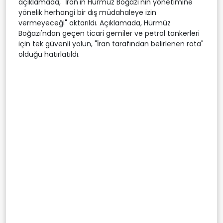
açıklamada, "İran'ın Hürmüz Boğazı'nın yönetimine
yönelik herhangi bir dış müdahaleye izin
vermeyeceği" aktarıldı. Açıklamada, Hürmüz
Boğazı'ndan geçen ticari gemiler ve petrol tankerleri
için tek güvenli yolun, "İran tarafından belirlenen rota"
olduğu hatırlatıldı.