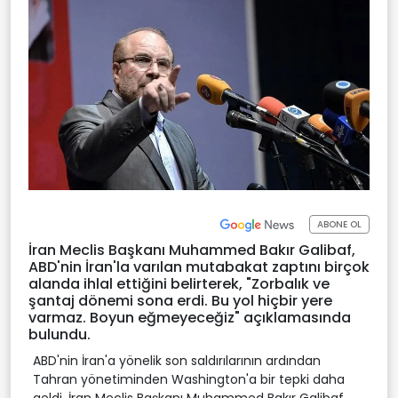
ABONE OL
İran Meclis Başkanı Muhammed Bakır Galibaf,
ABD'nin İran'la varılan mutabakat zaptını birçok
alanda ihlal ettiğini belirterek, "Zorbalık ve
şantaj dönemi sona erdi. Bu yol hiçbir yere
varmaz. Boyun eğmeyeceğiz" açıklamasında
bulundu.
ABD'nin İran'a yönelik son saldırılarının ardından
Tahran yönetiminden Washington'a bir tepki daha
geldi. İran Meclis Başkanı Muhammed Bakır Galibaf,