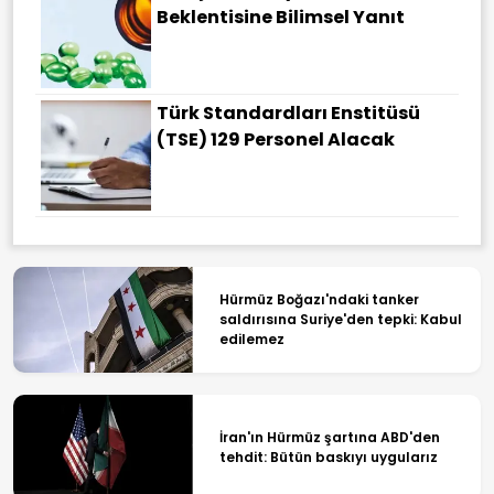
Beklentisine Bilimsel Yanıt
Türk Standardları Enstitüsü
(TSE) 129 Personel Alacak
Hürmüz Boğazı'ndaki tanker
saldırısına Suriye'den tepki: Kabul
edilemez
İran'ın Hürmüz şartına ABD'den
tehdit: Bütün baskıyı uygularız