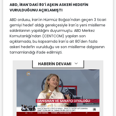
ABD, İRAN'DAKİ 80'İ AŞKIN ASKERİ HEDEFİN
VURULDUĞUNU AÇIKLAMIŞTI
ABD ordusu, İran'ın Hürmüz Boğazı'ndan geçen 3 ticari
gemiyi hedef aldığı gerekçesiyle İran'a yeni misilleme
saldırılarının yapıldığını duyurmuştu. ABD Merkez
Komutanlığı'ndan (CENTCOM) yapılan son
açıklamada, bu kapsamda İran'a ait 80'den fazla
askeri hedefin vurulduğu ve son misilleme dalgasının
tamamlandığı ifade edilmişti.
HABERİN DEVAMI
Stream
Mute