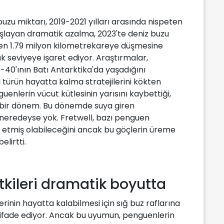
uzu miktarı, 2019-2021 yılları arasında nispeten
başlayan dramatik azalma, 2023'te deniz buzu
den 1.79 milyon kilometrekareye düşmesine
k seviyeye işaret ediyor. Araştırmalar,
40'ının Batı Antarktika'da yaşadığını
 türün hayatta kalma stratejilerini kökten
uenlerin vücut kütlesinin yarısını kaybettiği,
 bir dönem. Bu dönemde suya giren
neredeyse yok. Fretwell, bazı penguen
 etmiş olabileceğini ancak bu göçlerin üreme
elirtti.
tkileri dramatik boyutta
rinin hayatta kalabilmesi için sığ buz raflarına
fade ediyor. Ancak bu uyumun, penguenlerin