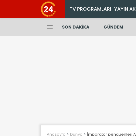
TV PROGRAMLARI
YAYIN AK
SON DAKİKA
GÜNDEM
Anasayfa
Dunya
İmparator penguenleri Ant