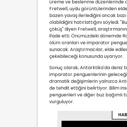
üreme ve beslenme düzenlerinde cid
Fretwell, uydu görüntülerinden elde 
bazen yavaş ilerlediğini ancak baz
olabildiğini hatırlattığını söyledi. "
çöküş" diyen Fretwell, araştırmanın
ifade etti. Önümüzdeki dönemde Ro
ölüm oranları ve imparator penguen
sunacak. Araştırmacılar, elde edilen
çekebileceği konusunda uyarıyor.
Sonuç olarak, Antarktika'da deniz b
imparator penguenlerinin geleceğini
dramatik değişimlerin yalnızca Antar
de tehdit ettiğini belirtiyor. Bilim 
penguenleri ve diğer buz bağımlı tü
vurguluyor.
HAB