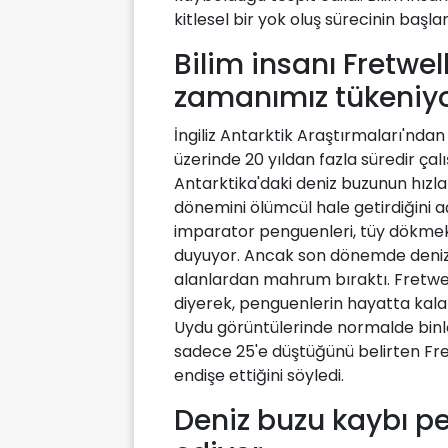
kitlesel bir yok oluş sürecinin başl
Bilim insanı Fretwel
zamanımız tükeniyo
İngiliz Antarktik Araştırmaları'nda
üzerinde 20 yıldan fazla süredir çal
Antarktika'daki deniz buzunun hızla
dönemini ölümcül hale getirdiğini a
imparator penguenleri, tüy dökmek 
duyuyor. Ancak son dönemde deniz 
alanlardan mahrum bıraktı. Fretwel
diyerek, penguenlerin hayatta kalab
Uydu görüntülerinde normalde bin
sadece 25'e düştüğünü belirten Fr
endişe ettiğini söyledi.
Deniz buzu kaybı pe