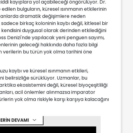
di kayıplara yol açabileceği öngörülüyor. Dr.
edilen bulguların, küresel ısınmanın etkilerinin
ı anlarda dramatik değişimlere neden
Bu sadece birkaç koloninin kaybı değil, kitlesel bir
 kendisini duygusal olarak derinden etkilediğini
ss Denizi'nde yapılacak yeni penguen sayımı,
lerinin geleceği hakkında daha fazla bilgi
 verilerin bu türün yok olma tarihini öne
uzu kaybı ve küresel ısınmanın etkileri,
 belirsizliğe sürüklüyor. Uzmanlar, bu
ktika ekosistemini değil, küresel biyoçeşitliliği
insanları, acil önlemler alınmazsa imparator
rlerin yok olma riskiyle karşı karşıya kalacağını
ERİN DEVAMI