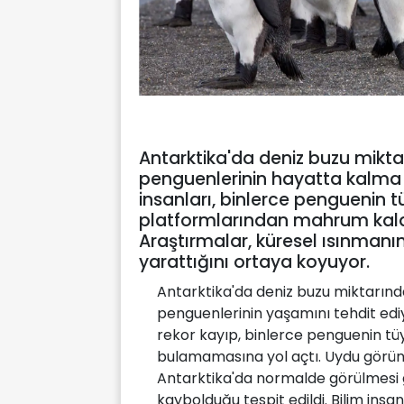
Antarktika'da deniz buzu mikt
penguenlerinin hayatta kalma ş
insanları, binlerce penguenin
platformlarından mahrum kalar
Araştırmalar, küresel ısınmanın
yarattığını ortaya koyuyor.
Antarktika'da deniz buzu miktarınd
penguenlerinin yaşamını tehdit edi
rekor kayıp, binlerce penguenin t
bulamamasına yol açtı. Uydu görünt
Antarktika'da normalde görülmesi
kaybolduğu tespit edildi. Bilim ins