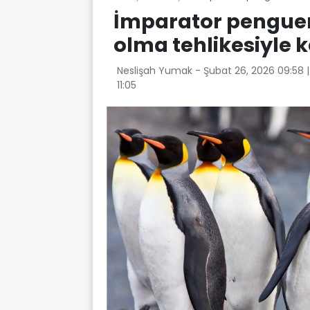
İmparator penguen
olma tehlikesiyle k
Neslişah Yumak -
Şubat 26, 2026 09:58
11:05