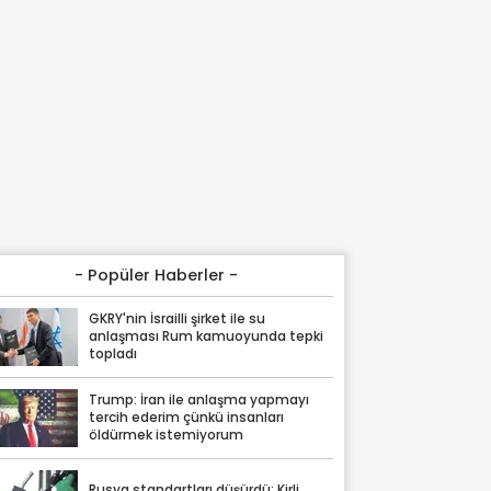
- Popüler Haberler -
GKRY'nin İsrailli şirket ile su
anlaşması Rum kamuoyunda tepki
topladı
Trump: İran ile anlaşma yapmayı
tercih ederim çünkü insanları
öldürmek istemiyorum
Rusya standartları düşürdü: Kirli