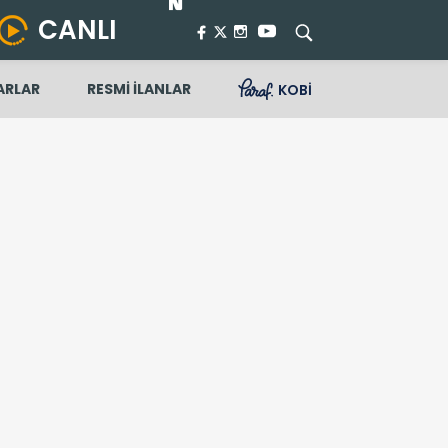
CANLI
ARLAR
RESMİ İLANLAR
KOBİ