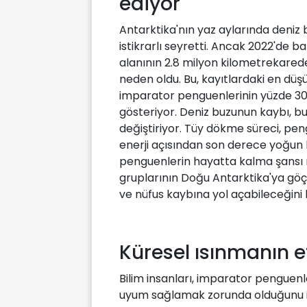
ediyor
Antarktika'nın yaz aylarında deniz b
istikrarlı seyretti. Ancak 2022'de 
alanının 2.8 milyon kilometrekare
neden oldu. Bu, kayıtlardaki en düşü
imparator penguenlerinin yüzde 30-
gösteriyor. Deniz buzunun kaybı, bu
değiştiriyor. Tüy dökme süreci, peng
enerji açısından son derece yoğun
penguenlerin hayatta kalma şansı 
gruplarının Doğu Antarktika'ya göç
ve nüfus kaybına yol açabileceğini b
Küresel ısınmanın e
Bilim insanları, imparator penguenle
uyum sağlamak zorunda olduğunu i