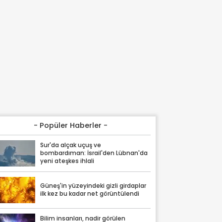
- Popüler Haberler -
Sur'da alçak uçuş ve
bombardıman: İsrail'den Lübnan'da
yeni ateşkes ihlali
Güneş'in yüzeyindeki gizli girdaplar
ilk kez bu kadar net görüntülendi
Bilim insanları, nadir görülen