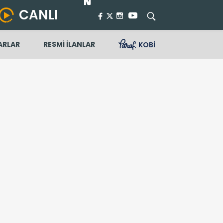
CANLI
ARLAR
RESMİ İLANLAR
KOBİ