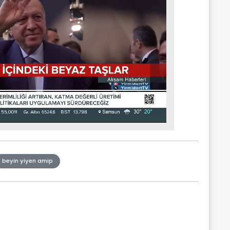
beyin yiyen amip