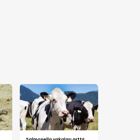
Salmonella vakaları arttı!