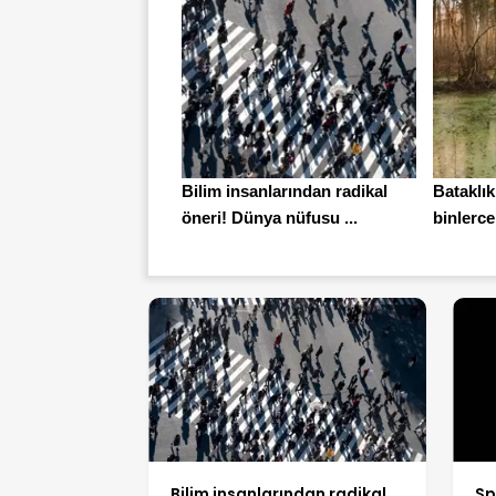
Bilim insanlarından radikal
Bataklık
öneri! Dünya nüfusu ...
binlerce 
Bilim insanlarından radikal
Sp