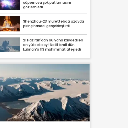
süpernova şok patlamasını
gözlemledi
Shenzhou-23 mürettebatı uzayda
pirinç hasadı gerçekleştirdi
21 Haziran'dan bu yana kaydedilen
en yüksek sayı! Katil İsrail dün
Lübnan'a 113 mühimmat ateşledi