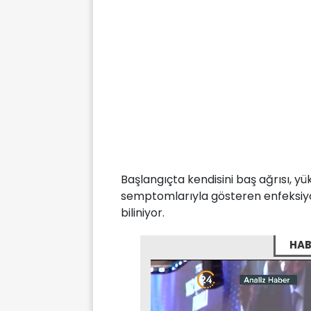
Başlangıçta kendisini baş ağrısı, y
semptomlarıyla gösteren enfeksiy
biliniyor.
HAB