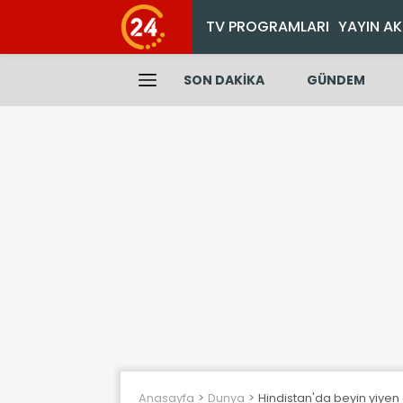
TV PROGRAMLARI
YAYIN AK
SON DAKİKA
GÜNDEM
Anasayfa
Dunya
Hindistan'da beyin yiyen 