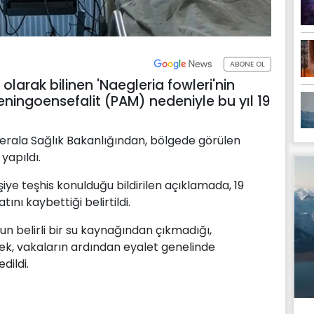
ABONE OL
olarak bilinen 'Naegleria fowleri'nin
ningoensefalit (PAM) nedeniyle bu yıl 19
Kerala Sağlık Bakanlığından, bölgede görülen
yapıldı.
iye teşhis konulduğu bildirilen açıklamada, 19
ını kaybettiği belirtildi.
n belirli bir su kaynağından çıkmadığı,
rek, vakaların ardından eyalet genelinde
dildi.