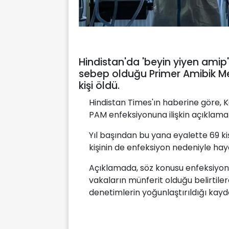
Hindistan'da 'beyin yiyen amip' 
sebep olduğu Primer Amibik Me
kişi öldü.
Hindistan Times'ın haberine göre, 
PAM enfeksiyonuna ilişkin açıklama 
Yıl başından bu yana eyalette 69 kiş
kişinin de enfeksiyon nedeniyle hayat
Açıklamada, söz konusu enfeksiyonu
vakaların münferit olduğu belirtile
denetimlerin yoğunlaştırıldığı kayde