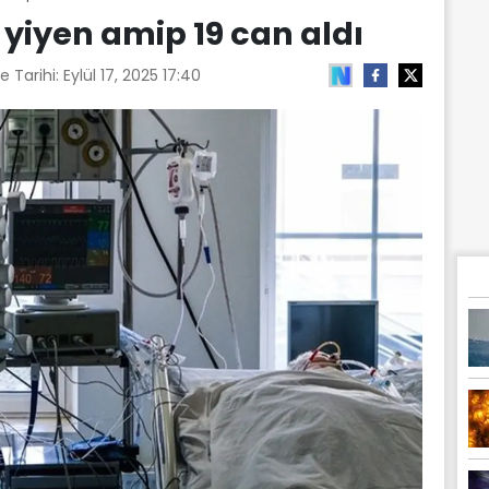
 yiyen amip 19 can aldı
e Tarihi:
Eylül 17, 2025 17:40