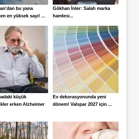
ran'dan bu yana
Gökhan İnler: Salah marka
en en yüksek sayı! ...
hamlesi...
adaki küçük
Ev dekorasyonunda yeni
ikler erken Alzheimer
dönem! Valspar 2027 için ...