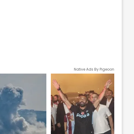
Native Ads By Pigeoon