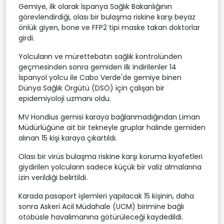
Gemiye, ilk olarak İspanya Sağlık Bakanlığının
görevlendirdiği, olası bir bulaşma riskine karşı beyaz
önlük giyen, bone ve FFP2 tipi maske takan doktorlar
girdi.
Yolcuların ve mürettebatın sağlık kontrolünden
geçmesinden sonra gemiden ilk indirilenler 14
İspanyol yolcu ile Cabo Verde'de gemiye binen
Dünya Sağlık Örgütü (DSÖ) için çalışan bir
epidemiyoloji uzmanı oldu.
MV Hondius gemisi karaya bağlanmadığından Liman
Müdürlüğüne ait bir tekneyle gruplar halinde gemiden
alınan 15 kişi karaya çıkartıldı.
Olası bir virüs bulaşma riskine karşı koruma kıyafetleri
giydirilen yolcuların sadece küçük bir valiz almalarına
izin verildiği belirtildi.
Karada pasaport işlemleri yapılacak 15 kişinin, daha
sonra Askeri Acil Müdahale (UCM) birimine bağlı
otobüsle havalimanına götürüleceği kaydedildi.