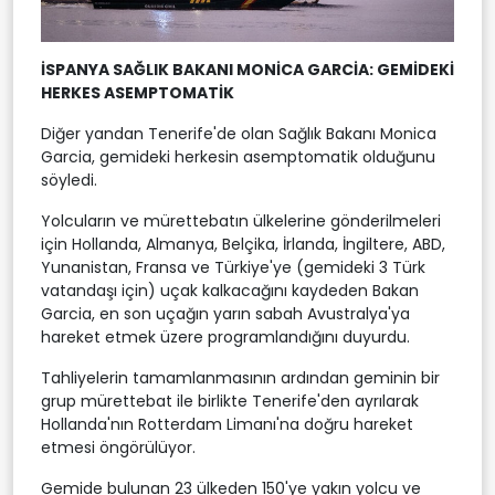
İSPANYA SAĞLIK BAKANI MONİCA GARCİA: GEMİDEKİ
HERKES ASEMPTOMATİK
Diğer yandan Tenerife'de olan Sağlık Bakanı Monica
Garcia, gemideki herkesin asemptomatik olduğunu
söyledi.
Yolcuların ve mürettebatın ülkelerine gönderilmeleri
için Hollanda, Almanya, Belçika, İrlanda, İngiltere, ABD,
Yunanistan, Fransa ve Türkiye'ye (gemideki 3 Türk
vatandaşı için) uçak kalkacağını kaydeden Bakan
Garcia, en son uçağın yarın sabah Avustralya'ya
hareket etmek üzere programlandığını duyurdu.
Tahliyelerin tamamlanmasının ardından geminin bir
grup mürettebat ile birlikte Tenerife'den ayrılarak
Hollanda'nın Rotterdam Limanı'na doğru hareket
etmesi öngörülüyor.
Gemide bulunan 23 ülkeden 150'ye yakın yolcu ve