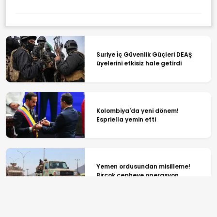
Suriye İç Güvenlik Güçleri DEAŞ
üyelerini etkisiz hale getirdi
Kolombiya'da yeni dönem!
Espriella yemin etti
Yemen ordusundan misilleme!
Birçok cepheye operasyon