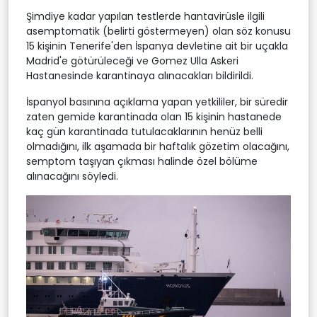
Şimdiye kadar yapılan testlerde hantavirüsle ilgili
asemptomatik (belirti göstermeyen) olan söz konusu
15 kişinin Tenerife'den İspanya devletine ait bir uçakla
Madrid'e götürüleceği ve Gomez Ulla Askeri
Hastanesinde karantinaya alınacakları bildirildi.
İspanyol basınına açıklama yapan yetkililer, bir süredir
zaten gemide karantinada olan 15 kişinin hastanede
kaç gün karantinada tutulacaklarının henüz belli
olmadığını, ilk aşamada bir haftalık gözetim olacağını,
semptom taşıyan çıkması halinde özel bölüme
alınacağını söyledi.