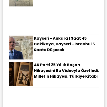
Kayseri - Ankara 1 Saat 45
Dakikaya, Kayseri - İstanbul 5
Saate Düşecek
AK Parti 25 Yıllık Başarı
Hikayesini Bu Videoyla Özetledi:
Milletin Hikayesi, Türkiye Kitabı