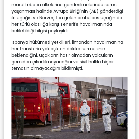
mürettebatın ülkelerine gönderilmelerinde sorun
yaşanması halinde Avrupa Birliği'nin (AB) gönderdiği
iki uçağın ve Norveç'ten gelen ambulans uçağın da
her türlü olasılığa karşı Tenerife havalimanında
bekletildiği bilgisi paylaşıldı.
İspanya hükümeti yetkilileri, limandan havalimanına
her transferin yaklaşık on dakika sürmesinin
beklendiğini, uçakların hazır olmadan yolcuların
gemiden çıkartılmayacağını ve sivil halkla hiçbir
temasın olmayacağını bildirmişti.