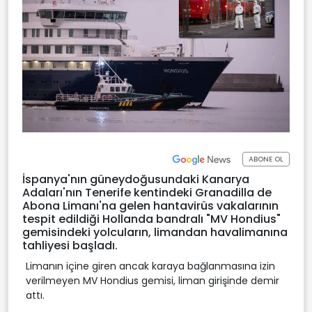
ABONE OL
İspanya'nın güneydoğusundaki Kanarya
Adaları'nın Tenerife kentindeki Granadilla de
Abona Limanı'na gelen hantavirüs vakalarının
tespit edildiği Hollanda bandralı "MV Hondius"
gemisindeki yolcuların, limandan havalimanına
tahliyesi başladı.
Limanın içine giren ancak karaya bağlanmasına izin
verilmeyen MV Hondius gemisi, liman girişinde demir
attı.