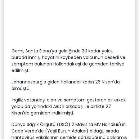
Gemi, Santa Elena'ya geldiğinde 30 kadar yolcu
burada inmiş, hayatını kaybeden yolcunun cesedi ve
semptom bulunan Hollandalı eşi de gemiden tahliye
edilmişti.
Johannesburg'a giden Hollandalı kadın 26 Nisan'da
ölmüştü.
İngiliz vatandaşı olan ve semptom gösteren bir erkek
yolcu da yanındaki ABD'li arkadaşı ile birlikte 27
Nisan'da gemiden indirilmişti.
Dünya Sağlık Örgütü (DSÖ) 2 Mayıs'ta MV Hondius'un,
Cabo Verde'de (Yeşil Burun Adaları) olduğu sırada
hantavirüs vakalarının gemide görüldüğünü açıklamış