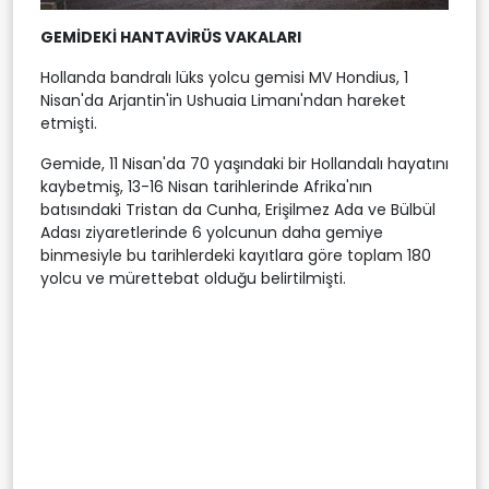
GEMİDEKİ HANTAVİRÜS VAKALARI
Hollanda bandralı lüks yolcu gemisi MV Hondius, 1
Nisan'da Arjantin'in Ushuaia Limanı'ndan hareket
etmişti.
Gemide, 11 Nisan'da 70 yaşındaki bir Hollandalı hayatını
kaybetmiş, 13-16 Nisan tarihlerinde Afrika'nın
batısındaki Tristan da Cunha, Erişilmez Ada ve Bülbül
Adası ziyaretlerinde 6 yolcunun daha gemiye
binmesiyle bu tarihlerdeki kayıtlara göre toplam 180
yolcu ve mürettebat olduğu belirtilmişti.