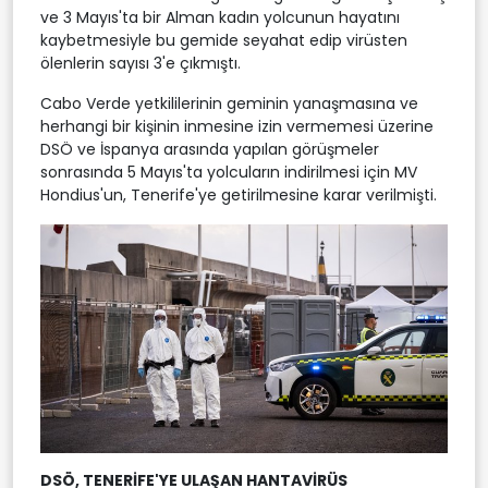
ve 3 Mayıs'ta bir Alman kadın yolcunun hayatını
kaybetmesiyle bu gemide seyahat edip virüsten
ölenlerin sayısı 3'e çıkmıştı.
Cabo Verde yetkililerinin geminin yanaşmasına ve
herhangi bir kişinin inmesine izin vermemesi üzerine
DSÖ ve İspanya arasında yapılan görüşmeler
sonrasında 5 Mayıs'ta yolcuların indirilmesi için MV
Hondius'un, Tenerife'ye getirilmesine karar verilmişti.
DSÖ, TENERİFE'YE ULAŞAN HANTAVİRÜS