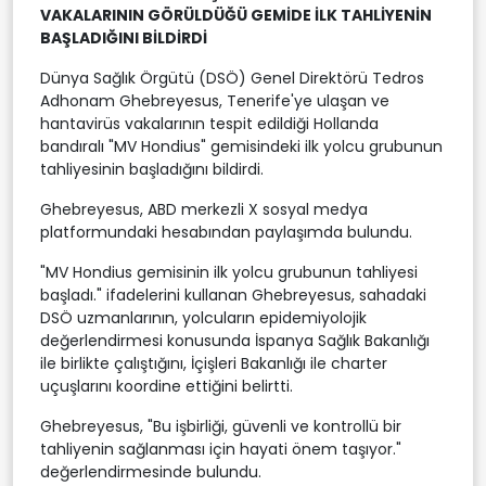
VAKALARININ GÖRÜLDÜĞÜ GEMİDE İLK TAHLİYENİN
BAŞLADIĞINI BİLDİRDİ
Dünya Sağlık Örgütü (DSÖ) Genel Direktörü Tedros
Adhonam Ghebreyesus, Tenerife'ye ulaşan ve
hantavirüs vakalarının tespit edildiği Hollanda
bandıralı "MV Hondius" gemisindeki ilk yolcu grubunun
tahliyesinin başladığını bildirdi.
Ghebreyesus, ABD merkezli X sosyal medya
platformundaki hesabından paylaşımda bulundu.
"MV Hondius gemisinin ilk yolcu grubunun tahliyesi
başladı." ifadelerini kullanan Ghebreyesus, sahadaki
DSÖ uzmanlarının, yolcuların epidemiyolojik
değerlendirmesi konusunda İspanya Sağlık Bakanlığı
ile birlikte çalıştığını, İçişleri Bakanlığı ile charter
uçuşlarını koordine ettiğini belirtti.
Ghebreyesus, "Bu işbirliği, güvenli ve kontrollü bir
tahliyenin sağlanması için hayati önem taşıyor."
değerlendirmesinde bulundu.